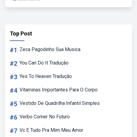
Top Post
#1
Zeca Pagodinho Sua Musica
#2
You Can Do It Tradução
#3
Yes To Heaven Tradução
#4
Vitaminas Importantes Para O Corpo
#5
Vestido De Quadrilha Infantil Simples
#6
Verbo Comer No Futuro
#7
Vc E Tudo Pra Mim Meu Amor