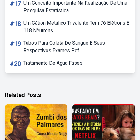
#17
Um Conceito Importante Na Realização De Uma
Pesquisa Estatística
#18
Um Cátion Metálico Trivalente Tem 76 Elétrons E
118 Nêutrons
#19
Tubos Para Coleta De Sangue E Seus
Respectivos Exames Pdf
#20
Tratamento De Agua Fases
Related Posts