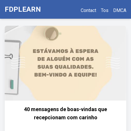
FDPLEARN
Contact
Tos
DMCA
40 mensagens de boas-vindas que
recepcionam com carinho