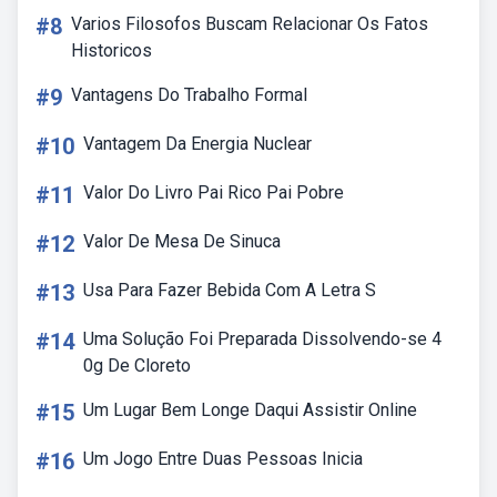
#8
Varios Filosofos Buscam Relacionar Os Fatos
Historicos
#9
Vantagens Do Trabalho Formal
#10
Vantagem Da Energia Nuclear
#11
Valor Do Livro Pai Rico Pai Pobre
#12
Valor De Mesa De Sinuca
#13
Usa Para Fazer Bebida Com A Letra S
#14
Uma Solução Foi Preparada Dissolvendo-se 4
0g De Cloreto
#15
Um Lugar Bem Longe Daqui Assistir Online
#16
Um Jogo Entre Duas Pessoas Inicia