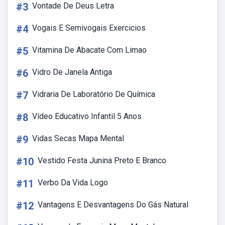
#3
Vontade De Deus Letra
#4
Vogais E Semivogais Exercicios
#5
Vitamina De Abacate Com Limao
#6
Vidro De Janela Antiga
#7
Vidraria De Laboratório De Química
#8
Vídeo Educativo Infantil 5 Anos
#9
Vidas Secas Mapa Mental
#10
Vestido Festa Junina Preto E Branco
#11
Verbo Da Vida Logo
#12
Vantagens E Desvantagens Do Gás Natural