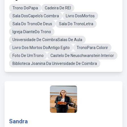
Trono DoPapa
Cadeira De REI
Sala DosCapelo's Coimbra
Livro DosMortos
Sala Do TronoDe Deus
Sala Do TronoLetra
Igreja DianteDo Trono
Universidade De CoimbraSalas De Aula
Livro Dos Mortos DoAntigo Egito
TronoPara Colorir
Foto De UmTrono
Castelo De Neuschwanstein Interior
Biblioteca Joanina Da Universidade De Coimbra
Sandra