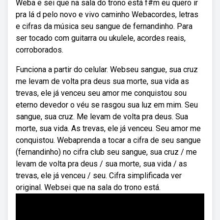
Weba e sei que na sala do trono está f#m eu quero ir
pra lá d pelo novo e vivo caminho Webacordes, letras
e cifras da música seu sangue de fernandinho. Para
ser tocado com guitarra ou ukulele, acordes reais,
corroborados.
Funciona a partir do celular. Webseu sangue, sua cruz
me levam de volta pra deus sua morte, sua vida as
trevas, ele já venceu seu amor me conquistou sou
eterno devedor o véu se rasgou sua luz em mim. Seu
sangue, sua cruz. Me levam de volta pra deus. Sua
morte, sua vida. As trevas, ele já venceu. Seu amor me
conquistou. Webaprenda a tocar a cifra de seu sangue
(fernandinho) no cifra club seu sangue, sua cruz / me
levam de volta pra deus / sua morte, sua vida / as
trevas, ele já venceu / seu. Cifra simplificada ver
original. Websei que na sala do trono está.