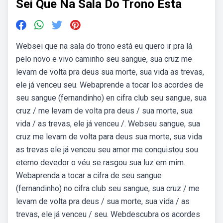
Sei Que Na Sala Do Trono Esta
Websei que na sala do trono está eu quero ir pra lá
pelo novo e vivo caminho seu sangue, sua cruz me
levam de volta pra deus sua morte, sua vida as trevas,
ele já venceu seu. Webaprende a tocar los acordes de
seu sangue (fernandinho) en cifra club seu sangue, sua
cruz / me levam de volta pra deus / sua morte, sua
vida / as trevas, ele já venceu /. Webseu sangue, sua
cruz me levam de volta para deus sua morte, sua vida
as trevas ele já venceu seu amor me conquistou sou
eterno devedor o véu se rasgou sua luz em mim.
Webaprenda a tocar a cifra de seu sangue
(fernandinho) no cifra club seu sangue, sua cruz / me
levam de volta pra deus / sua morte, sua vida / as
trevas, ele já venceu / seu. Webdescubra os acordes