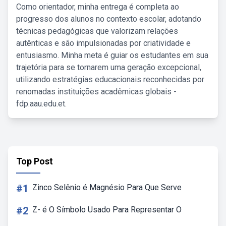
Como orientador, minha entrega é completa ao
progresso dos alunos no contexto escolar, adotando
técnicas pedagógicas que valorizam relações
autênticas e são impulsionadas por criatividade e
entusiasmo. Minha meta é guiar os estudantes em sua
trajetória para se tornarem uma geração excepcional,
utilizando estratégias educacionais reconhecidas por
renomadas instituições acadêmicas globais -
fdp.aau.edu.et.
Top Post
#1
Zinco Selênio é Magnésio Para Que Serve
#2
Z- é O Símbolo Usado Para Representar O