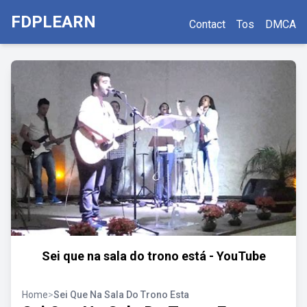
FDPLEARN
Contact
Tos
DMCA
Sei que na sala do trono está - YouTube
Home
>
Sei Que Na Sala Do Trono Esta