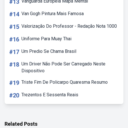
#13
Vanguarda Europeia Mapa Mental
#14
Van Gogh Pintura Mais Famosa
#15
Valorização Do Professor - Redação Nota 1000
#16
Uniforme Para Muay Thai
#17
Um Predio Se Chama Brasil
#18
Um Driver Não Pode Ser Carregado Neste
Dispositivo
#19
Triste Fim De Policarpo Quaresma Resumo
#20
Trezentos E Sessenta Reais
Related Posts