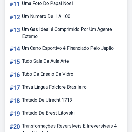
#11
Uma Foto Do Papai Noel
#12
Um Numero De 1 A 100
#13
Um Gas Ideal é Comprimido Por Um Agente
Externo
#14
Um Carro Esportivo é Financiado Pelo Japão
#15
Tudo Sala De Aula Arte
#16
Tubo De Ensaio De Vidro
#17
Trava Lingua Folclore Brasileiro
#18
Tratado De Utrecht 1713
#19
Tratado De Brest Litovski
#20
Transformações Reversíveis E Irreversíveis 4