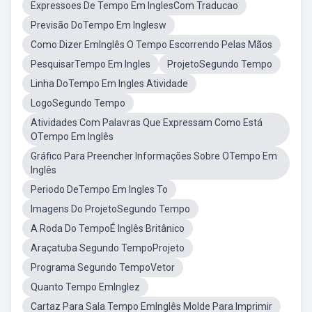
Expressoes De Tempo Em InglesCom Traducao
Previsão DoTempo Em Inglesw
Como Dizer EmInglês O Tempo Escorrendo Pelas Mãos
PesquisarTempo Em Ingles
ProjetoSegundo Tempo
Linha DoTempo Em Ingles Atividade
LogoSegundo Tempo
Atividades Com Palavras Que Expressam Como Está
OTempo Em Inglês
Gráfico Para Preencher Informações Sobre OTempo Em
Inglês
Periodo DeTempo Em Ingles To
Imagens Do ProjetoSegundo Tempo
A Roda Do TempoÉ Inglês Britânico
Araçatuba Segundo TempoProjeto
Programa Segundo TempoVetor
Quanto Tempo EmInglez
Cartaz Para Sala Tempo EmInglês Molde Para Imprimir