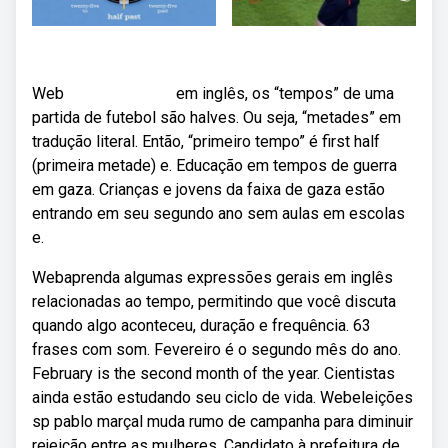
Web⠀⠀⠀⠀⠀⠀⠀⠀⠀ em inglês, os “tempos” de uma
partida de futebol são halves. Ou seja, “metades” em
tradução literal. Então, “primeiro tempo” é first half
(primeira metade) e. Educação em tempos de guerra
em gaza. Crianças e jovens da faixa de gaza estão
entrando em seu segundo ano sem aulas em escolas
e.
Webaprenda algumas expressões gerais em inglês
relacionadas ao tempo, permitindo que você discuta
quando algo aconteceu, duração e frequência. 63
frases com som. Fevereiro é o segundo mês do ano.
February is the second month of the year. Cientistas
ainda estão estudando seu ciclo de vida. Webeleições
sp pablo marçal muda rumo de campanha para diminuir
rejeição entre as mulheres. Candidato à prefeitura de