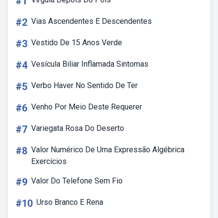
#1
#2
Vias Ascendentes E Descendentes
#3
Vestido De 15 Anos Verde
#4
Vesícula Biliar Inflamada Sintomas
#5
Verbo Haver No Sentido De Ter
#6
Venho Por Meio Deste Requerer
#7
Variegata Rosa Do Deserto
#8
Valor Numérico De Uma Expressão Algébrica
Exercícios
#9
Valor Do Telefone Sem Fio
#10
Urso Branco E Rena