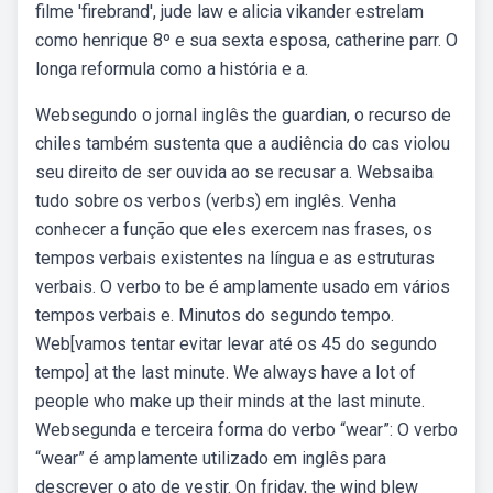
filme 'firebrand', jude law e alicia vikander estrelam
como henrique 8º e sua sexta esposa, catherine parr. O
longa reformula como a história e a.
Websegundo o jornal inglês the guardian, o recurso de
chiles também sustenta que a audiência do cas violou
seu direito de ser ouvida ao se recusar a. Websaiba
tudo sobre os verbos (verbs) em inglês. Venha
conhecer a função que eles exercem nas frases, os
tempos verbais existentes na língua e as estruturas
verbais. O verbo to be é amplamente usado em vários
tempos verbais e. Minutos do segundo tempo.
Web[vamos tentar evitar levar até os 45 do segundo
tempo] at the last minute. We always have a lot of
people who make up their minds at the last minute.
Websegunda e terceira forma do verbo “wear”: O verbo
“wear” é amplamente utilizado em inglês para
descrever o ato de vestir. On friday, the wind blew