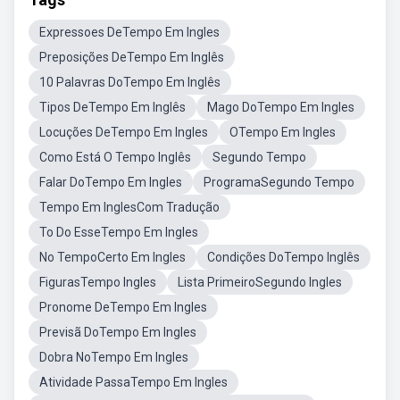
Expressoes DeTempo Em Ingles
Preposições DeTempo Em Inglês
10 Palavras DoTempo Em Inglês
Tipos DeTempo Em Inglês
Mago DoTempo Em Ingles
Locuções DeTempo Em Ingles
OTempo Em Ingles
Como Está O Tempo Inglês
Segundo Tempo
Falar DoTempo Em Ingles
ProgramaSegundo Tempo
Tempo Em InglesCom Tradução
To Do EsseTempo Em Ingles
No TempoCerto Em Ingles
Condições DoTempo Inglês
FigurasTempo Ingles
Lista PrimeiroSegundo Ingles
Pronome DeTempo Em Ingles
Previsã DoTempo Em Ingles
Dobra NoTempo Em Ingles
Atividade PassaTempo Em Ingles