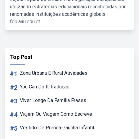
utilizando estratégias educacionais reconhecidas por
renomadas instituições acadêmicas globais -
fdp.aau.edu.et.
Top Post
#1
Zona Urbana E Rural Atividades
#2
You Can Do It Tradução
#3
Viver Longe Da Família Frases
#4
Viajem Ou Viagem Como Escreve
#5
Vestido De Prenda Gaúcha Infantil