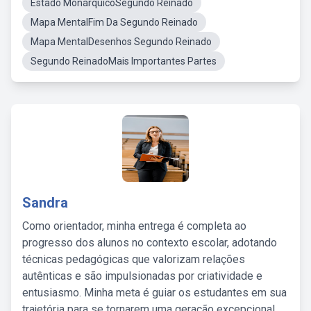
Estado MonárquicoSegundo Reinado
Mapa MentalFim Da Segundo Reinado
Mapa MentalDesenhos Segundo Reinado
Segundo ReinadoMais Importantes Partes
Sandra
Como orientador, minha entrega é completa ao
progresso dos alunos no contexto escolar, adotando
técnicas pedagógicas que valorizam relações
autênticas e são impulsionadas por criatividade e
entusiasmo. Minha meta é guiar os estudantes em sua
trajetória para se tornarem uma geração excepcional,