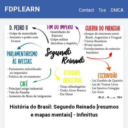
FDPLEARN
Contact
Tos
DMCA
História do Brasil: Segundo Reinado [resumos
e mapas mentais] - Infinittus