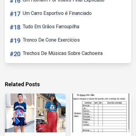
#16
#17
Um Carro Esportivo é Financiado
#18
Tudo Em Grãos Farroupilha
#19
Tronco De Cone Exercícios
#20
Trechos De Músicas Sobre Cachoeira
Related Posts