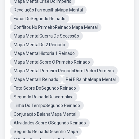
Mapa MentalCrise Do Império
Revolução FarroupilhaMapa Mental
Fotos DoSegundo Reinado
Conflitos No PrimeiroReinado Mapa Mental
Mapa MentalGuerra De Secessão
Mapa MentalDo 2 Reinado
Mapa MentalHistoria 1 Reinado
Mapa MentalSobre O Primeiro Reinado
Mapa Mental Primeiro ReinadoDom Pedro Primeiro
Mapa MentalII Reinado
Rei E RainhaMapa Mental
Foto Sobre DoSegundo Reinado
Segundo ReinadoDescomplica
Linha Do TempoSegundo Reinado
Conjuração BaianaMapa Mental
Atividades Sobre OSegundo Reinado
Segundo ReinadoDesenho Mapa