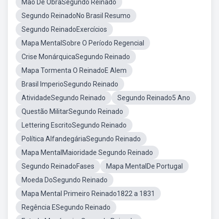
Mão De ObraSegundo Reinado
Segundo ReinadoNo Brasil Resumo
Segundo ReinadoExercícios
Mapa MentalSobre O Período Regencial
Crise MonárquicaSegundo Reinado
Mapa Tormenta O ReinadoE Alem
Brasil ImperioSegundo Reinado
AtividadeSegundo Reinado
Segundo Reinado5 Ano
Questão MilitarSegundo Reinado
Lettering EscritoSegundo Reinado
Política AlfandegáriaSegundo Reinado
Mapa MentalMaioridade Segundo Reinado
Segundo ReinadoFases
Mapa MentalDe Portugal
Moeda DoSegundo Reinado
Mapa Mental Primeiro Reinado1822 a 1831
Regência ESegundo Reinado