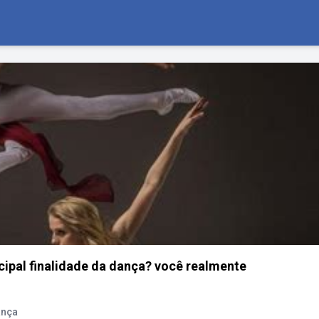
ncipal finalidade da dança? você realmente
ança