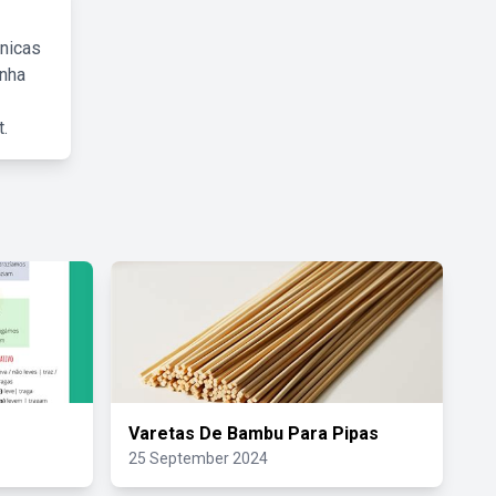
cnicas
inha
.
Varetas De Bambu Para Pipas
25 September 2024