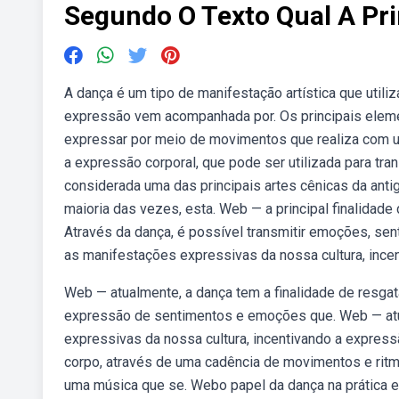
Segundo O Texto Qual A Pri
A dança é um tipo de manifestação artística que utili
expressão vem acompanhada por. Os principais eleme
expressar por meio de movimentos que realiza com um
a expressão corporal, que pode ser utilizada para tr
considerada uma das principais artes cênicas da antig
maioria das vezes, esta. Web — a principal finalidade
Através da dança, é possível transmitir emoções, sen
as manifestações expressivas da nossa cultura, inc
Web — atualmente, a dança tem a finalidade de resgat
expressão de sentimentos e emoções que. Web — atua
expressivas da nossa cultura, incentivando a expre
corpo, através de uma cadência de movimentos e ritm
uma música que se. Webo papel da dança na prática ed