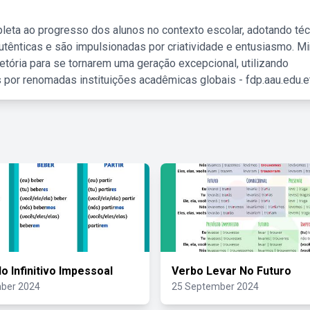
leta ao progresso dos alunos no contexto escolar, adotando té
tênticas e são impulsionadas por criatividade e entusiasmo. M
etória para se tornarem uma geração excepcional, utilizando
 por renomadas instituições acadêmicas globais - fdp.aau.edu.et
o Infinitivo Impessoal
Verbo Levar No Futuro
ber 2024
25 September 2024