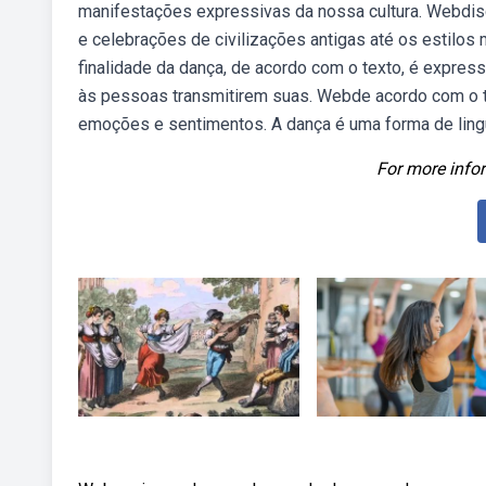
manifestações expressivas da nossa cultura. Webdiscu
e celebrações de civilizações antigas até os estilo
finalidade da dança, de acordo com o texto, é expre
às pessoas transmitirem suas. Webde acordo com o te
emoções e sentimentos. A dança é uma forma de ling
For more infor