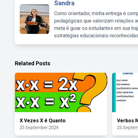
Sandra
Como orientador, minha entrega é comp
pedagógicas que valorizam relações au
meta é guiar os estudantes em sua traj
estratégias educacionais reconhecidas
Related Posts
X Vezes X é Quanto
Verbos N
25 September 2024
25 Septem