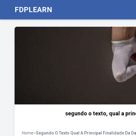
FDPLEARN
segundo o texto, qual a pri
Home
>
Segundo O Texto Qual A Principal Finalidade Da D