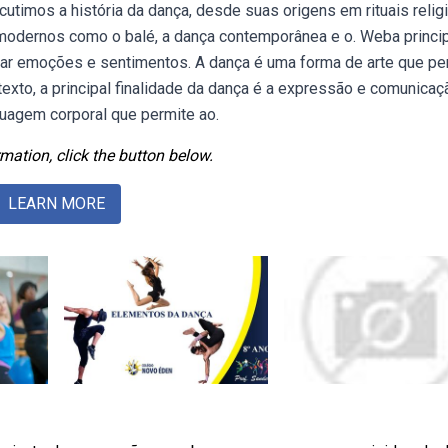
timos a história da dança, desde suas origens em rituais relig
s modernos como o balé, a dança contemporânea e o. Weba princi
ssar emoções e sentimentos. A dança é uma forma de arte que pe
xto, a principal finalidade da dança é a expressão e comunicaç
uagem corporal que permite ao.
mation, click the button below.
LEARN MORE