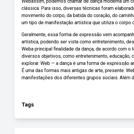
Webassim, podemos chamar de dança moderna um con
clássica. Para isso, diversas técnicas foram elabor
movimento do corpo, da batida do coração, do camin
um tipo de manifestação artística que utiliza o corpo 
Geralmente, essa forma de expressão vem acompanha
artística, podendo ser vista como entretenimento, de
Weba principal finalidade da dança, de acordo com o
diversos objetivos, como entretenimento, educação, com
explorar. Web — a dança é uma forma de expressão ar
É uma das formas mais antigas de arte, presente. Web 
manifestações dos diferentes grupos sociais. Além de
Tags