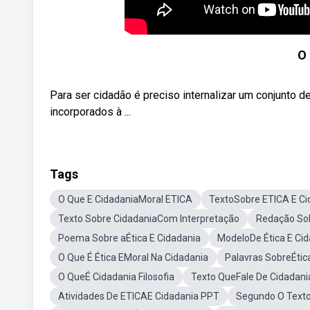
O 
Para ser cidadão é preciso internalizar um conjunto d
incorporados à ...
Tags
O Que E CidadaniaMoral ETICA
TextoSobre ETICA E Ci
Texto Sobre CidadaniaCom Interpretação
Redação Sob
Poema Sobre aÉtica E Cidadania
ModeloDe Ética E Ci
O Que É Ética EMoral Na Cidadania
Palavras SobreÉtic
O QueÉ Cidadania Filosofia
Texto QueFale De Cidadani
Atividades De ETICAE Cidadania PPT
Segundo O Textos