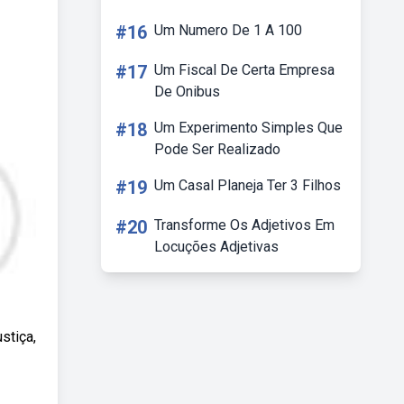
#16
Um Numero De 1 A 100
#17
Um Fiscal De Certa Empresa
De Onibus
#18
Um Experimento Simples Que
Pode Ser Realizado
#19
Um Casal Planeja Ter 3 Filhos
#20
Transforme Os Adjetivos Em
Locuções Adjetivas
stiça,