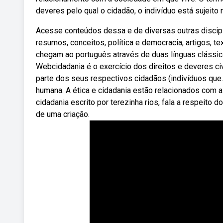
deveres pelo qual o cidadão, o indivíduo está sujeit
Acesse conteúdos dessa e de diversas outras discipli
resumos, conceitos, política e democracia, artigos, t
chegam ao português através de duas línguas clássicas
Webcidadania é o exercício dos direitos e deveres civ
parte dos seus respectivos cidadãos (indivíduos que.
humana. A ética e cidadania estão relacionados com a
cidadania escrito por terezinha rios, fala a respeito 
de uma criação.