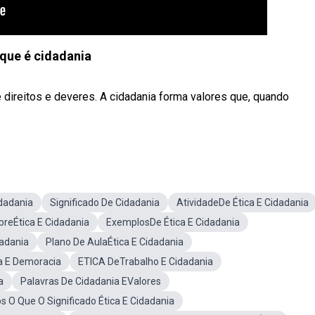
que é cidadania
e direitos e deveres. A cidadania forma valores que, quando
dadania
Significado De Cidadania
AtividadeDe Ética E Cidadania
reÉtica E Cidadania
ExemplosDe Ética E Cidadania
dadania
Plano De AulaÉtica E Cidadania
a E Demoracia
ETICA DeTrabalho E Cidadania
a
Palavras De Cidadania EValores
 O Que O Significado Ética E Cidadania