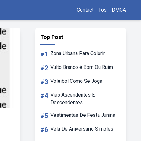
Contact
Tos
DMCA
Top Post
#1
Zona Urbana Para Colorir
#2
Vulto Branco é Bom Ou Ruim
#3
Voleibol Como Se Joga
#4
Vias Ascendentes E
Descendentes
#5
Vestimentas De Festa Junina
#6
Vela De Aniversário Simples