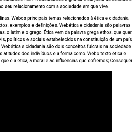
o no seu relacionamento com a sociedade em que vive.
nas. Webos principais temas relacionados à ética e cidadania,
extos, exemplos e definições. Webética e cidadania são palavras
, o latim e o grego. Ética vem da palavra grega ethos, que quer
is, políticos e sociais estabelecidos na constituição de um país
 Webética e cidadania são dois conceitos fulcrais na sociedade
s atitudes dos indivíduos e a forma como. Webo texto ética e
do que é a ética, a moral e as influências que sofremos; Consequê