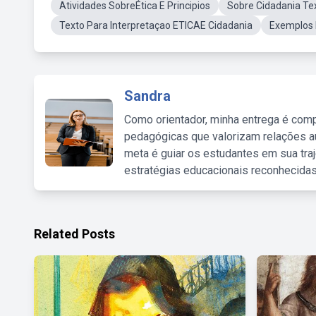
Atividades SobreÉtica E Principios
Sobre Cidadania Tex
Texto Para Interpretaçao ETICAE Cidadania
Exemplos 
Sandra
Como orientador, minha entrega é comp
pedagógicas que valorizam relações au
meta é guiar os estudantes em sua traj
estratégias educacionais reconhecidas
Related Posts