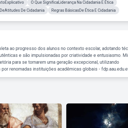
toExplicativo
O Que SignificaLiderança Na Cidadania E Ética
DeAtitudes De Cidadania
Regras BásicasDe Ética E Cidadania
leta ao progresso dos alunos no contexto escolar, adotando té
tênticas e são impulsionadas por criatividade e entusiasmo. M
etória para se tornarem uma geração excepcional, utilizando
 por renomadas instituições acadêmicas globais - fdp.aau.edu.et