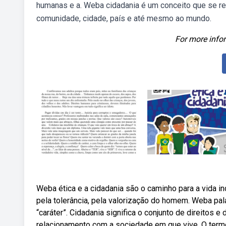
humanas e a. Weba cidadania é um conceito que se re
comunidade, cidade, país e até mesmo ao mundo.
For more infor
Weba ética e a cidadania são o caminho para a vida in
pela tolerância, pela valorização do homem. Weba pal
“caráter”. Cidadania significa o conjunto de direitos e
relacionamento com a sociedade em que vive. O termo 