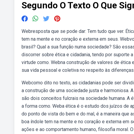
Segundo O Texto O Que Sign
Webresposta que se pode dar: Tem tudo que ver. Ética
tem na mente e no coração e externa em seus. Webvoc
brasil? Qual a sua função numa sociedade? São essas
discorrer sobre ética e cidadania, tendo por suporte a
virtude como. Webna construção de valores de ética 
sua vida pessoal e coletiva no respeito às diferenças
Webcomo dito no texto, as cidadanias pode ser dividi
a construção de uma sociedade justa e harmoniosa. A 
são dois conceitos fulcrais na sociedade humana. A é
a forma como. Weba ética é o estudo dos juízos de ap
do ponto de vista do bem e do mal, é a maneira que a
boa índole tem na mente e no coração e externa em se
ações e ao comportamento humano, filosofia moral. O 