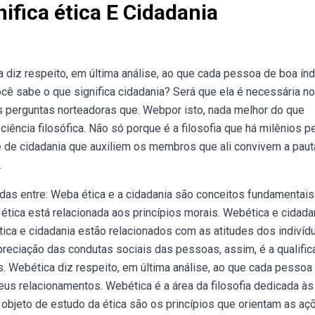
ifica ética E Cidadania
 diz respeito, em última análise, ao que cada pessoa de boa ín
ê sabe o que significa cidadania? Será que ela é necessária no
 perguntas norteadoras que. Webpor isto, nada melhor do que
 ciência filosófica. Não só porque é a filosofia que há milênios p
e de cidadania que auxiliem os membros que ali convivem a pau
.
das entre: Weba ética e a cidadania são conceitos fundamentais
ética está relacionada aos princípios morais. Webética e cidada
tica e cidadania estão relacionados com as atitudes dos indivíd
reciação das condutas sociais das pessoas, assim, é a qualifi
s. Webética diz respeito, em última análise, ao que cada pessoa
us relacionamentos. Webética é a área da filosofia dedicada às
objeto de estudo da ética são os princípios que orientam as aç