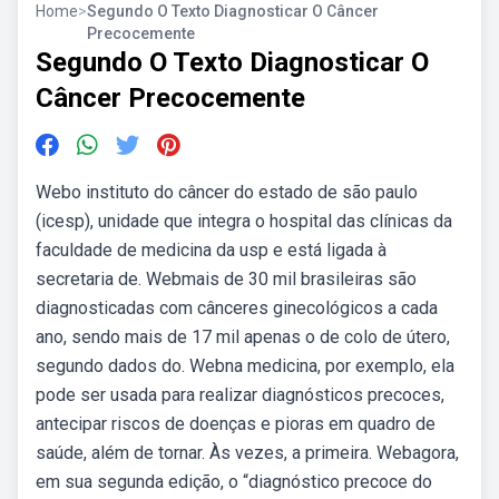
Home
>
Segundo O Texto Diagnosticar O Câncer
Precocemente
Segundo O Texto Diagnosticar O
Câncer Precocemente
Webo instituto do câncer do estado de são paulo
(icesp), unidade que integra o hospital das clínicas da
faculdade de medicina da usp e está ligada à
secretaria de. Webmais de 30 mil brasileiras são
diagnosticadas com cânceres ginecológicos a cada
ano, sendo mais de 17 mil apenas o de colo de útero,
segundo dados do. Webna medicina, por exemplo, ela
pode ser usada para realizar diagnósticos precoces,
antecipar riscos de doenças e pioras em quadro de
saúde, além de tornar. Às vezes, a primeira. Webagora,
em sua segunda edição, o “diagnóstico precoce do