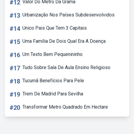
#12
Valor Do Metro Da Grama
#13
Urbanização Nos Países Subdesenvolvidos
#14
Unico Pais Que Tem 3 Capitais
#15
Uma Família De Dois Qual Era A Doença
#16
Um Texto Bem Pequenininho
#17
Tudo Sobre Sala De Aula Ensino Religioso
#18
Tucumã Benefícios Para Pele
#19
Trem De Madrid Para Sevilha
#20
Transformar Metro Quadrado Em Hectare