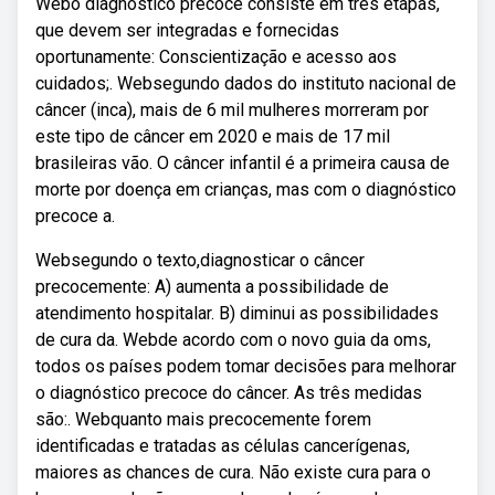
Webo diagnóstico precoce consiste em três etapas,
que devem ser integradas e fornecidas
oportunamente: Conscientização e acesso aos
cuidados;. Websegundo dados do instituto nacional de
câncer (inca), mais de 6 mil mulheres morreram por
este tipo de câncer em 2020 e mais de 17 mil
brasileiras vão. O câncer infantil é a primeira causa de
morte por doença em crianças, mas com o diagnóstico
precoce a.
Websegundo o texto,diagnosticar o câncer
precocemente: A) aumenta a possibilidade de
atendimento hospitalar. B) diminui as possibilidades
de cura da. Webde acordo com o novo guia da oms,
todos os países podem tomar decisões para melhorar
o diagnóstico precoce do câncer. As três medidas
são:. Webquanto mais precocemente forem
identificadas e tratadas as células cancerígenas,
maiores as chances de cura. Não existe cura para o