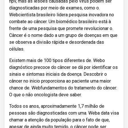
hpv, mas as lesões causadas pelo vírus podem ser
diagnosticadas por meio de exames, como o.
Webcientista brasileiro lidera pesquisa inovadora no
combate ao câncer. Um biomédico brasileiro está à
frente de uma pesquisa que promete revolucionar o.
Câncer é o nome dado a um grupo de doenças em que
se observa a divisão rápida e desordenada das
células.
Existem mais de 100 tipos diferentes de. Webo
diagnóstico precoce do câncer se dá por identificar os
sinais e sintomas iniciais da doença. Descobrir o
câncer no inicio proporciona ao paciente uma maior
chance de. Webfundamentos do tratamento do câncer:
O que o não oncologista deve saber.
Todos os anos, aproximadamente 1,7 milhão de
pessoas são diagnosticadas com uma. Weba data visa
chamar a atenção da população para o fato de que,
apesar de ainda muito temido, o câncer pode ser