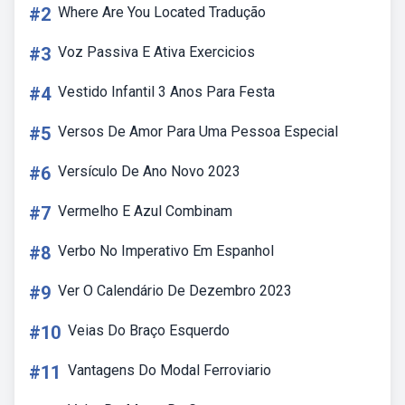
#2
Where Are You Located Tradução
#3
Voz Passiva E Ativa Exercicios
#4
Vestido Infantil 3 Anos Para Festa
#5
Versos De Amor Para Uma Pessoa Especial
#6
Versículo De Ano Novo 2023
#7
Vermelho E Azul Combinam
#8
Verbo No Imperativo Em Espanhol
#9
Ver O Calendário De Dezembro 2023
#10
Veias Do Braço Esquerdo
#11
Vantagens Do Modal Ferroviario