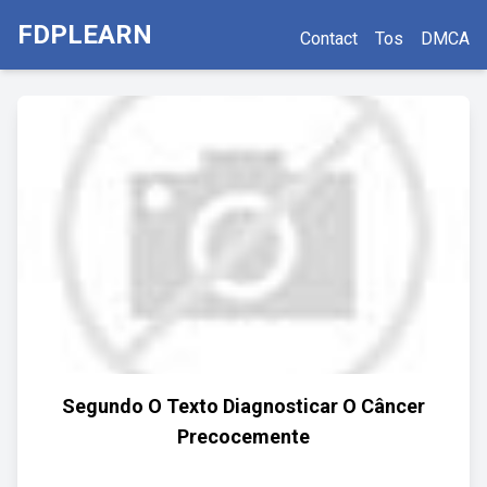
FDPLEARN
Contact
Tos
DMCA
Segundo O Texto Diagnosticar O Câncer
Precocemente