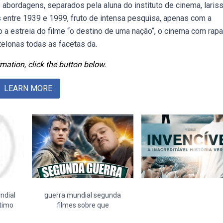
abordagens, separados pela aluna do instituto de cinema, lariss
 entre 1939 e 1999, fruto de intensa pesquisa, apenas com a
 a estreia do filme “o destino de uma nação“, o cinema com rap
elonas todas as facetas da.
mation, click the button below.
LEARN MORE
ndial
guerra mundial segunda
timo
filmes sobre que