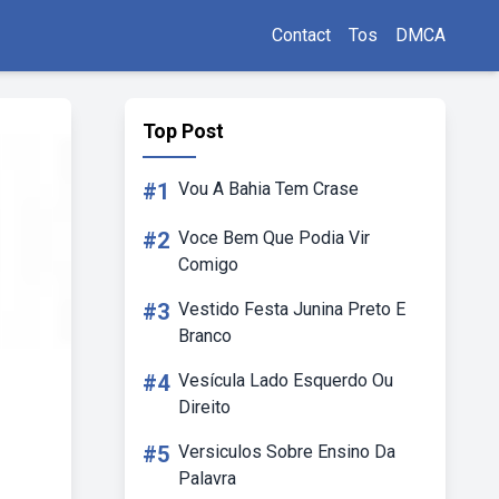
Contact
Tos
DMCA
Top Post
#1
Vou A Bahia Tem Crase
#2
Voce Bem Que Podia Vir
Comigo
#3
Vestido Festa Junina Preto E
Branco
#4
Vesícula Lado Esquerdo Ou
Direito
#5
Versiculos Sobre Ensino Da
Palavra