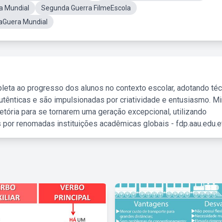
a Mundial
Segunda Guerra FilmeEscola
aGuera Mundial
leta ao progresso dos alunos no contexto escolar, adotando té
tênticas e são impulsionadas por criatividade e entusiasmo. M
etória para se tornarem uma geração excepcional, utilizando
 por renomadas instituições acadêmicas globais - fdp.aau.edu.et