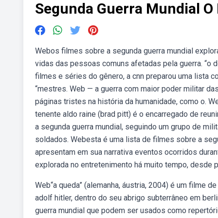
Segunda Guerra Mundial O 
Webos filmes sobre a segunda guerra mundial explora
vidas das pessoas comuns afetadas pela guerra. “o
filmes e séries do gênero, a cnn preparou uma list
“mestres. Web — a guerra com maior poder militar da
páginas tristes na história da humanidade, como o. W
tenente aldo raine (brad pitt) é o encarregado de re
a segunda guerra mundial, seguindo um grupo de milit
soldados. Webesta é uma lista de filmes sobre a seg
apresentam em sua narrativa eventos ocorridos durant
explorada no entretenimento há muito tempo, desde p
Web“a queda” (alemanha, áustria, 2004) é um filme de o
adolf hitler, dentro do seu abrigo subterrâneo em be
guerra mundial que podem ser usados como repertório 