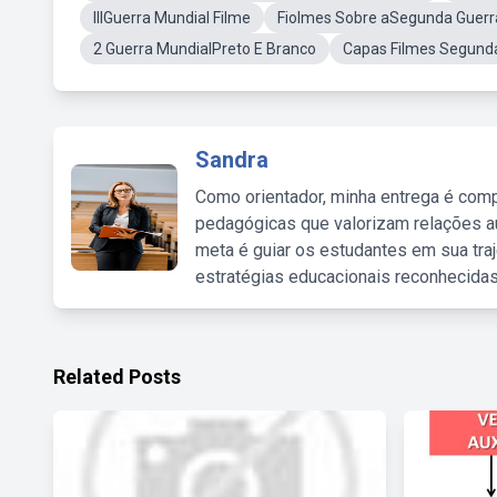
IIIGuerra Mundial Filme
Fiolmes Sobre aSegunda Guerr
2 Guerra MundialPreto E Branco
Capas Filmes Segund
Sandra
Como orientador, minha entrega é comp
pedagógicas que valorizam relações au
meta é guiar os estudantes em sua traj
estratégias educacionais reconhecidas
Related Posts