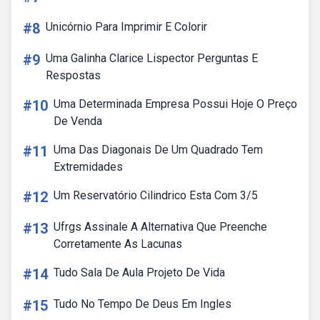
#8
Unicórnio Para Imprimir E Colorir
#9
Uma Galinha Clarice Lispector Perguntas E
Respostas
#10
Uma Determinada Empresa Possui Hoje O Preço
De Venda
#11
Uma Das Diagonais De Um Quadrado Tem
Extremidades
#12
Um Reservatório Cilindrico Esta Com 3/5
#13
Ufrgs Assinale A Alternativa Que Preenche
Corretamente As Lacunas
#14
Tudo Sala De Aula Projeto De Vida
#15
Tudo No Tempo De Deus Em Ingles