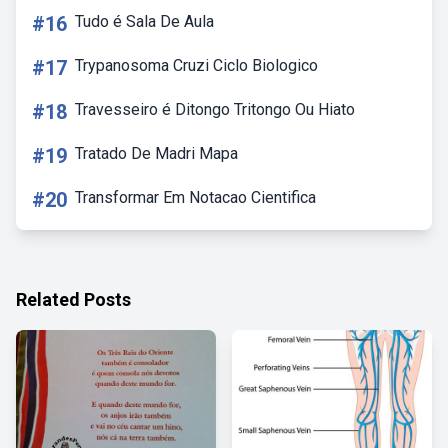
#16
Tudo é Sala De Aula
#17
Trypanosoma Cruzi Ciclo Biologico
#18
Travesseiro é Ditongo Tritongo Ou Hiato
#19
Tratado De Madri Mapa
#20
Transformar Em Notacao Cientifica
Related Posts