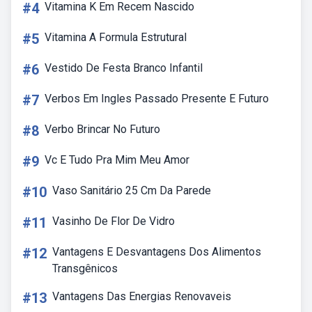
#4
Vitamina K Em Recem Nascido
#5
Vitamina A Formula Estrutural
#6
Vestido De Festa Branco Infantil
#7
Verbos Em Ingles Passado Presente E Futuro
#8
Verbo Brincar No Futuro
#9
Vc E Tudo Pra Mim Meu Amor
#10
Vaso Sanitário 25 Cm Da Parede
#11
Vasinho De Flor De Vidro
#12
Vantagens E Desvantagens Dos Alimentos
Transgênicos
#13
Vantagens Das Energias Renovaveis