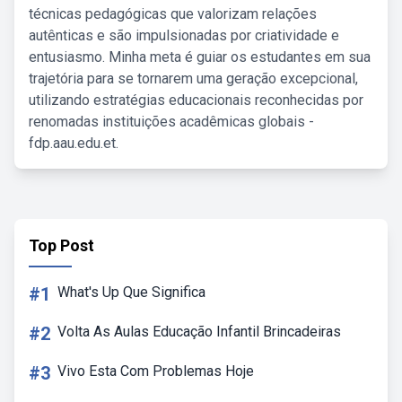
técnicas pedagógicas que valorizam relações
autênticas e são impulsionadas por criatividade e
entusiasmo. Minha meta é guiar os estudantes em sua
trajetória para se tornarem uma geração excepcional,
utilizando estratégias educacionais reconhecidas por
renomadas instituições acadêmicas globais -
fdp.aau.edu.et.
Top Post
#1
What's Up Que Significa
#2
Volta As Aulas Educação Infantil Brincadeiras
#3
Vivo Esta Com Problemas Hoje