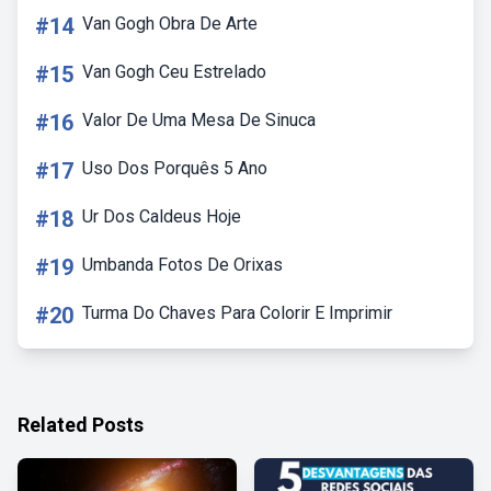
#14
Van Gogh Obra De Arte
#15
Van Gogh Ceu Estrelado
#16
Valor De Uma Mesa De Sinuca
#17
Uso Dos Porquês 5 Ano
#18
Ur Dos Caldeus Hoje
#19
Umbanda Fotos De Orixas
#20
Turma Do Chaves Para Colorir E Imprimir
Related Posts