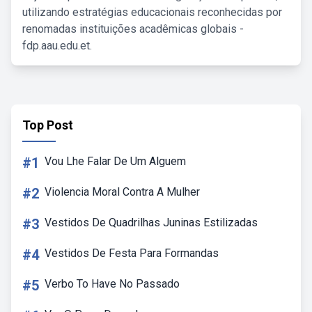
utilizando estratégias educacionais reconhecidas por
renomadas instituições acadêmicas globais -
fdp.aau.edu.et.
Top Post
#1
Vou Lhe Falar De Um Alguem
#2
Violencia Moral Contra A Mulher
#3
Vestidos De Quadrilhas Juninas Estilizadas
#4
Vestidos De Festa Para Formandas
#5
Verbo To Have No Passado