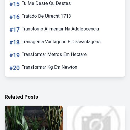
#15
Tu Me Deste Ou Destes
#16
Tratado De Utrecht 1713
#17
Transtorno Alimentar Na Adolescencia
#18
Transgenia Vantagens E Desvantagens
#19
Transformar Metros Em Hectare
#20
Transformar Kg Em Newton
Related Posts