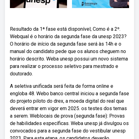
Resultado da 1ª fase está disponível; Como é a 2º.
Webqual é o horário da segunda fase da unesp 2023?
O horário de início da segunda fase será às 14h e o
manual do candidato pede que os alunos cheguem no
horário descrito. Weba unesp possui um novo sistema
para realizar o processo seletivo para mestrado e
doutorado.
A seletiva unificada será feita de forma online e
engloba 48. Webo banco central iniciou a segunda fase
do projeto piloto do drex, a moeda digital do real que
deverá entrar em vigor em 2025. os testes dos temas
a serem. Weblocais de prova (segunda fase): Provas
de habilidades específicas. Weba unesp já divulgou os
convocados para a segunda fase do vestibular unesp
2023. Para esta etapa, os candidatos deverão