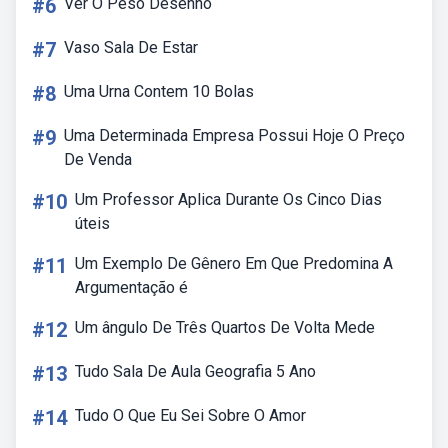
#6
Ver O Peso Desenho
#7
Vaso Sala De Estar
#8
Uma Urna Contem 10 Bolas
#9
Uma Determinada Empresa Possui Hoje O Preço
De Venda
#10
Um Professor Aplica Durante Os Cinco Dias
úteis
#11
Um Exemplo De Gênero Em Que Predomina A
Argumentação é
#12
Um ângulo De Três Quartos De Volta Mede
#13
Tudo Sala De Aula Geografia 5 Ano
#14
Tudo O Que Eu Sei Sobre O Amor