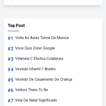
Top Post
#1
Volta As Aulas Turma Da Monica
#2
Voce Quis Dizer Google
#3
Vitamina C Efeitos Colaterais
#4
Vestido Infantil 1 Aninho
#5
Vestido De Casamento De Criança
#6
Verbos There To Be
#7
Vela De Natal Significado