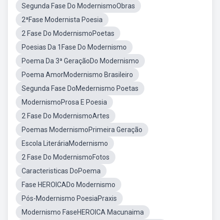
Segunda Fase Do ModernismoObras
2ªFase Modernista Poesia
2 Fase Do ModernismoPoetas
Poesias Da 1Fase Do Modernismo
Poema Da 3ª GeraçãoDo Modernismo
Poema AmorModernismo Brasileiro
Segunda Fase DoMedernismo Poetas
ModernismoProsa E Poesia
2 Fase Do ModernismoArtes
Poemas ModernismoPrimeira Geração
Escola LiteráriaModernismo
2 Fase Do ModernismoFotos
Caracteristicas DoPoema
Fase HEROICADo Modernismo
Pós-Modernismo PoesiaPraxis
Modernismo FaseHEROICA Macunaima