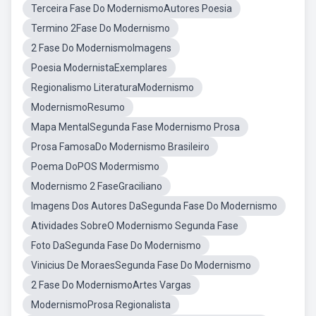
Terceira Fase Do ModernismoAutores Poesia
Termino 2Fase Do Modernismo
2 Fase Do ModernismoImagens
Poesia ModernistaExemplares
Regionalismo LiteraturaModernismo
ModernismoResumo
Mapa MentalSegunda Fase Modernismo Prosa
Prosa FamosaDo Modernismo Brasileiro
Poema DoPOS Modermismo
Modernismo 2 FaseGraciliano
Imagens Dos Autores DaSegunda Fase Do Modernismo
Atividades SobreO Modernismo Segunda Fase
Foto DaSegunda Fase Do Modernismo
Vinicius De MoraesSegunda Fase Do Modernismo
2 Fase Do ModernismoArtes Vargas
ModernismoProsa Regionalista