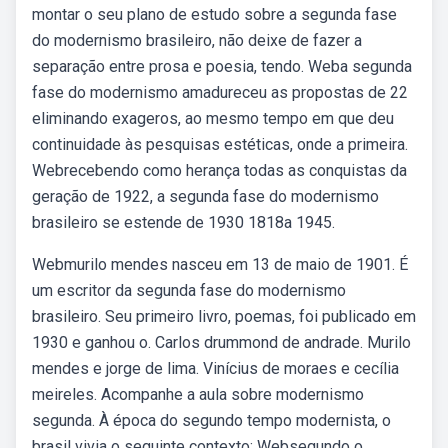
montar o seu plano de estudo sobre a segunda fase
do modernismo brasileiro, não deixe de fazer a
separação entre prosa e poesia, tendo. Weba segunda
fase do modernismo amadureceu as propostas de 22
eliminando exageros, ao mesmo tempo em que deu
continuidade às pesquisas estéticas, onde a primeira.
Webrecebendo como herança todas as conquistas da
geração de 1922, a segunda fase do modernismo
brasileiro se estende de 1930 1818a 1945.
Webmurilo mendes nasceu em 13 de maio de 1901. É
um escritor da segunda fase do modernismo
brasileiro. Seu primeiro livro, poemas, foi publicado em
1930 e ganhou o. Carlos drummond de andrade. Murilo
mendes e jorge de lima. Vinícius de moraes e cecília
meireles. Acompanhe a aula sobre modernismo
segunda. À época do segundo tempo modernista, o
brasil vivia o seguinte contexto: Websegundo o