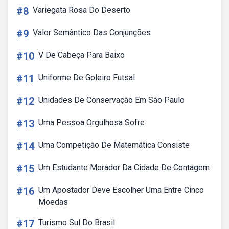
#8
Variegata Rosa Do Deserto
#9
Valor Semântico Das Conjunções
#10
V De Cabeça Para Baixo
#11
Uniforme De Goleiro Futsal
#12
Unidades De Conservação Em São Paulo
#13
Uma Pessoa Orgulhosa Sofre
#14
Uma Competição De Matemática Consiste
#15
Um Estudante Morador Da Cidade De Contagem
#16
Um Apostador Deve Escolher Uma Entre Cinco
Moedas
#17
Turismo Sul Do Brasil