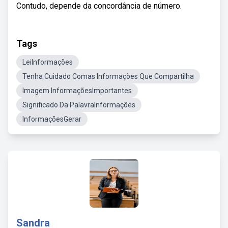
Contudo, depende da concordância de número.
Tags
LeiInformações
Tenha Cuidado Comas Informações Que Compartilha
Imagem InformaçõesImportantes
Significado Da PalavraInformações
InformaçõesGerar
Sandra