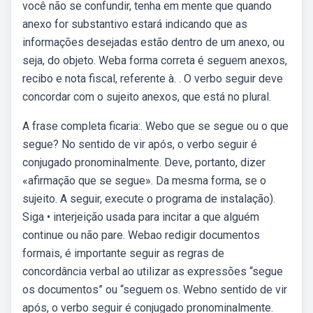
você não se confundir, tenha em mente que quando
anexo for substantivo estará indicando que as
informações desejadas estão dentro de um anexo, ou
seja, do objeto. Weba forma correta é seguem anexos,
recibo e nota fiscal, referente à. . O verbo seguir deve
concordar com o sujeito anexos, que está no plural.
A frase completa ficaria:. Webo que se segue ou o que
segue? No sentido de vir após, o verbo seguir é
conjugado pronominalmente. Deve, portanto, dizer
«afirmação que se segue». Da mesma forma, se o
sujeito. A seguir, execute o programa de instalação).
Siga • interjeição usada para incitar a que alguém
continue ou não pare. Webao redigir documentos
formais, é importante seguir as regras de
concordância verbal ao utilizar as expressões “segue
os documentos” ou “seguem os. Webno sentido de vir
após, o verbo seguir é conjugado pronominalmente.