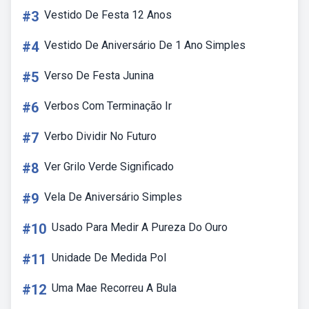
#3
Vestido De Festa 12 Anos
#4
Vestido De Aniversário De 1 Ano Simples
#5
Verso De Festa Junina
#6
Verbos Com Terminação Ir
#7
Verbo Dividir No Futuro
#8
Ver Grilo Verde Significado
#9
Vela De Aniversário Simples
#10
Usado Para Medir A Pureza Do Ouro
#11
Unidade De Medida Pol
#12
Uma Mae Recorreu A Bula