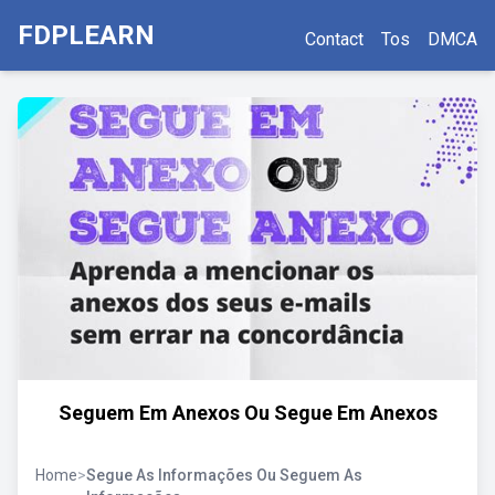
FDPLEARN
Contact
Tos
DMCA
Seguem Em Anexos Ou Segue Em Anexos
Home
>
Segue As Informações Ou Seguem As