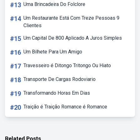
#13
Uma Brincadeira Do Folclore
#14
Um Restaurante Está Com Treze Pessoas 9
Clientes
#15
Um Capital De 800 Aplicado A Juros Simples
#16
Um Bilhete Para Um Amigo
#17
Travesseiro é Ditongo Tritongo Ou Hiato
#18
Transporte De Cargas Rodoviario
#19
Transformando Horas Em Dias
#20
Traição é Traição Romance é Romance
Related Posts