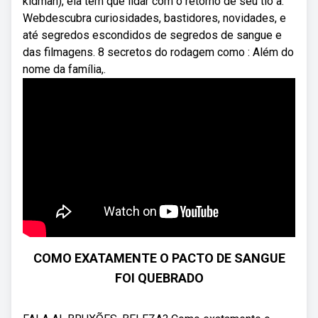
kidman), ela tem que lidar com o retorno de seu tio a.
Webdescubra curiosidades, bastidores, novidades, e
até segredos escondidos de segredos de sangue e
das filmagens. 8 secretos do rodagem como : Além do
nome da família,.
COMO EXATAMENTE O PACTO DE SANGUE
FOI QUEBRADO