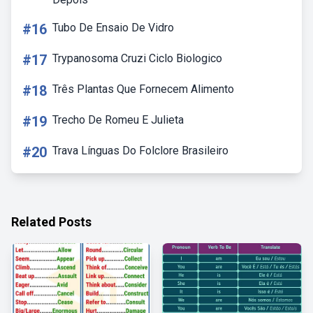
#16
Tubo De Ensaio De Vidro
#17
Trypanosoma Cruzi Ciclo Biologico
#18
Três Plantas Que Fornecem Alimento
#19
Trecho De Romeu E Julieta
#20
Trava Línguas Do Folclore Brasileiro
Related Posts