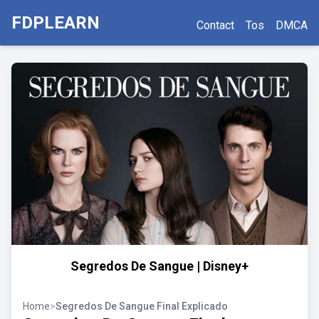
FDPLEARN
Contact
Tos
DMCA
Segredos De Sangue | Disney+
Home
>
Segredos De Sangue Final Explicado