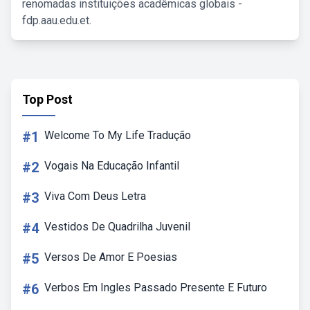
renomadas instituições acadêmicas globais -
fdp.aau.edu.et.
Top Post
#1
Welcome To My Life Tradução
#2
Vogais Na Educação Infantil
#3
Viva Com Deus Letra
#4
Vestidos De Quadrilha Juvenil
#5
Versos De Amor E Poesias
#6
Verbos Em Ingles Passado Presente E Futuro