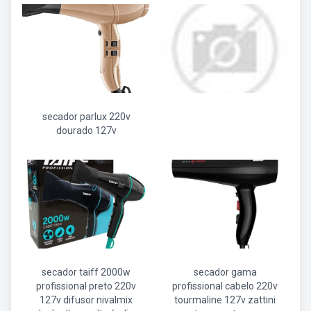
secador parlux 220v
dourado 127v
secador taiff 2000w
secador gama
profissional preto 220v
profissional cabelo 220v
127v difusor nivalmix
tourmaline 127v zattini