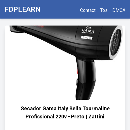
FDPLEARN
Contact
Tos
DMCA
Secador Gama Italy Bella Tourmaline
Profissional 220v - Preto | Zattini