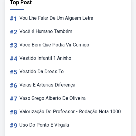
Top Post
#1
Vou Lhe Falar De Um Alguem Letra
#2
Você é Humano Também
#3
Voce Bem Que Podia Vir Comigo
#4
Vestido Infantil 1 Aninho
#5
Vestido Da Dress To
#6
Veias E Arterias Diferença
#7
Vaso Grego Alberto De Oliveira
#8
Valorização Do Professor - Redação Nota 1000
#9
Uso Do Ponto E Vírgula