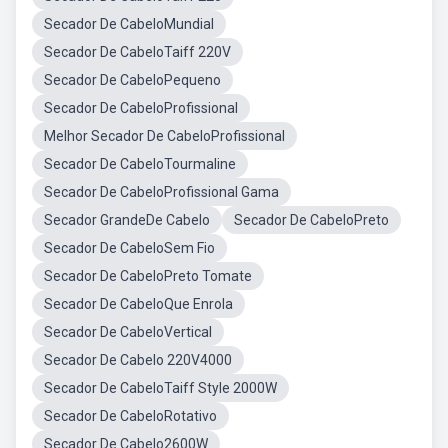
Secador De CabeloMundial
Secador De CabeloTaiff 220V
Secador De CabeloPequeno
Secador De CabeloProfissional
Melhor Secador De CabeloProfissional
Secador De CabeloTourmaline
Secador De CabeloProfissional Gama
Secador GrandeDe Cabelo
Secador De CabeloPreto
Secador De CabeloSem Fio
Secador De CabeloPreto Tomate
Secador De CabeloQue Enrola
Secador De CabeloVertical
Secador De Cabelo 220V4000
Secador De CabeloTaiff Style 2000W
Secador De CabeloRotativo
Secador De Cabelo2600W