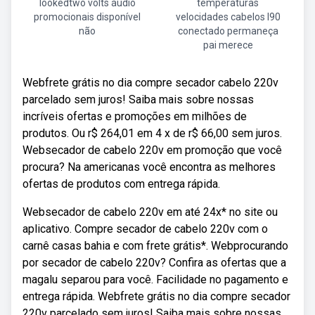
lookedtwo volts áudio
temperaturas
promocionais disponível
velocidades cabelos l90
não
conectado permaneça
pai merece
Webfrete grátis no dia compre secador cabelo 220v
parcelado sem juros! Saiba mais sobre nossas
incríveis ofertas e promoções em milhões de
produtos. Ou r$ 264,01 em 4 x de r$ 66,00 sem juros.
Websecador de cabelo 220v em promoção que você
procura? Na americanas você encontra as melhores
ofertas de produtos com entrega rápida.
Websecador de cabelo 220v em até 24x* no site ou
aplicativo. Compre secador de cabelo 220v com o
carnê casas bahia e com frete grátis*. Webprocurando
por secador de cabelo 220v? Confira as ofertas que a
magalu separou para você. Facilidade no pagamento e
entrega rápida. Webfrete grátis no dia compre secador
220v parcelado sem juros! Saiba mais sobre nossas