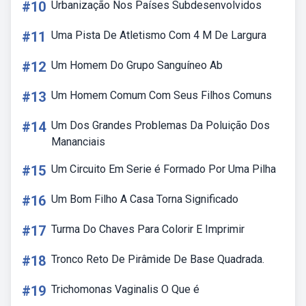
#10
Urbanização Nos Países Subdesenvolvidos
#11
Uma Pista De Atletismo Com 4 M De Largura
#12
Um Homem Do Grupo Sanguíneo Ab
#13
Um Homem Comum Com Seus Filhos Comuns
#14
Um Dos Grandes Problemas Da Poluição Dos
Mananciais
#15
Um Circuito Em Serie é Formado Por Uma Pilha
#16
Um Bom Filho A Casa Torna Significado
#17
Turma Do Chaves Para Colorir E Imprimir
#18
Tronco Reto De Pirâmide De Base Quadrada.
#19
Trichomonas Vaginalis O Que é