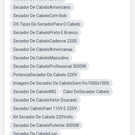
Secador De CabeloAmericano
Secador De CabeloCom Bob
OS Tipos De SecadorPara O Cabelo
Secador De CabeloPreto E Branco
Secador De CabeloCadence 2200
Secador De CabeloAmericanas
Secador De CabeloMasculino
Secador De CabeloProfissional 3000W
PotenciaSecador De Cabelo 220V
Imagem De Secador De CabeloSem Fio1000x1000
Secador De CabeloMQ
Calor DoSecador Cabelo
Secador De CabeloVetor Dourado
Secador CabeloFaet 110V E 220V
Kit Secador De Cabelo 220Volts
Secador De CabeloPotente 3000W
Secador De CabeloLion