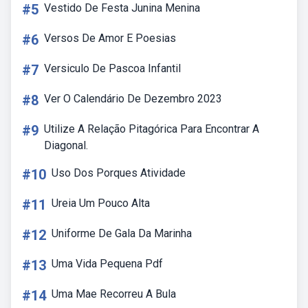
#5
Vestido De Festa Junina Menina
#6
Versos De Amor E Poesias
#7
Versiculo De Pascoa Infantil
#8
Ver O Calendário De Dezembro 2023
#9
Utilize A Relação Pitagórica Para Encontrar A
Diagonal.
#10
Uso Dos Porques Atividade
#11
Ureia Um Pouco Alta
#12
Uniforme De Gala Da Marinha
#13
Uma Vida Pequena Pdf
#14
Uma Mae Recorreu A Bula