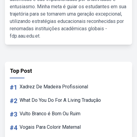
entusiasmo. Minha meta é guiar os estudantes em sua
trajetória para se tornarem uma geração excepcional,
utilizando estratégias educacionais reconhecidas por
renomadas instituições acadêmicas globais -
fdp.aau.edu.et.
Top Post
#1
Xadrez De Madeira Profissional
#2
What Do You Do For A Living Tradução
#3
Vulto Branco é Bom Ou Ruim
#4
Vogais Para Colorir Maternal