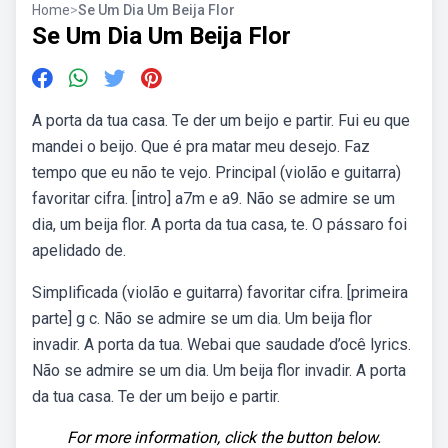
Home
>
Se Um Dia Um Beija Flor
Se Um Dia Um Beija Flor
A porta da tua casa. Te der um beijo e partir. Fui eu que
mandei o beijo. Que é pra matar meu desejo. Faz
tempo que eu não te vejo. Principal (violão e guitarra)
favoritar cifra. [intro] a7m e a9. Não se admire se um
dia, um beija flor. A porta da tua casa, te. O pássaro foi
apelidado de.
Simplificada (violão e guitarra) favoritar cifra. [primeira
parte] g c. Não se admire se um dia. Um beija flor
invadir. A porta da tua. Webai que saudade d’ocê lyrics.
Não se admire se um dia. Um beija flor invadir. A porta
da tua casa. Te der um beijo e partir.
For more information, click the button below.