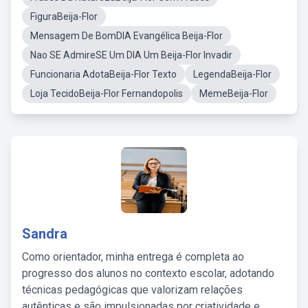
FiguraBeija-Flor
Mensagem De BomDIA Evangélica Beija-Flor
Nao SE AdmireSE Um DIA Um Beija-Flor Invadir
Funcionaria AdotaBeija-Flor Texto
LegendaBeija-Flor
Loja TecidoBeija-Flor Fernandopolis
MemeBeija-Flor
Sandra
Como orientador, minha entrega é completa ao
progresso dos alunos no contexto escolar, adotando
técnicas pedagógicas que valorizam relações
autênticas e são impulsionadas por criatividade e