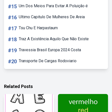
#15
Um Dos Meios Para Evitar A Poluição é
#16
Ultimo Capitulo De Mulheres De Areia
#17
Tsu Chu E Harpastaum
#18
Traz A Existência Aquilo Que Não Existe
#19
Travessia Brasil Europa 2024 Costa
#20
Transporte De Cargas Rodoviario
Related Posts