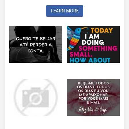
LEARN MORE