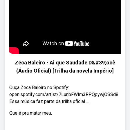
Zeca Baleiro - Ai que Saudade D&#39;ocê
(Áudio Oficial) [Trilha da novela Império]
Ouça Zeca Baleiro no Spotify:
open.spotify.com/artist/7LunbFWIm3RPQpywjOSSd8
Essa música faz parte da trilha oficial ...
Que é pra matar meu.