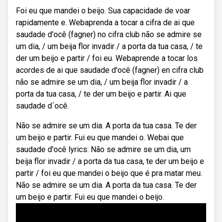
Foi eu que mandei o beijo. Sua capacidade de voar
rapidamente e. Webaprenda a tocar a cifra de ai que
saudade d'ocê (fagner) no cifra club não se admire se
um dia, / um beija flor invadir / a porta da tua casa, / te
der um beijo e partir / foi eu. Webaprende a tocar los
acordes de ai que saudade d'ocê (fagner) en cifra club
não se admire se um dia, / um beija flor invadir / a
porta da tua casa, / te der um beijo e partir. Ai que
saudade d´ocê.
Não se admire se um dia. A porta da tua casa. Te der
um beijo e partir. Fui eu que mandei o. Webai que
saudade d'ocê lyrics: Não se admire se um dia, um
beija flor invadir / a porta da tua casa, te der um beijo e
partir / foi eu que mandei o beijo que é pra matar meu.
Não se admire se um dia. A porta da tua casa. Te der
um beijo e partir. Fui eu que mandei o beijo.