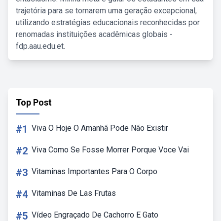
trajetória para se tornarem uma geração excepcional,
utilizando estratégias educacionais reconhecidas por
renomadas instituições acadêmicas globais -
fdp.aau.edu.et.
Top Post
#1
Viva O Hoje O Amanhã Pode Não Existir
#2
Viva Como Se Fosse Morrer Porque Voce Vai
#3
Vitaminas Importantes Para O Corpo
#4
Vitaminas De Las Frutas
#5
Vídeo Engraçado De Cachorro E Gato