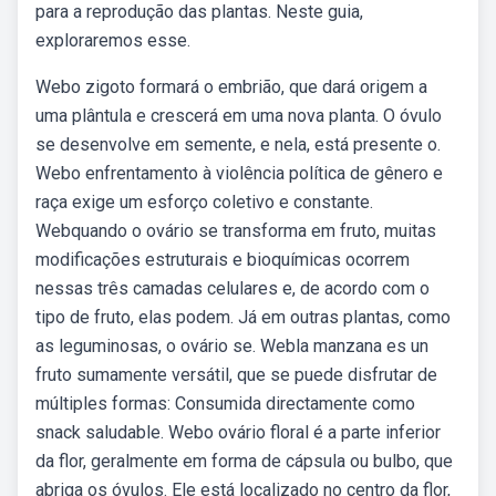
para a reprodução das plantas. Neste guia,
exploraremos esse.
Webo zigoto formará o embrião, que dará origem a
uma plântula e crescerá em uma nova planta. O óvulo
se desenvolve em semente, e nela, está presente o.
Webo enfrentamento à violência política de gênero e
raça exige um esforço coletivo e constante.
Webquando o ovário se transforma em fruto, muitas
modificações estruturais e bioquímicas ocorrem
nessas três camadas celulares e, de acordo com o
tipo de fruto, elas podem. Já em outras plantas, como
as leguminosas, o ovário se. Webla manzana es un
fruto sumamente versátil, que se puede disfrutar de
múltiples formas: Consumida directamente como
snack saludable. Webo ovário floral é a parte inferior
da flor, geralmente em forma de cápsula ou bulbo, que
abriga os óvulos. Ele está localizado no centro da flor,