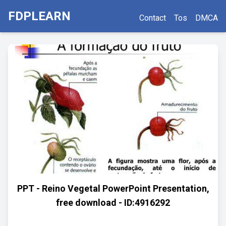
FDPLEARN
Contact
Tos
DMCA
PPT - Reino Vegetal PowerPoint Presentation,
free download - ID:4916292