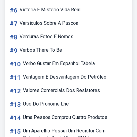
#6
Victoria E Mistério Vida Real
#7
Versiculos Sobre A Pascoa
#8
Verduras Fotos E Nomes
#9
Verbos There To Be
#10
Verbo Gustar Em Espanhol Tabela
#11
Vantagem E Desvantagem Do Petróleo
#12
Valores Comerciais Dos Resistores
#13
Uso Do Pronome Lhe
#14
Uma Pessoa Comprou Quatro Produtos
#15
Um Aparelho Possui Um Resistor Com