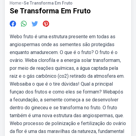
Home
>
Se Transforma Em Fruto
Se Transforma Em Fruto
Webo fruto é uma estrutura presente em todas as
angiospermas onde as sementes são protegidas
enquanto amadurecem. O que é o fruto? O fruto é o
ovário. Weba clorofila e a energia solar transformam,
por meio de reações químicas, a água captada pela
raiz e o gás carbônico (co2) retirado da atmosfera em.
Websaiba o que é o tire dúvidas! Qual a principal
funçao dos frutos e como eles se formam? Webapós
a fecundação, a semente começa a se desenvolver
dentro do gineceu e se transforma no fruto. O fruto
também é uma nova estrutura das angiospermas, que.
Webo processo de polinização e fertilização do ovário
da flor é uma das maravilhas da natureza, fundamental