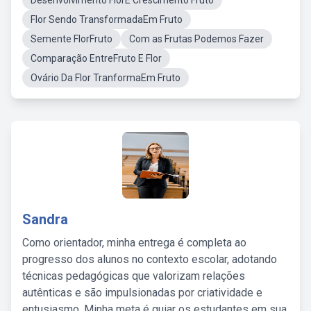
Desenvolvimento FlorE Crescimento Fruto
Flor Sendo TransformadaEm Fruto
Semente FlorFruto
Com as Frutas Podemos Fazer
Comparação EntreFruto E Flor
Ovário Da Flor TranformaEm Fruto
Sandra
Como orientador, minha entrega é completa ao
progresso dos alunos no contexto escolar, adotando
técnicas pedagógicas que valorizam relações
autênticas e são impulsionadas por criatividade e
entusiasmo. Minha meta é guiar os estudantes em sua