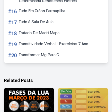
Determinada Resistência Elétrica
#16
Tudo Em Grãos Farroupilha
#17
Tudo é Sala De Aula
#18
Tratado De Madri Mapa
#19
Transitividade Verbal - Exercícios 7 Ano
#20
Transformar Mg Para G
Related Posts