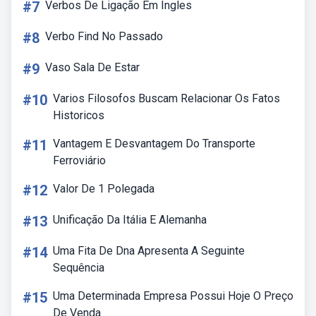
#7
Verbos De Ligação Em Ingles
#8
Verbo Find No Passado
#9
Vaso Sala De Estar
#10
Varios Filosofos Buscam Relacionar Os Fatos
Historicos
#11
Vantagem E Desvantagem Do Transporte
Ferroviário
#12
Valor De 1 Polegada
#13
Unificação Da Itália E Alemanha
#14
Uma Fita De Dna Apresenta A Seguinte
Sequência
#15
Uma Determinada Empresa Possui Hoje O Preço
De Venda