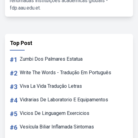
renomadas instituições acadêmicas globais -
fdp.aau.edu.et.
Top Post
#1
Zumbi Dos Palmares Estatua
#2
Write The Words - Tradução Em Português
#3
Viva La Vida Tradução Letras
#4
Vidrarias De Laboratorio E Equipamentos
#5
Vicios De Linguagem Exercicios
#6
Vesícula Biliar Inflamada Sintomas