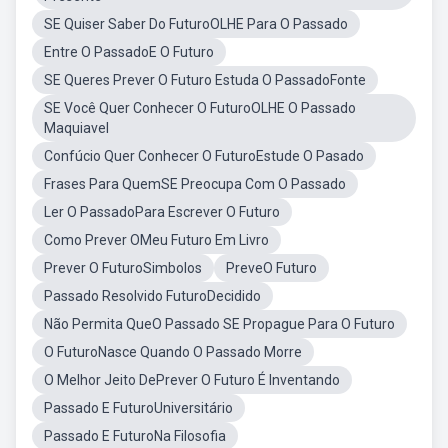
SE Quiser Saber Do FuturoOLHE Para O Passado
Entre O PassadoE O Futuro
SE Queres Prever O Futuro Estuda O PassadoFonte
SE Você Quer Conhecer O FuturoOLHE O Passado
Maquiavel
Confúcio Quer Conhecer O FuturoEstude O Pasado
Frases Para QuemSE Preocupa Com O Passado
Ler O PassadoPara Escrever O Futuro
Como Prever OMeu Futuro Em Livro
Prever O FuturoSimbolos
PreveO Futuro
Passado Resolvido FuturoDecidido
Não Permita QueO Passado SE Propague Para O Futuro
O FuturoNasce Quando O Passado Morre
O Melhor Jeito DePrever O Futuro É Inventando
Passado E FuturoUniversitário
Passado E FuturoNa Filosofia