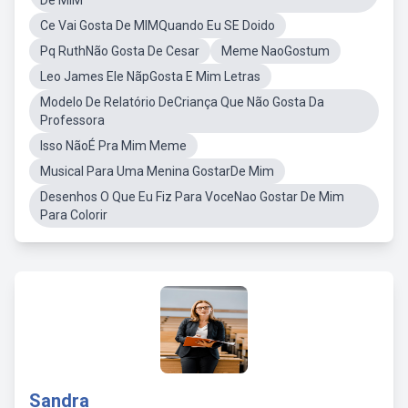
De MIM
Ce Vai Gosta De MIMQuando Eu SE Doido
Pq RuthNão Gosta De Cesar
Meme NaoGostum
Leo James Ele NãpGosta E Mim Letras
Modelo De Relatório DeCriança Que Não Gosta Da
Professora
Isso NãoÉ Pra Mim Meme
Musical Para Uma Menina GostarDe Mim
Desenhos O Que Eu Fiz Para VoceNao Gostar De Mim
Para Colorir
Sandra