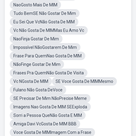
NaoGosto Mais De MIM
Tudo BemSE Não Gostar De Mim
Eu Sei Que VcNão Gosta De MIM
Vc Não Gosta De MIMMas Eu Amo Vc
NaoFinja Gostar De Mim
Impossível NãoGostarem De Mim
Frase Para QuemNao Gosta De MIM
NãoFinge Gostar De Mim
Frases Pra QuemNão Gosta De Visita
Vc NGosta De MIM
SE Voce Gosta De MIMMesmo
Fulano Não Gosta DeVoce
SE Precisar De Mim NãoPrecise Meme
Imagens Nao Gosta De MIM SEExploda
Sorri a Pessoa QueNão Gosta E MIM
Amiga Davi VcGosta De MIM BBB
Voce Gosta De MIMImagem Com a Frase