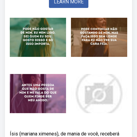
LEARN MORE
Ísis (mariana ximenes), de mania de você, receberá