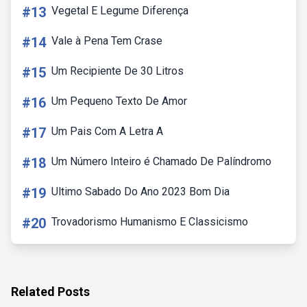
#13
Vegetal E Legume Diferença
#14
Vale à Pena Tem Crase
#15
Um Recipiente De 30 Litros
#16
Um Pequeno Texto De Amor
#17
Um Pais Com A Letra A
#18
Um Número Inteiro é Chamado De Palíndromo
#19
Ultimo Sabado Do Ano 2023 Bom Dia
#20
Trovadorismo Humanismo E Classicismo
Related Posts