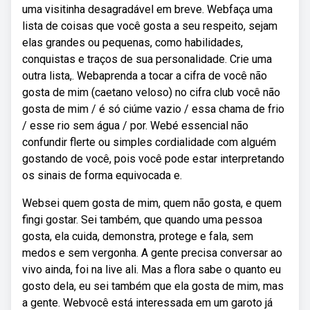
uma visitinha desagradável em breve. Webfaça uma
lista de coisas que você gosta a seu respeito, sejam
elas grandes ou pequenas, como habilidades,
conquistas e traços de sua personalidade. Crie uma
outra lista,. Webaprenda a tocar a cifra de você não
gosta de mim (caetano veloso) no cifra club você não
gosta de mim / é só ciúme vazio / essa chama de frio
/ esse rio sem água / por. Webé essencial não
confundir flerte ou simples cordialidade com alguém
gostando de você, pois você pode estar interpretando
os sinais de forma equivocada e.
Websei quem gosta de mim, quem não gosta, e quem
fingi gostar. Sei também, que quando uma pessoa
gosta, ela cuida, demonstra, protege e fala, sem
medos e sem vergonha. A gente precisa conversar ao
vivo ainda, foi na live ali. Mas a flora sabe o quanto eu
gosto dela, eu sei também que ela gosta de mim, mas
a gente. Webvocê está interessada em um garoto já