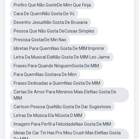
Prefiro Que Não GosteDe Mim Que Finja
Cara De QuemNão Gosta De Vc
Desenho JesusNão Gosta De Bruxaria
Pessoa Que Não Gosta DeCoisas Simples
Prescisa GostarDe Min Nao
Idiretas Para QuemNao Gosta De MIM Imprimir
Letra Da Musical ElaNão Gosta De MIM Leo Jaime
Frases Para Quando NinguemGosta De MIM
Para QuemNao Gostava De Mim
Frases Dedicadas a QuemNao Gosta De MIM
Cartas De Amor Para Meninos Mais EleNao Gosta De
MIM
Cartoon Pessoa QueNão Gosta De Dar Sugestoies
Letras De Música Ela NGosta D MIM
Imagem Para Perfil a FelicidadeNao Gosta De MIM
Ideias De Car Tin Has Pro Meu Crush Mas EleNao Gosta