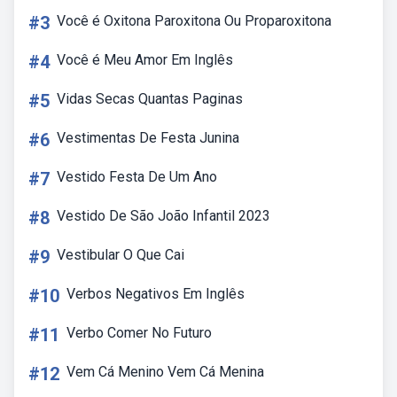
#3
Você é Oxitona Paroxitona Ou Proparoxitona
#4
Você é Meu Amor Em Inglês
#5
Vidas Secas Quantas Paginas
#6
Vestimentas De Festa Junina
#7
Vestido Festa De Um Ano
#8
Vestido De São João Infantil 2023
#9
Vestibular O Que Cai
#10
Verbos Negativos Em Inglês
#11
Verbo Comer No Futuro
#12
Vem Cá Menino Vem Cá Menina