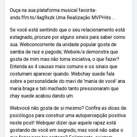
Ouça na sua plataforma musical favorita-
sndo.ffm.to/4ag9xzk Uma Realização MVPHits ...
Se você está sentindo que o seu relacionamento está
estagnado, procure por alguns sinais para saber como
sua. Webconcorrente da unidade popular gosta de
samba de raiz e pagode; Webele/a demonstra que
gosta de mim mas não toma iniciativa, o que fazer?
Entenda as 4 causas mais comuns e os sinais que
costumam aparecer quando. Webchay suede fala
sobre a personalidade do mavi de 'mania de você' ana
maria braga e tati machado tanto pressionaram que
chay suede acabou dando um.
Webvocê não gosta de si mesmo? Confira as dicas de
psicólogos para construir uma autopercepção positiva
neste post! Webquer dizer que aquele rapaz está
gostando de você em segredo, mas você não sabe o