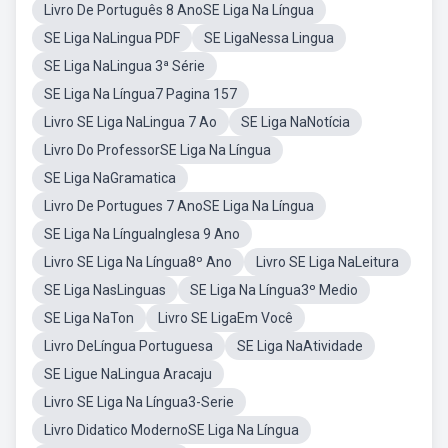
Livro De Português 8 AnoSE Liga Na Língua
SE Liga NaLingua PDF
SE LigaNessa Lingua
SE Liga NaLingua 3ª Série
SE Liga Na Língua7 Pagina 157
Livro SE Liga NaLingua 7 Ao
SE Liga NaNotícia
Livro Do ProfessorSE Liga Na Língua
SE Liga NaGramatica
Livro De Portugues 7 AnoSE Liga Na Língua
SE Liga Na LínguaInglesa 9 Ano
Livro SE Liga Na Língua8º Ano
Livro SE Liga NaLeitura
SE Liga NasLinguas
SE Liga Na Língua3º Medio
SE Liga NaTon
Livro SE LigaEm Você
Livro DeLíngua Portuguesa
SE Liga NaAtividade
SE Ligue NaLingua Aracaju
Livro SE Liga Na Língua3-Serie
Livro Didatico ModernoSE Liga Na Língua