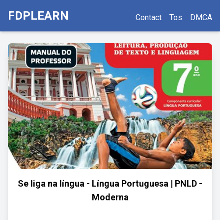
FDPLEARN
Contact
Tos
DMCA
Se liga na língua - Língua Portuguesa | PNLD -
Moderna