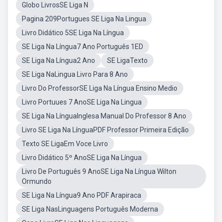
Globo LivrosSE Liga N
Pagina 209Portugues SE Liga Na Lingua
Livro Didático 5SE Liga Na Língua
SE Liga Na Língua7 Ano Português 1ED
SE Liga Na Língua2 Ano
SE LigaTexto
SE Liga NaLingua Livro Para 8 Ano
Livro Do ProfessorSE Liga Na Língua Ensino Medio
Livro Portuues 7 AnoSE Liga Na Lingua
SE Liga Na LínguaInglesa Manual Do Professor 8 Ano
Livro SE Liga Na LínguaPDF Professor Primeira Edição
Texto SE LigaEm Voce Livro
Livro Didático 5º AnoSE Liga Na Língua
Livro De Português 9 AnoSE Liga Na Língua Wilton
Ormundo
SE Liga Na Língua9 Ano PDF Arapiraca
SE Liga NasLinguagens Português Moderna