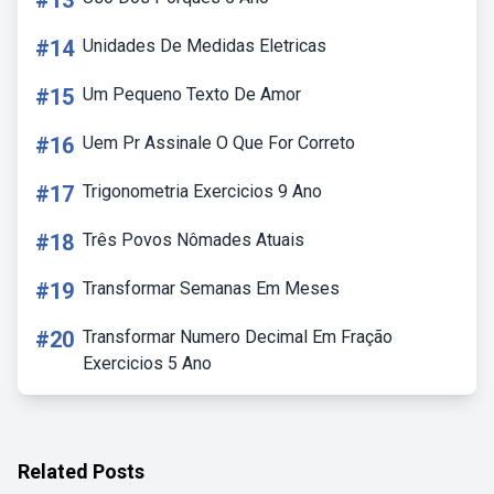
#13
#14
Unidades De Medidas Eletricas
#15
Um Pequeno Texto De Amor
#16
Uem Pr Assinale O Que For Correto
#17
Trigonometria Exercicios 9 Ano
#18
Três Povos Nômades Atuais
#19
Transformar Semanas Em Meses
#20
Transformar Numero Decimal Em Fração
Exercicios 5 Ano
Related Posts