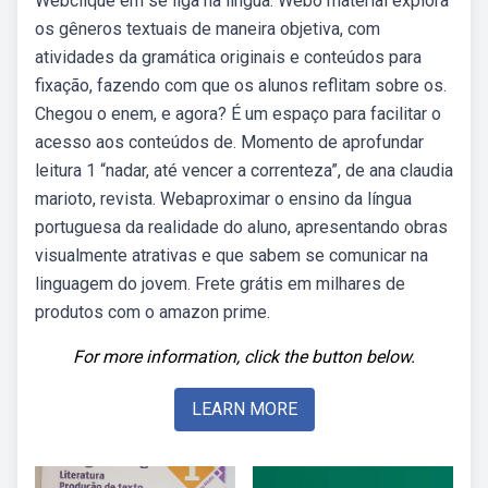
Webclique em se liga na língua: Webo material explora
os gêneros textuais de maneira objetiva, com
atividades da gramática originais e conteúdos para
fixação, fazendo com que os alunos reflitam sobre os.
Chegou o enem, e agora? É um espaço para facilitar o
acesso aos conteúdos de. Momento de aprofundar
leitura 1 “nadar, até vencer a correnteza”, de ana claudia
marioto, revista. Webaproximar o ensino da língua
portuguesa da realidade do aluno, apresentando obras
visualmente atrativas e que sabem se comunicar na
linguagem do jovem. Frete grátis em milhares de
produtos com o amazon prime.
For more information, click the button below.
LEARN MORE