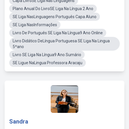
Capa LivroSE Liga Nas Linguagens
Plano Anual Do LivroSE Liga Na Língua 2 Ano
SE Liga NasLinguagens Português Capa Aluno
SE Liga NasInformações
Livro De Português SE Liga Na Língua9 Ano Online
Livro Didático DeLíngua Portuguesa SE Liga Na Lingua
5ºano
Livro SE Liga Na Língua9 Ano Sumário
SE Ligue NaLingua Professora Aracaju
Sandra