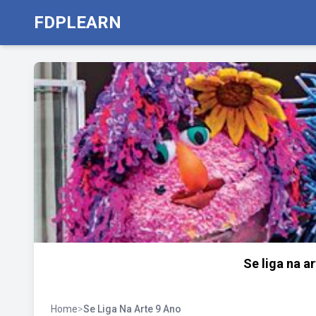
FDPLEARN
Se liga na a
Home
>
Se Liga Na Arte 9 Ano