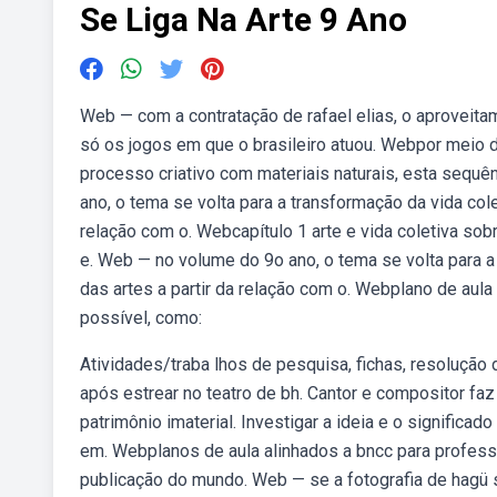
Se Liga Na Arte 9 Ano
Web — com a contratação de rafael elias, o aproveit
só os jogos em que o brasileiro atuou. Webpor meio 
processo criativo com materiais naturais, esta sequ
ano, o tema se volta para a transformação da vida cole
relação com o. Webcapítulo 1 arte e vida coletiva so
e. Web — no volume do 9o ano, o tema se volta para a 
das artes a partir da relação com o. Webplano de aula
possível, como:
Atividades/traba lhos de pesquisa, fichas, resolução
após estrear no teatro de bh. Cantor e compositor f
patrimônio imaterial. Investigar a ideia e o significad
em. Webplanos de aula alinhados a bncc para professor
publicação do mundo. Web — se a fotografia de hagü 