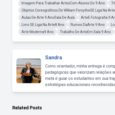
Imagem Para Trabalhar ArtesCom Alunos Do 9 Ano
Ti
Objetos Coreográficos De William ForsytheSE Liga Na Arte
Aulas De Arte 9 AnoSala De Aula
ArteE Fotografia 9 A
Livro SE Liga Na Arte8 Ano
Rumos DaArte 9 Ano
Lo
Arte Moderna9 Ano
Trabalho De ArteEm Sala 9 Ano
Sandra
Como orientador, minha entrega é comp
pedagógicas que valorizam relações au
meta é guiar os estudantes em sua traj
estratégias educacionais reconhecidas
Related Posts