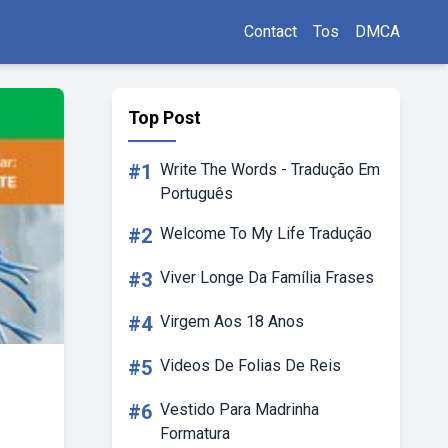
Contact
Tos
DMCA
Top Post
#1
Write The Words - Tradução Em
Português
#2
Welcome To My Life Tradução
#3
Viver Longe Da Família Frases
#4
Virgem Aos 18 Anos
#5
Videos De Folias De Reis
#6
Vestido Para Madrinha
Formatura