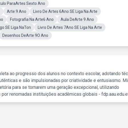
tulo ParaArtes Sexto Ano
Arte.9 Ano
Livro De Artes 6Ano SE Liga Na Arte
no
Fotografia Na Arte6 Ano
Aula DeArte 9 Ano
go SE Liga NaTon
Livro De Artes 7Ano SE Liga Na Arte
Desenhos DeArte 9O Ano
leta ao progresso dos alunos no contexto escolar, adotando té
tênticas e são impulsionadas por criatividade e entusiasmo. M
etória para se tornarem uma geração excepcional, utilizando
 por renomadas instituições acadêmicas globais - fdp.aau.edu.et