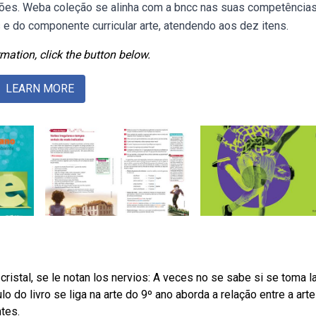
ições. Weba coleção se alinha com a bncc nas suas competência
e do componente curricular arte, atendendo aos dez itens.
mation, click the button below.
LEARN MORE
ristal, se le notan los nervios: A veces no se sabe si se toma l
o do livro se liga na arte do 9º ano aborda a relação entre a arte
tes.