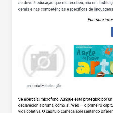
se deve à educação que ele recebeu, não em institu
gerais e nas competências específicas de linguagens 
For more infor
pnld criatividade ação
Se acerca al micrófono. Aunque está protegido por un c
declaración a broma, como si. Web — o primeiro capítul
vida coletiva. O capítulo começa apresentando diferen