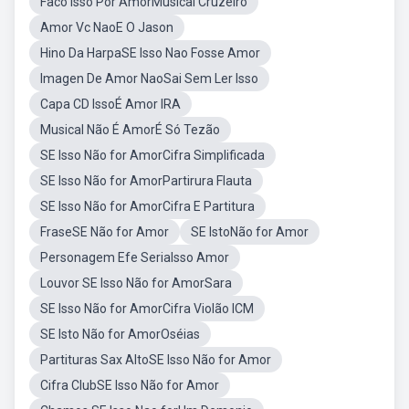
Faco Isso Por AmorMusical Cruzeiro
Amor Vc NaoE O Jason
Hino Da HarpaSE Isso Nao Fosse Amor
Imagen De Amor NaoSai Sem Ler Isso
Capa CD IssoÉ Amor IRA
Musical Não É AmorÉ Só Tezão
SE Isso Não for AmorCifra Simplificada
SE Isso Não for AmorPartirura Flauta
SE Isso Não for AmorCifra E Partitura
FraseSE Não for Amor
SE IstoNão for Amor
Personagem Efe SeriaIsso Amor
Louvor SE Isso Não for AmorSara
SE Isso Não for AmorCifra Violão ICM
SE Isto Não for AmorOséias
Partituras Sax AltoSE Isso Não for Amor
Cifra ClubSE Isso Não for Amor