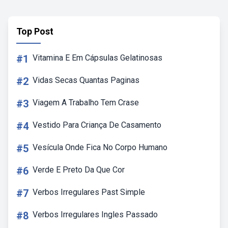
Top Post
#1
Vitamina E Em Cápsulas Gelatinosas
#2
Vidas Secas Quantas Paginas
#3
Viagem A Trabalho Tem Crase
#4
Vestido Para Criança De Casamento
#5
Vesícula Onde Fica No Corpo Humano
#6
Verde E Preto Da Que Cor
#7
Verbos Irregulares Past Simple
#8
Verbos Irregulares Ingles Passado