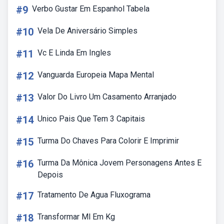
#9
Verbo Gustar Em Espanhol Tabela
#10
Vela De Aniversário Simples
#11
Vc E Linda Em Ingles
#12
Vanguarda Europeia Mapa Mental
#13
Valor Do Livro Um Casamento Arranjado
#14
Unico Pais Que Tem 3 Capitais
#15
Turma Do Chaves Para Colorir E Imprimir
#16
Turma Da Mônica Jovem Personagens Antes E
Depois
#17
Tratamento De Agua Fluxograma
#18
Transformar Ml Em Kg