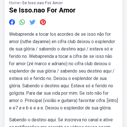
Home
>
Se Isso.nao For Amor
Se Isso.nao For Amor
Webaprende a tocar los acordes de se isso não for
amor (ruthe dayanne) en cifra club deixou o esplendor
de sua glória / sabendo o destino aqui / estava só e
ferido no. Webaprenda a tocar a cifra de se isso não
for amor (zé marco e adriano) no cifra club deixou o
esplendor de sua glória / sabendo seu destino aqui /
estava só e ferido no. Deixou o esplendor de sua
glória. Sabendo o destino aqui. Estava só e ferido no
golgota. Para dar sua vida por mim. Se isto não for
amor o. Principal (violão e guitarra) favoritar cifra. [intro]
e e7 a e b e e a e. Deixou o esplendor de sua glória.
Sabendo o destino aqui. Se inscreva no canal e ative