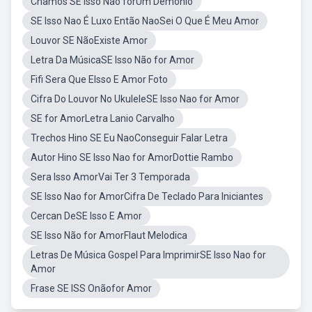
Chamos SE Isso Nao forUm Demonio
SE Isso Nao É Luxo Então NaoSei O Que É Meu Amor
Louvor SE NãoExiste Amor
Letra Da MúsicaSE Isso Não for Amor
Fifi Sera Que EIsso E Amor Foto
Cifra Do Louvor No UkuleleSE Isso Nao for Amor
SE for AmorLetra Lanio Carvalho
Trechos Hino SE Eu NaoConseguir Falar Letra
Autor Hino SE Isso Nao for AmorDottie Rambo
Sera Isso AmorVai Ter 3 Temporada
SE Isso Nao for AmorCifra De Teclado Para Iniciantes
Cercan DeSE Isso E Amor
SE Isso Não for AmorFlaut Melodica
Letras De Música Gospel Para ImprimirSE Isso Nao for
Amor
Frase SE ISS Onãofor Amor