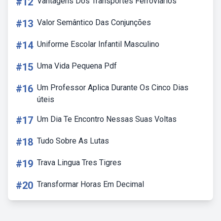
#12
Vantagens Dos Transportes Ferroviarios
#13
Valor Semântico Das Conjunções
#14
Uniforme Escolar Infantil Masculino
#15
Uma Vida Pequena Pdf
#16
Um Professor Aplica Durante Os Cinco Dias
úteis
#17
Um Dia Te Encontro Nessas Suas Voltas
#18
Tudo Sobre As Lutas
#19
Trava Lingua Tres Tigres
#20
Transformar Horas Em Decimal