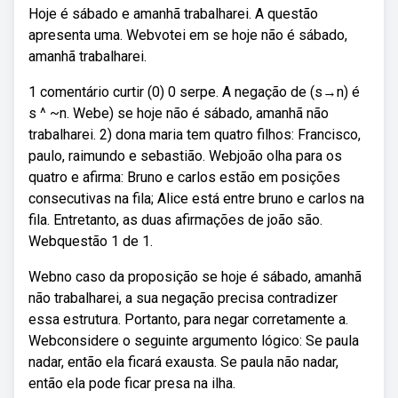
Hoje é sábado e amanhã trabalharei. A questão
apresenta uma. Webvotei em se hoje não é sábado,
amanhã trabalharei.
1 comentário curtir (0) 0 serpe. A negação de (s→n) é
s ^ ~n. Webe) se hoje não é sábado, amanhã não
trabalharei. 2) dona maria tem quatro filhos: Francisco,
paulo, raimundo e sebastião. Webjoão olha para os
quatro e afirma: Bruno e carlos estão em posições
consecutivas na fila; Alice está entre bruno e carlos na
fila. Entretanto, as duas afirmações de joão são.
Webquestão 1 de 1.
Webno caso da proposição se hoje é sábado, amanhã
não trabalharei, a sua negação precisa contradizer
essa estrutura. Portanto, para negar corretamente a.
Webconsidere o seguinte argumento lógico: Se paula
nadar, então ela ficará exausta. Se paula não nadar,
então ela pode ficar presa na ilha.