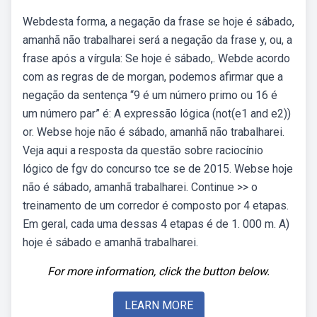
Webdesta forma, a negação da frase se hoje é sábado,
amanhã não trabalharei será a negação da frase y, ou, a
frase após a vírgula: Se hoje é sábado,. Webde acordo
com as regras de de morgan, podemos afirmar que a
negação da sentença “9 é um número primo ou 16 é
um número par” é: A expressão lógica (not(e1 and e2))
or. Webse hoje não é sábado, amanhã não trabalharei.
Veja aqui a resposta da questão sobre raciocínio
lógico de fgv do concurso tce se de 2015. Webse hoje
não é sábado, amanhã trabalharei. Continue >> o
treinamento de um corredor é composto por 4 etapas.
Em geral, cada uma dessas 4 etapas é de 1. 000 m. A)
hoje é sábado e amanhã trabalharei.
For more information, click the button below.
LEARN MORE