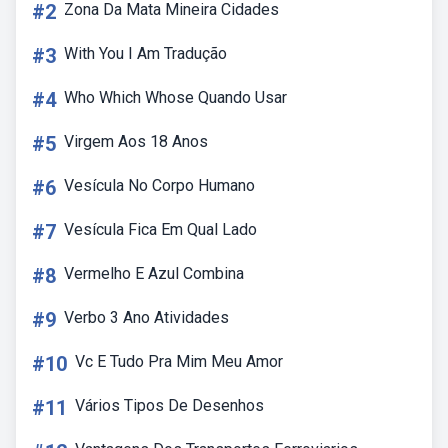
#2
Zona Da Mata Mineira Cidades
#3
With You I Am Tradução
#4
Who Which Whose Quando Usar
#5
Virgem Aos 18 Anos
#6
Vesícula No Corpo Humano
#7
Vesícula Fica Em Qual Lado
#8
Vermelho E Azul Combina
#9
Verbo 3 Ano Atividades
#10
Vc E Tudo Pra Mim Meu Amor
#11
Vários Tipos De Desenhos