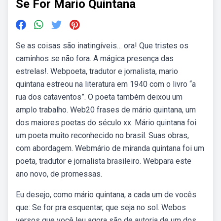
Se For Mario Quintana
Se as coisas são inatingíveis… ora! Que tristes os
caminhos se não fora. A mágica presença das
estrelas!. Webpoeta, tradutor e jornalista, mario
quintana estreou na literatura em 1940 com o livro “a
rua dos cataventos”. O poeta também deixou um
amplo trabalho. Web20 frases de mário quintana, um
dos maiores poetas do século xx. Mário quintana foi
um poeta muito reconhecido no brasil. Suas obras,
com abordagem. Webmário de miranda quintana foi um
poeta, tradutor e jornalista brasileiro. Webpara este
ano novo, de promessas.
Eu desejo, como mário quintana, a cada um de vocês
que: Se for pra esquentar, que seja no sol. Webos
versos que você leu agora são de autoria de um dos