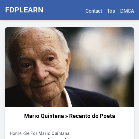
FDPLEARN
Contact
Tos
DMCA
Mario Quintana » Recanto do Poeta
Home
>
Se For Mario Quintana