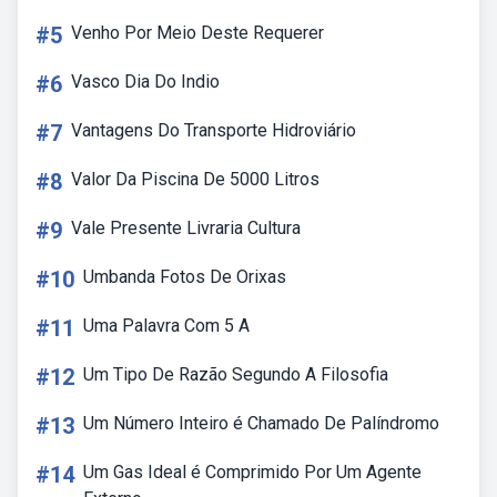
#5
Venho Por Meio Deste Requerer
#6
Vasco Dia Do Indio
#7
Vantagens Do Transporte Hidroviário
#8
Valor Da Piscina De 5000 Litros
#9
Vale Presente Livraria Cultura
#10
Umbanda Fotos De Orixas
#11
Uma Palavra Com 5 A
#12
Um Tipo De Razão Segundo A Filosofia
#13
Um Número Inteiro é Chamado De Palíndromo
#14
Um Gas Ideal é Comprimido Por Um Agente