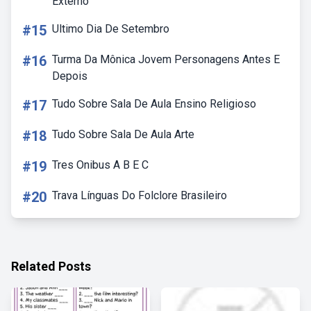
Externo
#15
Ultimo Dia De Setembro
#16
Turma Da Mônica Jovem Personagens Antes E
Depois
#17
Tudo Sobre Sala De Aula Ensino Religioso
#18
Tudo Sobre Sala De Aula Arte
#19
Tres Onibus A B E C
#20
Trava Línguas Do Folclore Brasileiro
Related Posts