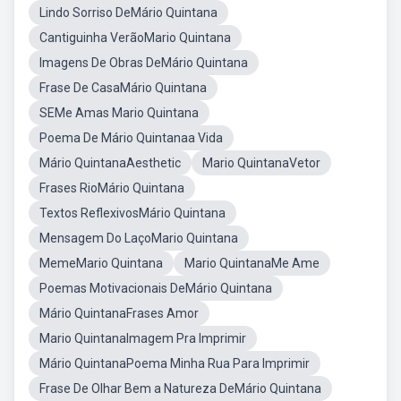
Lindo Sorriso DeMário Quintana
Cantiguinha VerãoMario Quintana
Imagens De Obras DeMário Quintana
Frase De CasaMário Quintana
SEMe Amas Mario Quintana
Poema De Mário Quintanaa Vida
Mário QuintanaAesthetic
Mario QuintanaVetor
Frases RioMário Quintana
Textos ReflexivosMário Quintana
Mensagem Do LaçoMario Quintana
MemeMario Quintana
Mario QuintanaMe Ame
Poemas Motivacionais DeMário Quintana
Mário QuintanaFrases Amor
Mario QuintanaImagem Pra Imprimir
Mário QuintanaPoema Minha Rua Para Imprimir
Frase De Olhar Bem a Natureza DeMário Quintana