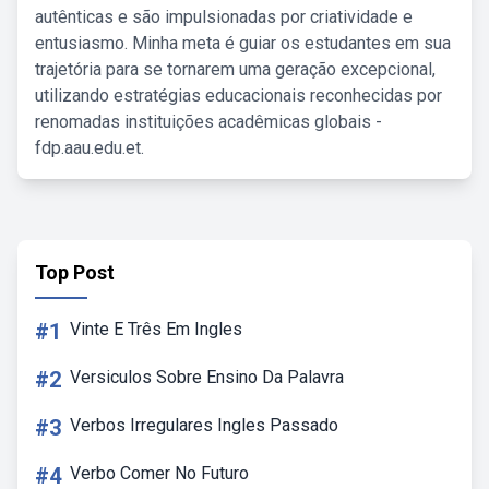
autênticas e são impulsionadas por criatividade e
entusiasmo. Minha meta é guiar os estudantes em sua
trajetória para se tornarem uma geração excepcional,
utilizando estratégias educacionais reconhecidas por
renomadas instituições acadêmicas globais -
fdp.aau.edu.et.
Top Post
#1
Vinte E Três Em Ingles
#2
Versiculos Sobre Ensino Da Palavra
#3
Verbos Irregulares Ingles Passado
#4
Verbo Comer No Futuro