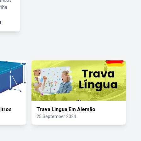
inha
.
itros
Trava Lingua Em Alemão
25 September 2024