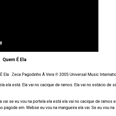
Quem É Ela
Ela · Zeca Pagodinho À Vera ℗ 2005 Universal Music Internation
a ela está. Ela vai no cacique de ramos. Ela vai no estácio de sá
 vai se eu vou na portela ela está ela vai no cacique de ramos e
 no pagode em. Webse eu vou na mangueira ela vai. Se eu vou na