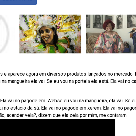
os e aparece agora em diversos produtos lançados no mercado.
na mangueira ela vai. Se eu vou na portela ela está. Ela vai no c
 Ela vai no pagode em. Webse eu vou na mangueira, ela vai. Se e
 vai no estacio da sá. Ela vai no pagode em xerem. Ela vai no pag
ção, acender vela?, dizem que ela zela por mim, me contaram.