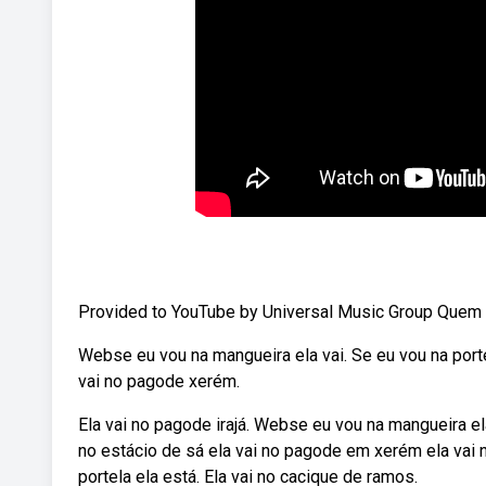
Provided to YouTube by Universal Music Group Quem É 
Webse eu vou na mangueira ela vai. Se eu vou na portel
vai no pagode xerém.
Ela vai no pagode irajá. Webse eu vou na mangueira ela
no estácio de sá ela vai no pagode em xerém ela vai
portela ela está. Ela vai no cacique de ramos.