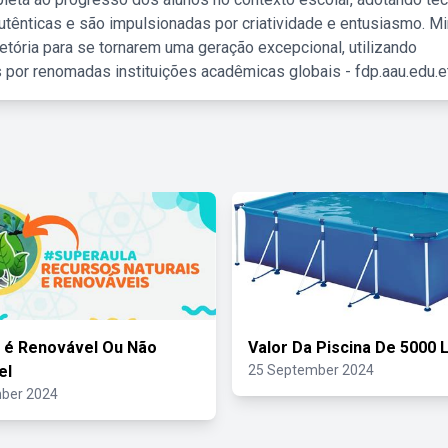
tênticas e são impulsionadas por criatividade e entusiasmo. M
etória para se tornarem uma geração excepcional, utilizando
 por renomadas instituições acadêmicas globais - fdp.aau.edu.et
 é Renovável Ou Não
Valor Da Piscina De 5000 L
el
25 September 2024
ber 2024