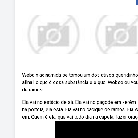
Weba niacinamida se tornou um dos ativos queridinh
afinal, o que é essa substância e o que. Webse eu vou 
de ramos.
Ela vai no estácio de sá. Ela vai no pagode em xerém.
na portela, ela esta. Ela vai no cacique de ramos. Ela
em. Quem é ela, que vai todo dia na capela, fazer ora