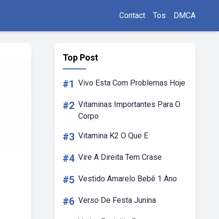
Contact
Tos
DMCA
Top Post
#1
Vivo Esta Com Problemas Hoje
#2
Vitaminas Importantes Para O
Corpo
#3
Vitamina K2 O Que E
#4
Vire A Direita Tem Crase
#5
Vestido Amarelo Bebê 1 Ano
#6
Verso De Festa Junina