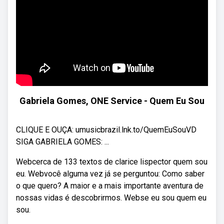
Gabriela Gomes, ONE Service - Quem Eu Sou
CLIQUE E OUÇA: umusicbrazil.lnk.to/QuemEuSouVD
SIGA GABRIELA GOMES: ...
Webcerca de 133 textos de clarice lispector quem sou
eu. Webvocê alguma vez já se perguntou: Como saber
o que quero? A maior e a mais importante aventura de
nossas vidas é descobrirmos. Webse eu sou quem eu
sou.