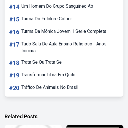
#14
Um Homem Do Grupo Sanguíneo Ab
#15
Turma Do Folclore Colorir
#16
Turma Da Mônica Jovem 1 Série Completa
#17
Tudo Sala De Aula Ensino Religioso - Anos
Iniciais
#18
Trata Se Ou Trata Se
#19
Transformar Libra Em Quilo
#20
Tráfico De Animais No Brasil
Related Posts