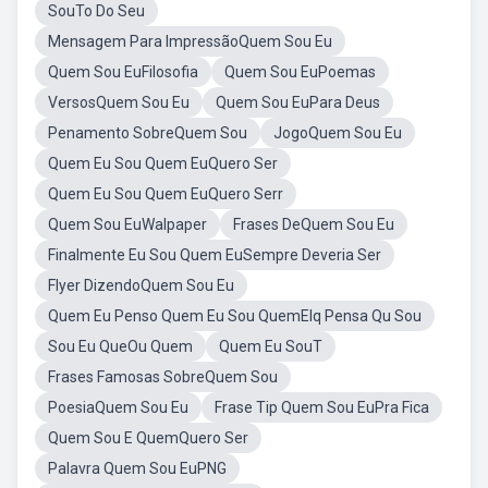
SouTo Do Seu
Mensagem Para ImpressãoQuem Sou Eu
Quem Sou EuFilosofia
Quem Sou EuPoemas
VersosQuem Sou Eu
Quem Sou EuPara Deus
Penamento SobreQuem Sou
JogoQuem Sou Eu
Quem Eu Sou Quem EuQuero Ser
Quem Eu Sou Quem EuQuero Serr
Quem Sou EuWalpaper
Frases DeQuem Sou Eu
Finalmente Eu Sou Quem EuSempre Deveria Ser
Flyer DizendoQuem Sou Eu
Quem Eu Penso Quem Eu Sou QuemElq Pensa Qu Sou
Sou Eu QueOu Quem
Quem Eu SouT
Frases Famosas SobreQuem Sou
PoesiaQuem Sou Eu
Frase Tip Quem Sou EuPra Fica
Quem Sou E QuemQuero Ser
Palavra Quem Sou EuPNG