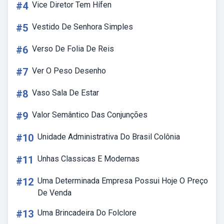
#4
Vice Diretor Tem Hífen
#5
Vestido De Senhora Simples
#6
Verso De Folia De Reis
#7
Ver O Peso Desenho
#8
Vaso Sala De Estar
#9
Valor Semântico Das Conjunções
#10
Unidade Administrativa Do Brasil Colônia
#11
Unhas Classicas E Modernas
#12
Uma Determinada Empresa Possui Hoje O Preço
De Venda
#13
Uma Brincadeira Do Folclore