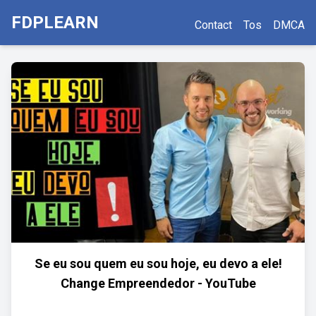
FDPLEARN
Contact
Tos
DMCA
Se eu sou quem eu sou hoje, eu devo a ele!
Change Empreendedor - YouTube