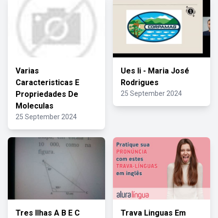
Varias
Ues Ii - Maria José
Caracteristicas E
Rodrigues
Propriedades De
25 September 2024
Moleculas
25 September 2024
Tres Ilhas A B E C
Trava Linguas Em