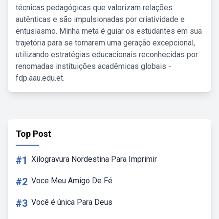
técnicas pedagógicas que valorizam relações
autênticas e são impulsionadas por criatividade e
entusiasmo. Minha meta é guiar os estudantes em sua
trajetória para se tornarem uma geração excepcional,
utilizando estratégias educacionais reconhecidas por
renomadas instituições acadêmicas globais -
fdp.aau.edu.et.
Top Post
#1
Xilogravura Nordestina Para Imprimir
#2
Voce Meu Amigo De Fé
#3
Você é única Para Deus