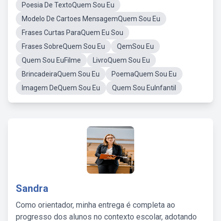
Poesia De TextoQuem Sou Eu
Modelo De Cartoes MensagemQuem Sou Eu
Frases Curtas ParaQuem Eu Sou
Frases SobreQuem Sou Eu
QemSou Eu
Quem Sou EuFilme
LivroQuem Sou Eu
BrincadeiraQuem Sou Eu
PoemaQuem Sou Eu
Imagem DeQuem Sou Eu
Quem Sou EuInfantil
Sandra
Como orientador, minha entrega é completa ao
progresso dos alunos no contexto escolar, adotando