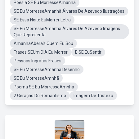
Poesia SE Eu MorresseAmanhã
SE Eu MorresseAmanhã Álvares De Azevedo Ilustrações
SE Essa Noite EuMorrer Letra
SE Eu MorresseAmanhã Álvares De Azevedo Imagens
Que Representa
AmanhaAbera's Quem Eu Sou
Frases SEUm DIA Eu Morrer
E SE EuSentir
Pessoas Ingratas Frases
SE Eu MorresseAmanhã Desenho
SE Eu MorresseAmnhã
Poema SE Eu MorresseAmnha
2 Geração Do Romantismo
Imagem De Tristeza