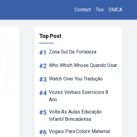
Contact
Tos
DMCA
Top Post
#1
Zona Sul De Fortaleza
#2
Who Which Whose Quando Usar
#3
Watch Over You Tradução
#4
Vozes Verbais Exercicios 8
Ano
#5
Volta As Aulas Educação
Infantil Brincadeiras
#6
Vogais Para Colorir Maternal