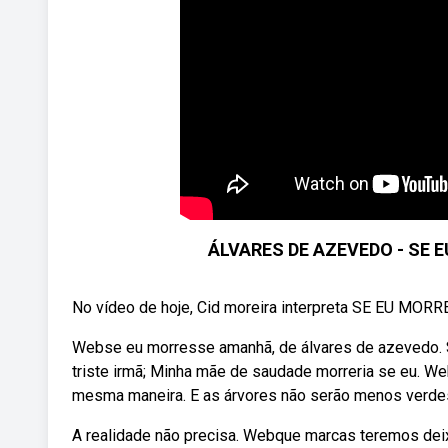
ÁLVARES DE AZEVEDO - SE 
No vídeo de hoje, Cid moreira interpreta SE EU 
Webse eu morresse amanhã, de álvares de azevedo. 
triste irmã; Minha mãe de saudade morreria se eu. Webq
mesma maneira. E as árvores não serão menos verde
A realidade não precisa. Webque marcas teremos deix