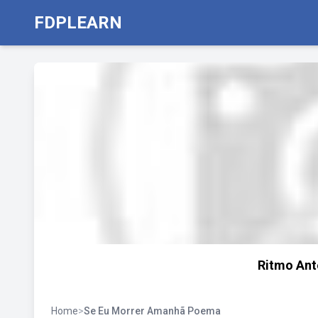
FDPLEARN
‎Ritmo An
Home
>
Se Eu Morrer Amanhã Poema