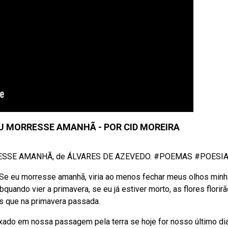
EU MORRESSE AMANHÃ - POR CID MOREIRA
MORRESSE AMANHÃ, de ÁLVARES DE AZEVEDO. #POEMAS #POESIAS
Se eu morresse amanhã, viria ao menos fechar meus olhos minh
uando vier a primavera, se eu já estiver morto, as flores florir
s que na primavera passada.
ado em nossa passagem pela terra se hoje for nosso último di