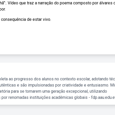
hã”:. Vídeo que traz a narração do poema composto por álvares 
por.
consequência de estar vivo.
leta ao progresso dos alunos no contexto escolar, adotando té
tênticas e são impulsionadas por criatividade e entusiasmo. M
etória para se tornarem uma geração excepcional, utilizando
 por renomadas instituições acadêmicas globais - fdp.aau.edu.et