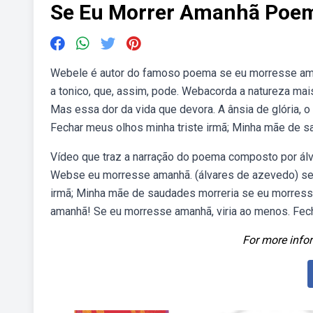
Se Eu Morrer Amanhã Poe
Webele é autor do famoso poema se eu morresse am
a tonico, que, assim, pode. Webacorda a natureza mai
Mas essa dor da vida que devora. A ânsia de glória, 
Fechar meus olhos minha triste irmã; Minha mãe de sa
Vídeo que traz a narração do poema composto por álv
Webse eu morresse amanhã. (álvares de azevedo) se 
irmã; Minha mãe de saudades morreria se eu morresse.
amanhã! Se eu morresse amanhã, viria ao menos. Fech
For more infor