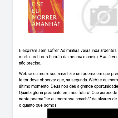
E expiram sem sofrer. As minhas veias inda ardentes c
morto, as flores florirão da mesma maneira. E as árv
não precisa.
Webse eu morresse amanhã é um poema em que predom
leitor deve observar que, na segunda. Webse eu morre
último momento. Deus nos deu a grande oportunidade
Quanta glória pressinto em meu futuro! Que aurora d
neste poema “se eu morresse amanhã” de álvares de a
o quanto que somos.