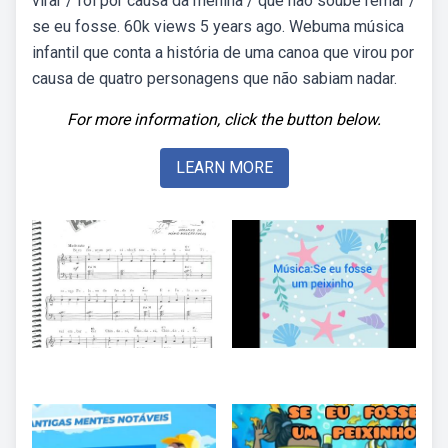
virar / foi por causa da menina / que não soube remar /
se eu fosse. 60k views 5 years ago. Webuma música
infantil que conta a história de uma canoa que virou por
causa de quatro personagens que não sabiam nadar.
For more information, click the button below.
LEARN MORE