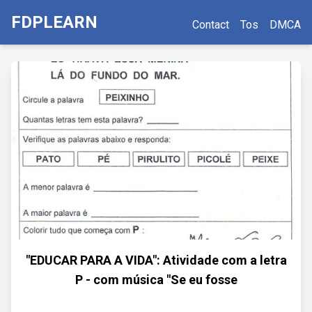
FDPLEARN
Contact
Tos
DMCA
"EDUCAR PARA A VIDA": Atividade com a letra
P - com música "Se eu fosse