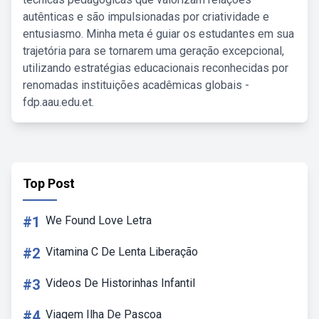
autênticas e são impulsionadas por criatividade e
entusiasmo. Minha meta é guiar os estudantes em sua
trajetória para se tornarem uma geração excepcional,
utilizando estratégias educacionais reconhecidas por
renomadas instituições acadêmicas globais -
fdp.aau.edu.et.
Top Post
#1
We Found Love Letra
#2
Vitamina C De Lenta Liberação
#3
Videos De Historinhas Infantil
#4
Viagem Ilha De Pascoa