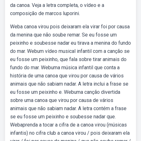
da canoa. Veja a letra completa, o vídeo e a
composição de marcos luporini.
Weba canoa virou pois deixaram ela virar foi por causa
da menina que não soube remar. Se eu fosse um
peixinho e soubesse nadar eu tirava a menina do fundo
do mar. Webum vídeo musical infantil com a canção se
eu fosse um peixinho, que fala sobre tirar animais do
fundo do mar. Webuma música infantil que conta a
história de uma canoa que virou por causa de vários
animais que não sabiam nadar. A letra inclui a frase se
eu fosse um peixinho e. Webuma canção divertida
sobre uma canoa que virou por causa de vários
animais que não sabiam nadar. A letra contém a frase
se eu fosse um peixinho e soubesse nadar que.
Webaprenda a tocar a cifra de a canoa virou (músicas
infantis) no cifra club a canoa virou / pois deixaram ela