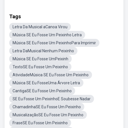
Tags
Letra Da Musical aCanoa Virou
Música SE Eu Fosse Um Peixinho Letra
Música SE Eu Fosse Um PeixinhoPara Imprimir
Letra DaMusical Nenhum Peixinho
Música SE Eu Fosse UmPeixinh
TextoSE Eu Fosse Um Peixinho
AtividadeMúsica SE Eu Fosse Um Peixinho
Música SE Eu FosseUma Árvore Letra
CantigaSE Eu Fosse Um Peixinho
SE Eu Fosse Um PeixinhoE Soubesse Nadar
ChamadinhaSE Eu Fosse Um Peixinho
MusicalizaçãoSE Eu Fosse Um Peixinho
FraseSE Eu Fosse Um Peixinho