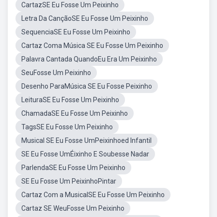
CartazSE Eu Fosse Um Peixinho
Letra Da CançãoSE Eu Fosse Um Peixinho
SequenciaSE Eu Fosse Um Peixinho
Cartaz Coma Música SE Eu Fosse Um Peixinho
Palavra Cantada QuandoEu Era Um Peixinho
SeuFosse Um Peixinho
Desenho ParaMúsica SE Eu Fosse Peixinho
LeituraSE Eu Fosse Um Peixinho
ChamadaSE Eu Fosse Um Peixinho
TagsSE Eu Fosse Um Peixinho
Musical SE Eu Fosse UmPeixinhoed Infantil
SE Eu Fosse UmÉixinho E Soubesse Nadar
ParlendaSE Eu Fosse Um Peixinho
SE Eu Fosse Um PeixinhoPintar
Cartaz Com a MusicalSE Eu Fosse Um Peixinho
Cartaz SE WeuFosse Um Peixinho