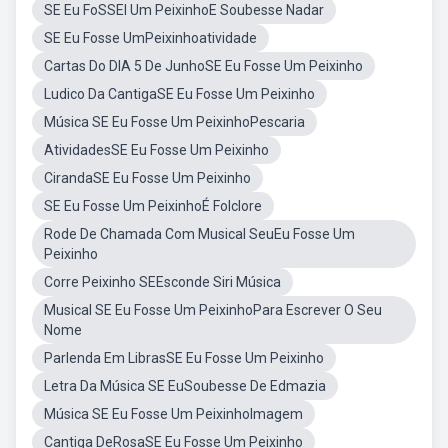
SE Eu FoSSEI Um PeixinhoE Soubesse Nadar
SE Eu Fosse UmPeixinhoatividade
Cartas Do DIA 5 De JunhoSE Eu Fosse Um Peixinho
Ludico Da CantigaSE Eu Fosse Um Peixinho
Música SE Eu Fosse Um PeixinhoPescaria
AtividadesSE Eu Fosse Um Peixinho
CirandaSE Eu Fosse Um Peixinho
SE Eu Fosse Um PeixinhoÉ Folclore
Rode De Chamada Com Musical SeuEu Fosse Um
Peixinho
Corre Peixinho SEEsconde Siri Música
Musical SE Eu Fosse Um PeixinhoPara Escrever O Seu
Nome
Parlenda Em LibrasSE Eu Fosse Um Peixinho
Letra Da Música SE EuSoubesse De Edmazia
Música SE Eu Fosse Um PeixinhoImagem
Cantiga DeRosaSE Eu Fosse Um Peixinho