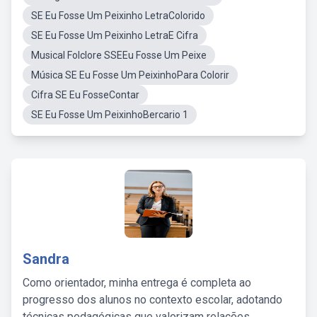
SE Eu Fosse Um Peixinho LetraColorido
SE Eu Fosse Um Peixinho LetraE Cifra
Musical Folclore SSEEu Fosse Um Peixe
Música SE Eu Fosse Um PeixinhoPara Colorir
Cifra SE Eu FosseContar
SE Eu Fosse Um PeixinhoBercario 1
Sandra
Como orientador, minha entrega é completa ao
progresso dos alunos no contexto escolar, adotando
técnicas pedagógicas que valorizam relações