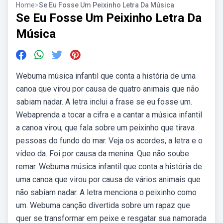
Home
>
Se Eu Fosse Um Peixinho Letra Da Música
Se Eu Fosse Um Peixinho Letra Da
Música
Webuma música infantil que conta a história de uma
canoa que virou por causa de quatro animais que não
sabiam nadar. A letra inclui a frase se eu fosse um.
Webaprenda a tocar a cifra e a cantar a música infantil
a canoa virou, que fala sobre um peixinho que tirava
pessoas do fundo do mar. Veja os acordes, a letra e o
vídeo da. Foi por causa da menina. Que não soube
remar. Webuma música infantil que conta a história de
uma canoa que virou por causa de vários animais que
não sabiam nadar. A letra menciona o peixinho como
um. Webuma canção divertida sobre um rapaz que
quer se transformar em peixe e resgatar sua namorada