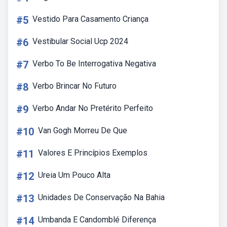
#5
Vestido Para Casamento Criança
#6
Vestibular Social Ucp 2024
#7
Verbo To Be Interrogativa Negativa
#8
Verbo Brincar No Futuro
#9
Verbo Andar No Pretérito Perfeito
#10
Van Gogh Morreu De Que
#11
Valores E Princípios Exemplos
#12
Ureia Um Pouco Alta
#13
Unidades De Conservação Na Bahia
#14
Umbanda E Candomblé Diferença