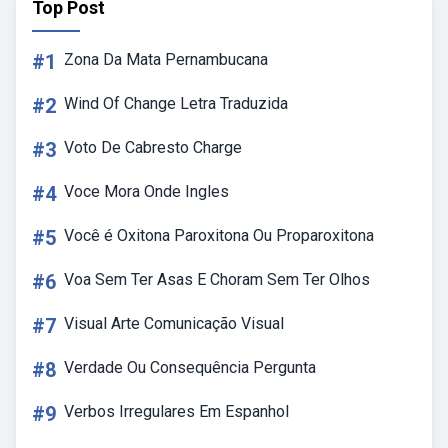
Top Post
#1
Zona Da Mata Pernambucana
#2
Wind Of Change Letra Traduzida
#3
Voto De Cabresto Charge
#4
Voce Mora Onde Ingles
#5
Você é Oxitona Paroxitona Ou Proparoxitona
#6
Voa Sem Ter Asas E Choram Sem Ter Olhos
#7
Visual Arte Comunicação Visual
#8
Verdade Ou Consequência Pergunta
#9
Verbos Irregulares Em Espanhol