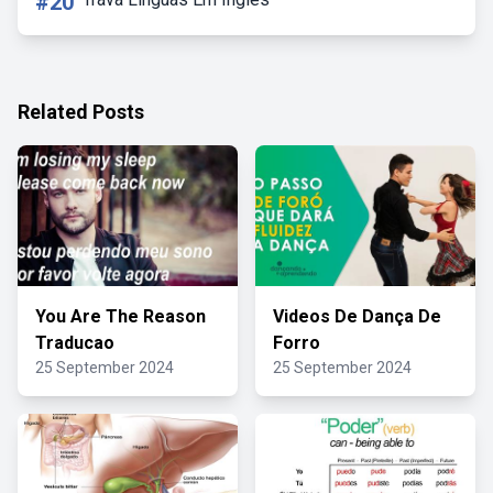
#20
Related Posts
You Are The Reason
Videos De Dança De
Traducao
Forro
25 September 2024
25 September 2024