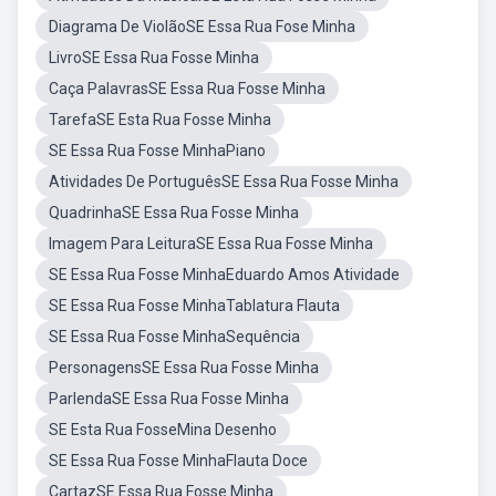
Diagrama De ViolãoSE Essa Rua Fose Minha
LivroSE Essa Rua Fosse Minha
Caça PalavrasSE Essa Rua Fosse Minha
TarefaSE Esta Rua Fosse Minha
SE Essa Rua Fosse MinhaPiano
Atividades De PortuguêsSE Essa Rua Fosse Minha
QuadrinhaSE Essa Rua Fosse Minha
Imagem Para LeituraSE Essa Rua Fosse Minha
SE Essa Rua Fosse MinhaEduardo Amos Atividade
SE Essa Rua Fosse MinhaTablatura Flauta
SE Essa Rua Fosse MinhaSequência
PersonagensSE Essa Rua Fosse Minha
ParlendaSE Essa Rua Fosse Minha
SE Esta Rua FosseMina Desenho
SE Essa Rua Fosse MinhaFlauta Doce
CartazSE Essa Rua Fosse Minha