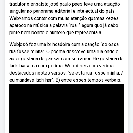
tradutor e ensaísta josé paulo paes teve uma atuação
singular no panorama editorial e intelectual do país.
Webvamos contar com muita atenção quantas vezes
aparece na música a palavra “rua. ” agora que já sabe
pinte bem bonito o número que representa a.
Webjosé fez uma brincadeira com a canção “se essa
rua fosse minha”. O poema descreve uma rua onde o
autor gostaria de passar com seu amor. Ele gostaria de
ladrilhar a rua com pedras. Webobserve os verbos
destacados nestes versos: “se esta rua fosse minha, /
eu mandava ladrilhar”. B) entre esses tempos verbais.