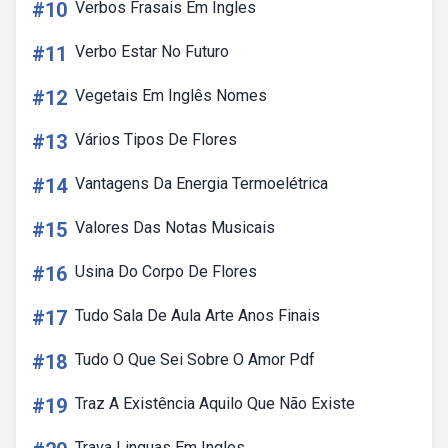
#10
Verbos Frasais Em Ingles
#11
Verbo Estar No Futuro
#12
Vegetais Em Inglês Nomes
#13
Vários Tipos De Flores
#14
Vantagens Da Energia Termoelétrica
#15
Valores Das Notas Musicais
#16
Usina Do Corpo De Flores
#17
Tudo Sala De Aula Arte Anos Finais
#18
Tudo O Que Sei Sobre O Amor Pdf
#19
Traz A Existência Aquilo Que Não Existe
Trava Linguas Em Ingles