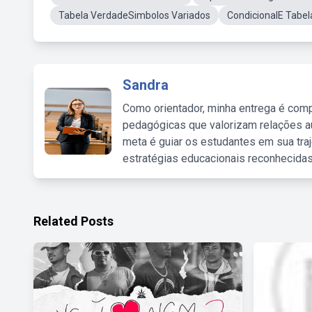
Tabela VerdadeSimbolos Variados
CondicionalE Tabe
Sandra
Como orientador, minha entrega é comp
pedagógicas que valorizam relações au
meta é guiar os estudantes em sua traj
estratégias educacionais reconhecidas
Related Posts