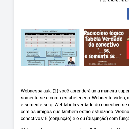
Webnessa aula (2) você aprenderá uma maneira super 
somente se e como estabelecer a. Webneste vídeo, mo
e somente se q. Webtabela verdade do conectivo se e 
com os amigos que também estão estudando. Webnos
conectivos: E (conjunção) e o ou (disjunção) com funç