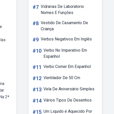
#7
Vidrarias De Laboratorio
Nomes E Funções
#8
Vestido De Casamento De
 e
Criança
#9
Verbos Negativos Em Inglês
elas
#10
Verbo No Imperativo Em
Espanhol
#11
Verbo Comer Em Espanhol
#12
Ventilador De 50 Cm
uma
#13
Vela De Aniversário Simples
tar
Na 2ª
#14
Vários Tipos De Desenhos
#15
Um Liquido é Aquecido Por