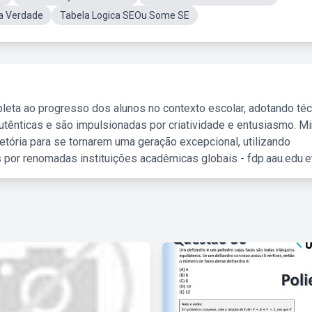
la Verdade
Tabela Logica SEOu Some SE
leta ao progresso dos alunos no contexto escolar, adotando té
tênticas e são impulsionadas por criatividade e entusiasmo. M
etória para se tornarem uma geração excepcional, utilizando
 por renomadas instituições acadêmicas globais - fdp.aau.edu.et