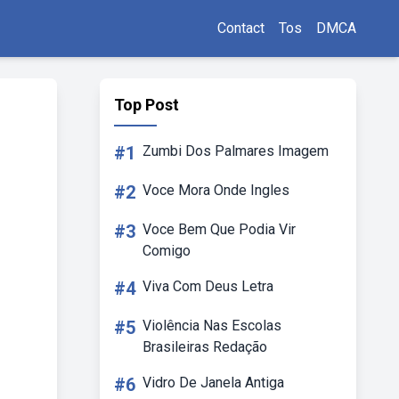
Contact
Tos
DMCA
Top Post
#1
Zumbi Dos Palmares Imagem
#2
Voce Mora Onde Ingles
#3
Voce Bem Que Podia Vir
Comigo
#4
Viva Com Deus Letra
#5
Violência Nas Escolas
Brasileiras Redação
#6
Vidro De Janela Antiga