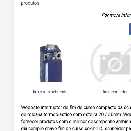
produtos.
For more infor
fim curso schneider
fim schneider
Webeste interruptor de fim de curso compacto da sch
de roldana termoplástico com esteira 20 / 36mm. We
fornecer produtos com o melhor desempenho ambienta
dia compre chave fim de curso xckm115 schneider par