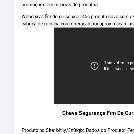
promoções em milhões de produtos.
Webchave fim de curso xce145c produto novo com gar
cabeça de roldana com operação por aproximação late
Chave Segurança Fim De Curs
Produto no Site: bit.ly/3n8iqkc Dados do Produto: •Ten