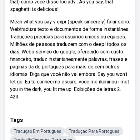
that) como você disse loc adv : As you say, that
spaghetti is delicious!
Mean what you say v expr (speak sincerely) falar sério.
Webtraduza texto e documentos de forma instantânea.
Traduções precisas para usuários únicos ou equipes.
Milhões de pessoas traduzem com o deepl todos os
dias. Webo serviço do google, oferecido sem custo
financeiro, traduz instantaneamente palavras, frases e
páginas da do português para mais de cem outros
idiomas. Diga que você não vai embora. Say you won't
let go. Eu te conheci no escuro, você me iluminou i met
you in the dark, you lit me up. Exibições de letras 2.
423.
Tags
Tracuçao Em Portugues
Traduçao Para Portogues