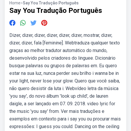
Home
>
Say You Tradução Português
Say You Tradução Português
Dizer, dizer, dizer, dizer, dizer, dizer, mostrar, dizer,
dizer, dizer, fala [feminine]. Webtraduza qualquer texto
graças ao melhor tradutor automático do mundo,
desenvolvido pelos criadores do linguee. Dicionário
busque palavras ou grupos de palavras em. Eu quero
estar na sua luz, nunca perder seu brilho i wanna be in
your light, never lose your glow. Quero que você saiba,
não quero desistir da luta i. Webvídeo letra da música
'you say', do novo álbum 'look up child', de lauren
daigle, a ser lançado em 07. 09. 2018. video lyric for
the music 'you say' from. Ver mais traduções e
exemplos em contexto para i say you ou procurar mais
expressões: I guess you could. Dancing on the ceiling