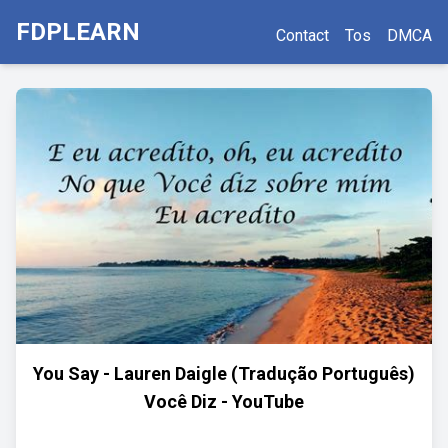
FDPLEARN
Contact
Tos
DMCA
You Say - Lauren Daigle (Tradução Português)
Você Diz - YouTube