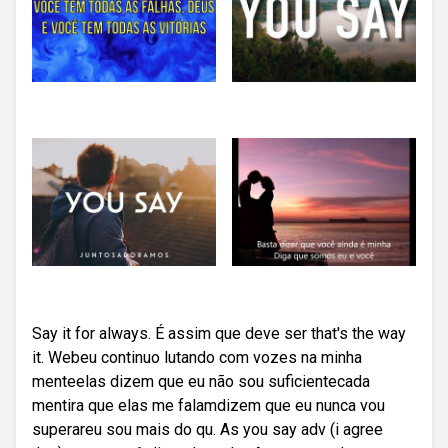
Say it for always. É assim que deve ser that's the way
it. Webeu continuo lutando com vozes na minha
menteelas dizem que eu não sou suficientecada
mentira que elas me falamdizem que eu nunca vou
superareu sou mais do qu. As you say adv (i agree