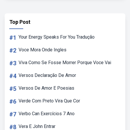
Top Post
#1
Your Energy Speaks For You Tradução
#2
Voce Mora Onde Ingles
#3
Viva Como Se Fosse Morrer Porque Voce Vai
#4
Versos Declaração De Amor
#5
Versos De Amor E Poesias
#6
Verde Com Preto Vira Que Cor
#7
Verbo Can Exercícios 7 Ano
#8
Vera E John Entrar