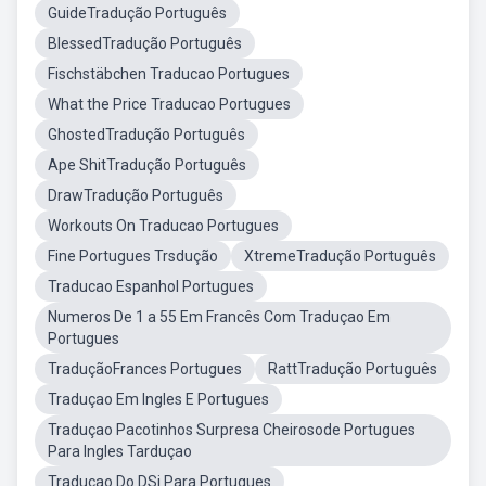
GuideTradução Português
BlessedTradução Português
Fischstäbchen Traducao Portugues
What the Price Traducao Portugues
GhostedTradução Português
Ape ShitTradução Português
DrawTradução Português
Workouts On Traducao Portugues
Fine Portugues Trsdução
XtremeTradução Português
Traducao Espanhol Portugues
Numeros De 1 a 55 Em Francês Com Traduçao Em
Portugues
TraduçãoFrances Portugues
RattTradução Português
Traduçao Em Ingles E Portugues
Traduçao Pacotinhos Surpresa Cheirosode Portugues
Para Ingles Tarduçao
Traduçao Do DSi Para Portugues