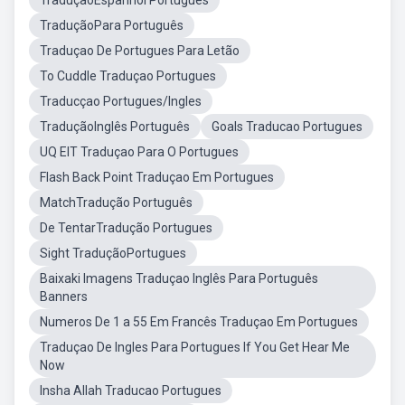
TraduçãoEspanhol Portugues
TraduçãoPara Português
Traduçao De Portugues Para Letão
To Cuddle Traduçao Portugues
Traducçao Portugues/Ingles
TraduçãoInglês Português
Goals Traducao Portugues
UQ EIT Traduçao Para O Portugues
Flash Back Point Traduçao Em Portugues
MatchTradução Português
De TentarTradução Portugues
Sight TraduçãoPortugues
Baixaki Imagens Traduçao Inglês Para Português
Banners
Numeros De 1 a 55 Em Francês Traduçao Em Portugues
Traduçao De Ingles Para Portugues If You Get Hear Me
Now
Insha Allah Traducao Portugues