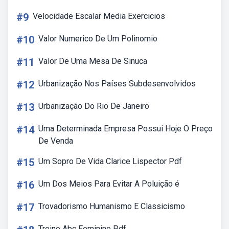
#9
Velocidade Escalar Media Exercicios
#10
Valor Numerico De Um Polinomio
#11
Valor De Uma Mesa De Sinuca
#12
Urbanização Nos Países Subdesenvolvidos
#13
Urbanização Do Rio De Janeiro
#14
Uma Determinada Empresa Possui Hoje O Preço
De Venda
#15
Um Sopro De Vida Clarice Lispector Pdf
#16
Um Dos Meios Para Evitar A Poluição é
#17
Trovadorismo Humanismo E Classicismo
Treino Abc Feminino Pdf