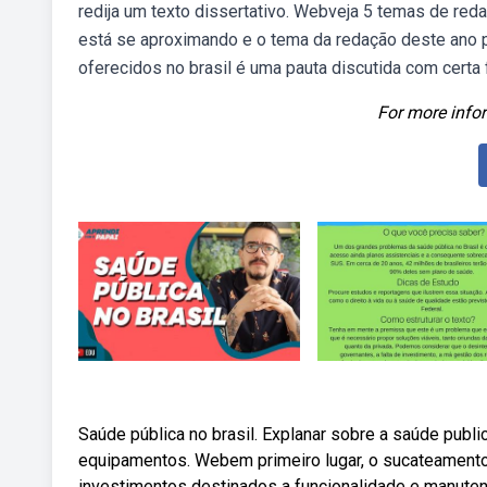
redija um texto dissertativo. Webveja 5 temas de re
está se aproximando e o tema da redação deste ano 
oferecidos no brasil é uma pauta discutida com certa
For more infor
Saúde pública no brasil. Explanar sobre a saúde publi
equipamentos. Webem primeiro lugar, o sucateamento
investimentos destinados a funcionalidade e manute