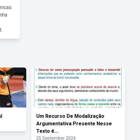
cnicas
inha
.
l
Um Recurso De Modalização
Argumentativa Presente Nesse
Texto é...
25 September 2024