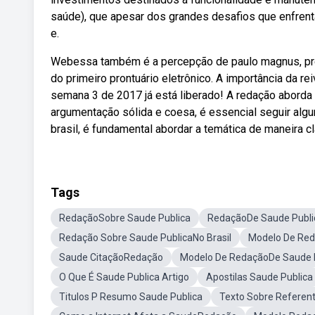
saúde), que apesar dos grandes desafios que enfren
e.
Webessa também é a percepção de paulo magnus, pres
do primeiro prontuário eletrônico. A importância da re
semana 3 de 2017 já está liberado! A redação abord
argumentação sólida e coesa, é essencial seguir alg
brasil, é fundamental abordar a temática de maneira cl
Tags
RedaçãoSobre Saude Publica
RedaçãoDe Saude Publi
Redação Sobre Saude PublicaNo Brasil
Modelo De Re
Saude CitaçãoRedação
Modelo De RedaçãoDe Saude 
O Que É Saude Publica Artigo
Apostilas Saude Publica
Titulos P Resumo Saude Publica
Texto Sobre Referent