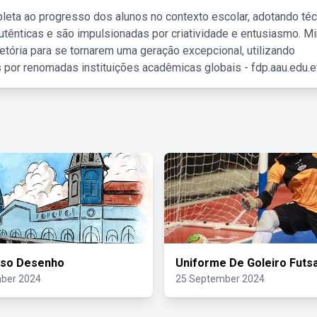
leta ao progresso dos alunos no contexto escolar, adotando té
tênticas e são impulsionadas por criatividade e entusiasmo. M
etória para se tornarem uma geração excepcional, utilizando
 por renomadas instituições acadêmicas globais - fdp.aau.edu.et
eso Desenho
Uniforme De Goleiro Futsa
ber 2024
25 September 2024