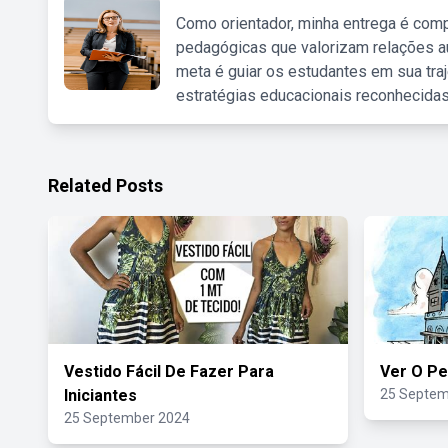
Como orientador, minha entrega é comp
pedagógicas que valorizam relações au
meta é guiar os estudantes em sua traj
estratégias educacionais reconhecidas
Related Posts
Vestido Fácil De Fazer Para
Ver O P
Iniciantes
25 Septem
25 September 2024