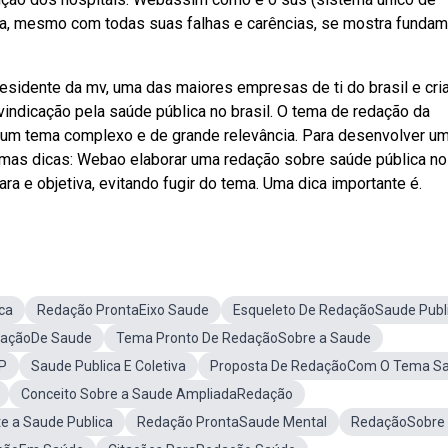
ta, mesmo com todas suas falhas e carências, se mostra fundam
idente da mv, uma das maiores empresas de ti do brasil e cri
ivindicação pela saúde pública no brasil. O tema de redação da
a um tema complexo e de grande relevância. Para desenvolver u
umas dicas: Webao elaborar uma redação sobre saúde pública no
ara e objetiva, evitando fugir do tema. Uma dica importante é.
ca
Redação ProntaEixo Saude
Esqueleto De RedaçãoSaude Publ
daçãoDe Saude
Tema Pronto De RedaçãoSobre a Saude
P
Saude Publica E Coletiva
Proposta De RedaçãoCom O Tema S
Conceito Sobre a Saude AmpliadaRedação
e a Saude Publica
Redação ProntaSaude Mental
RedaçãoSobre