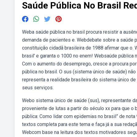
Saúde Pública No Brasil Re
Weba saúde pública no brasil procura resistir a ausê
demanda de pacientes e. Webdebate sobre a saúde púb
constituição cidadã brasileira de 1988 afirmar que o
brasil' e garanta o 1000 no enem! Websaúde pública n
Com o aumento do desemprego, cresce a procura por 
pública no brasil. O sus (sistema único de saúde) nã
representa a realidade brasileira do sistema único d
seus serviços.
Webo sistema único de saúde (sus), representante da 
proveniente de lutas a partir do século xx para que
pública: Como lidar com epidemias no brasil” de not
textos completa para este tema e faça já a sua redação
Webcom base na leitura dos textos motivadores segu