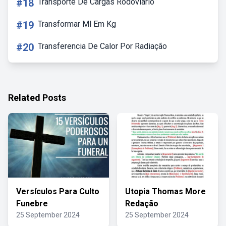
#18
Transporte De Cargas Rodoviario
#19
Transformar Ml Em Kg
#20
Transferencia De Calor Por Radiação
Related Posts
Versículos Para Culto
Utopia Thomas More
Funebre
Redação
25 September 2024
25 September 2024