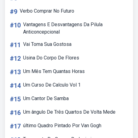
#9
Verbo Comprar No Futuro
#10
Vantagens E Desvantagens Da Pilula
Anticoncepcional
#11
Vai Toma Sua Gostosa
#12
Usina Do Corpo De Flores
#13
Um Mês Tem Quantas Horas
#14
Um Curso De Calculo Vol 1
#15
Um Cantor De Samba
#16
Um ângulo De Três Quartos De Volta Mede
#17
último Quadro Pintado Por Van Gogh