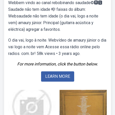
Webbem vindo ao canal rebobinando saudade©🆁🆂:
Saudade não tem idade 🎼 faixas do álbum:
Websaudade não tem idade (o dia vai, logo a noite
vem) amaury júnior. Principal (guitarra acústica y
eléctrica) agregar a favoritos.
O dia vai, logo à noite. Webvídeo de amaury júnior o dia
vai logo a noite vem Acesse essa rádio online pelo
radios. com. br! 58k views • 3 years ago.
For more information, click the button below.
LEARN MORE