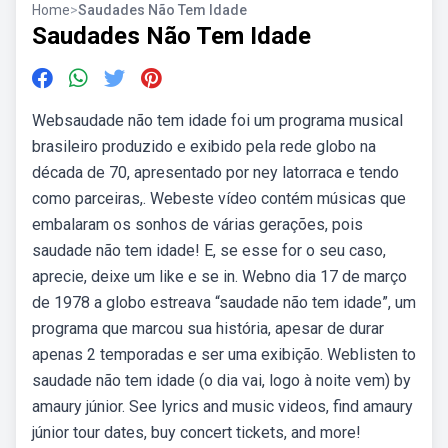
Home
>
Saudades Não Tem Idade
Saudades Não Tem Idade
Websaudade não tem idade foi um programa musical
brasileiro produzido e exibido pela rede globo na
década de 70, apresentado por ney latorraca e tendo
como parceiras,. Webeste vídeo contém músicas que
embalaram os sonhos de várias gerações, pois
saudade não tem idade! E, se esse for o seu caso,
aprecie, deixe um like e se in. Webno dia 17 de março
de 1978 a globo estreava “saudade não tem idade”, um
programa que marcou sua história, apesar de durar
apenas 2 temporadas e ser uma exibição. Weblisten to
saudade não tem idade (o dia vai, logo à noite vem) by
amaury júnior. See lyrics and music videos, find amaury
júnior tour dates, buy concert tickets, and more!