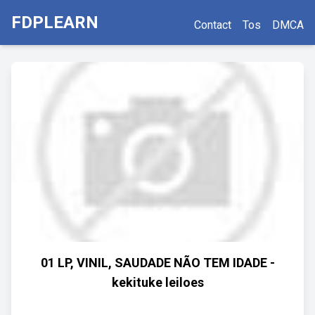
FDPLEARN
Contact
Tos
DMCA
01 LP, VINIL, SAUDADE NÃO TEM IDADE -
kekituke leiloes