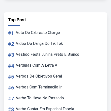
Top Post
#1
Voto De Cabresto Charge
#2
Vídeo De Dança Do Tik Tok
#3
Vestido Festa Junina Preto E Branco
#4
Verduras Com A Letra A
#5
Verbos De Objetivos Geral
#6
Verbos Com Terminação Ir
#7
Verbo To Have No Passado
#8
Verbo Gustar Em Espanhol Tabela