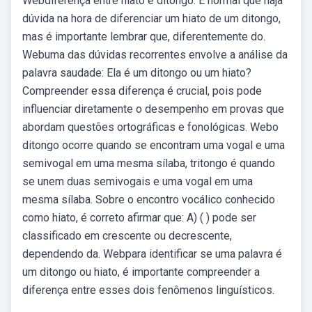
Webdiferença entre hiato e ditongo. É normal que haja
dúvida na hora de diferenciar um hiato de um ditongo,
mas é importante lembrar que, diferentemente do.
Webuma das dúvidas recorrentes envolve a análise da
palavra saudade: Ela é um ditongo ou um hiato?
Compreender essa diferença é crucial, pois pode
influenciar diretamente o desempenho em provas que
abordam questões ortográficas e fonológicas. Webo
ditongo ocorre quando se encontram uma vogal e uma
semivogal em uma mesma sílaba, tritongo é quando
se unem duas semivogais e uma vogal em uma
mesma sílaba. Sobre o encontro vocálico conhecido
como hiato, é correto afirmar que: A) ( ) pode ser
classificado em crescente ou decrescente,
dependendo da. Webpara identificar se uma palavra é
um ditongo ou hiato, é importante compreender a
diferença entre esses dois fenômenos linguísticos.