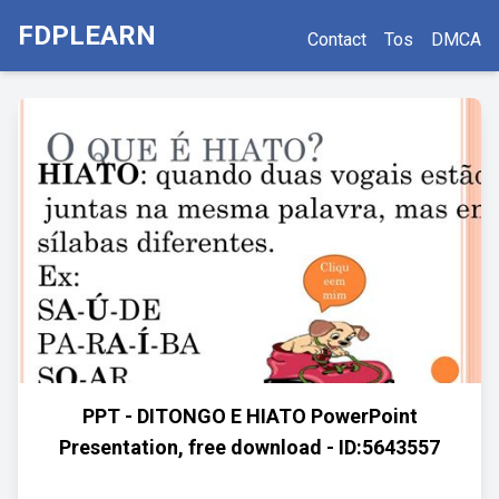
FDPLEARN
Contact
Tos
DMCA
PPT - DITONGO E HIATO PowerPoint
Presentation, free download - ID:5643557