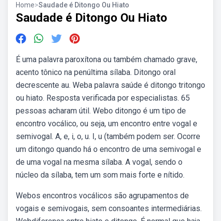
Home
>
Saudade é Ditongo Ou Hiato
Saudade é Ditongo Ou Hiato
É uma palavra paroxítona ou também chamado grave,
acento tônico na penúltima sílaba. Ditongo oral
decrescente au. Weba palavra saúde é ditongo tritongo
ou hiato. Resposta verificada por especialistas. 65
pessoas acharam útil. Webo ditongo é um tipo de
encontro vocálico, ou seja, um encontro entre vogal e
semivogal. A, e, i, o, u. I, u (também podem ser. Ocorre
um ditongo quando há o encontro de uma semivogal e
de uma vogal na mesma sílaba. A vogal, sendo o
núcleo da sílaba, tem um som mais forte e nítido.
Webos encontros vocálicos são agrupamentos de
vogais e semivogais, sem consoantes intermediárias.