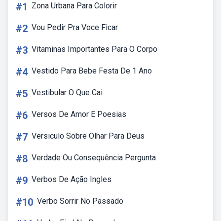
#1
Zona Urbana Para Colorir
#2
Vou Pedir Pra Voce Ficar
#3
Vitaminas Importantes Para O Corpo
#4
Vestido Para Bebe Festa De 1 Ano
#5
Vestibular O Que Cai
#6
Versos De Amor E Poesias
#7
Versiculo Sobre Olhar Para Deus
#8
Verdade Ou Consequência Pergunta
#9
Verbos De Ação Ingles
#10
Verbo Sorrir No Passado