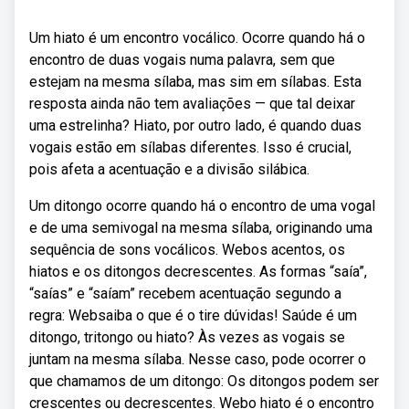
Um hiato é um encontro vocálico. Ocorre quando há o
encontro de duas vogais numa palavra, sem que
estejam na mesma sílaba, mas sim em sílabas. Esta
resposta ainda não tem avaliações — que tal deixar
uma estrelinha? Hiato, por outro lado, é quando duas
vogais estão em sílabas diferentes. Isso é crucial,
pois afeta a acentuação e a divisão silábica.
Um ditongo ocorre quando há o encontro de uma vogal
e de uma semivogal na mesma sílaba, originando uma
sequência de sons vocálicos. Webos acentos, os
hiatos e os ditongos decrescentes. As formas “saía”,
“saías” e “saíam” recebem acentuação segundo a
regra: Websaiba o que é o tire dúvidas! Saúde é um
ditongo, tritongo ou hiato? Às vezes as vogais se
juntam na mesma sílaba. Nesse caso, pode ocorrer o
que chamamos de um ditongo: Os ditongos podem ser
crescentes ou decrescentes. Webo hiato é o encontro