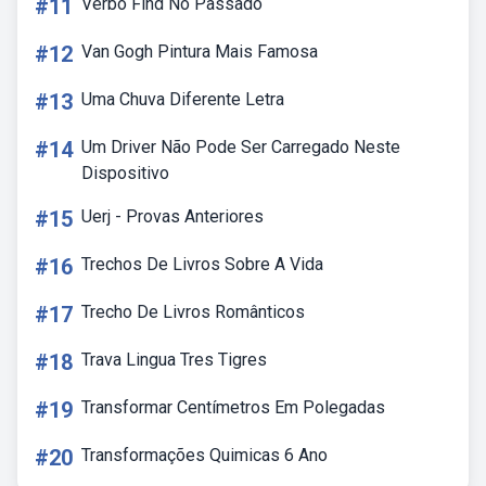
#11
Verbo Find No Passado
#12
Van Gogh Pintura Mais Famosa
#13
Uma Chuva Diferente Letra
#14
Um Driver Não Pode Ser Carregado Neste
Dispositivo
#15
Uerj - Provas Anteriores
#16
Trechos De Livros Sobre A Vida
#17
Trecho De Livros Românticos
#18
Trava Lingua Tres Tigres
#19
Transformar Centímetros Em Polegadas
#20
Transformações Quimicas 6 Ano