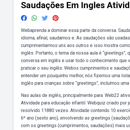
Saudações Em Ingles Ativi
Webaprenda a dominar essa parte da conversa. Saud
idioma, afinal, saudamos e. As saudações são usadas
cumprimentarmos uns aos outros e isso mostra com
inglês. Portanto, o tema da nossa aula é “greetings”,
conversa em inglês e usar todo o conhecimento que v
praticar o seu inglês: Webos cumprimentos e saudaçõ
entender um pouquinho melhor, nós fizemos uma list
inglês para crianças sobre “greetings”, incluímos uma
Nas aulas de inglês, principalmente para. Web22 ativ
Atividade para educação infantil. Webquiz criado po
resolvido 11880 vezes. Atividade contendo 10 exercíc
6º ano (sexto ano), envolvendo as greetings (saudaçõ
com os greetings (cumprimentos, saudações) mais usa