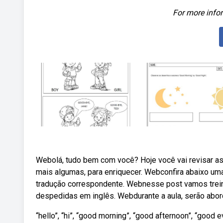
For more infor
Webolá, tudo bem com você? Hoje você vai revisar a
mais algumas, para enriquecer. Webconfira abaixo uma
tradução correspondente. Webnesse post vamos trei
despedidas em inglês. Webdurante a aula, serão abo
“hello”, “hi”, “good morning”, “good afternoon”, “good e