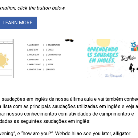
mation, click the button below.
LEARN MORE
s saudações em inglês da nossa última aula e vai também conhe
 lista com as principais saudações utilizadas em inglês e veja a
nar nossos conhecimentos com atividades de cumprimentos e
rdadas as seguintes saudações em inglês:
vening”, e “how are you?”. Webdo hi ao see you later, alligator: