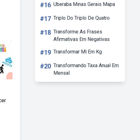
#16
Uberaba Minas Gerais Mapa
#17
Triplo Do Triplo De Quatro
#18
Transforme As Frases
Afirmativas Em Negativas
#19
Transformar Ml Em Kg
#20
Transformando Taxa Anual Em
Mensal
cer