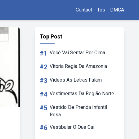
Contact
Tos
DMCA
Top Post
#1
Você Vai Sentar Por Cima
#2
Vitoria Regia Da Amazonia
#3
Videos As Letras Falam
#4
Vestimentas Da Região Norte
#5
Vestido De Prenda Infantil
Rosa
#6
Vestibular O Que Cai