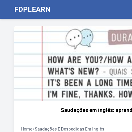
FDPLEARN
Saudações em inglês: aprenda 
Home
>
Saudações E Despedidas Em Inglês