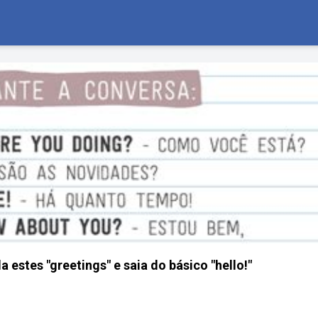
estes "greetings" e saia do básico "hello!"