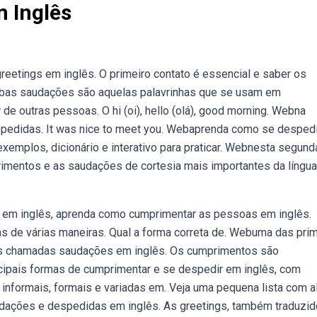
 Inglês
eetings em inglês. O primeiro contato é essencial e saber os
ebas saudações são aquelas palavrinhas que se usam em
e outras pessoas. O hi (oi), hello (olá), good morning. Webna
pedidas. It was nice to meet you. Webaprenda como se desped
xemplos, dicionário e interativo para praticar. Webnesta segund
rimentos e as saudações de cortesia mais importantes da língua
em inglês, aprenda como cumprimentar as pessoas em inglês.
de várias maneiras. Qual a forma correta de. Webuma das prim
 as chamadas saudações em inglês. Os cumprimentos são
ipais formas de cumprimentar e se despedir em inglês, com
informais, formais e variadas em. Veja uma pequena lista com a
dações e despedidas em inglês. As greetings, também traduzi