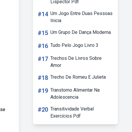
Lispector Pdf
#14
Um Jogo Entre Duas Pessoas
Inicia
#15
Um Grupo De Dança Moderna
#16
Tudo Pelo Jogo Livro 3
#17
Trechos De Livros Sobre
Amor
#18
Trecho De Romeu E Julieta
#19
Transtorno Alimentar Na
Adolescencia
#20
Transitividade Verbal
 se
Exercícios Pdf