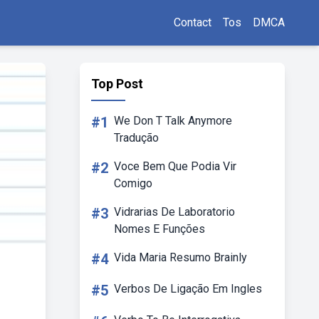
Contact
Tos
DMCA
Top Post
#1
We Don T Talk Anymore
Tradução
#2
Voce Bem Que Podia Vir
Comigo
#3
Vidrarias De Laboratorio
Nomes E Funções
#4
Vida Maria Resumo Brainly
#5
Verbos De Ligação Em Ingles