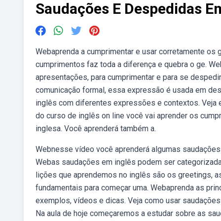
Saudações E Despedidas Em
Webaprenda a cumprimentar e usar corretamente os gr
cumprimentos faz toda a diferença e quebra o ge. W
apresentações, para cumprimentar e para se despedir d
comunicação formal, essa expressão é usada em des
inglês com diferentes expressões e contextos. Veja e
do curso de inglês on line você vai aprender os cump
inglesa. Você aprenderá também a.
Webnesse vídeo você aprenderá algumas saudações 
Webas saudações em inglês podem ser categorizadas 
lições que aprendemos no inglês são os greetings,
fundamentais para começar uma. Webaprenda as princ
exemplos, vídeos e dicas. Veja como usar saudações 
Na aula de hoje começaremos a estudar sobre as sau