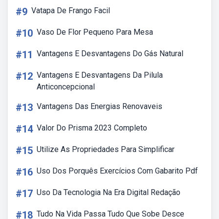
#9
Vatapa De Frango Facil
#10
Vaso De Flor Pequeno Para Mesa
#11
Vantagens E Desvantagens Do Gás Natural
#12
Vantagens E Desvantagens Da Pilula
Anticoncepcional
#13
Vantagens Das Energias Renovaveis
#14
Valor Do Prisma 2023 Completo
#15
Utilize As Propriedades Para Simplificar
#16
Uso Dos Porquês Exercícios Com Gabarito Pdf
#17
Uso Da Tecnologia Na Era Digital Redação
#18
Tudo Na Vida Passa Tudo Que Sobe Desce