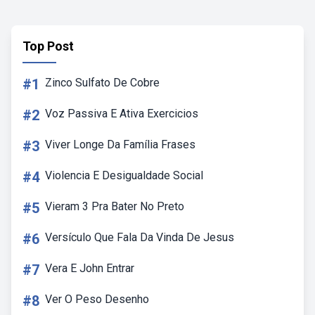
Top Post
#1
Zinco Sulfato De Cobre
#2
Voz Passiva E Ativa Exercicios
#3
Viver Longe Da Família Frases
#4
Violencia E Desigualdade Social
#5
Vieram 3 Pra Bater No Preto
#6
Versículo Que Fala Da Vinda De Jesus
#7
Vera E John Entrar
#8
Ver O Peso Desenho