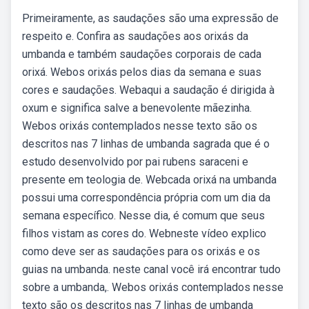
Primeiramente, as saudações são uma expressão de
respeito e. Confira as saudações aos orixás da
umbanda e também saudações corporais de cada
orixá. Webos orixás pelos dias da semana e suas
cores e saudações. Webaqui a saudação é dirigida à
oxum e significa salve a benevolente mãezinha.
Webos orixás contemplados nesse texto são os
descritos nas 7 linhas de umbanda sagrada que é o
estudo desenvolvido por pai rubens saraceni e
presente em teologia de. Webcada orixá na umbanda
possui uma correspondência própria com um dia da
semana específico. Nesse dia, é comum que seus
filhos vistam as cores do. Webneste vídeo explico
como deve ser as saudações para os orixás e os
guias na umbanda. neste canal você irá encontrar tudo
sobre a umbanda,. Webos orixás contemplados nesse
texto são os descritos nas 7 linhas de umbanda