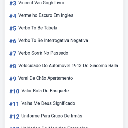
#3
Vincent Van Gogh Livro
#4
Vermelho Escuro Em Ingles
#5
Verbo To Be Tabela
#6
Verbo To Be Interrogativa Negativa
#7
Verbo Sorrir No Passado
#8
Velocidade Do Automóvel 1913 De Giacomo Balla
#9
Varal De Chão Apartamento
#10
Valor Bola De Basquete
#11
Valha Me Deus Significado
#12
Uniforme Para Grupo De Irmãs