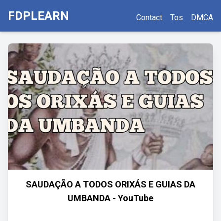
FDPLEARN
Contact
Tos
DMCA
SAUDAÇÃO A TODOS ORIXÁS E GUIAS DA
UMBANDA - YouTube