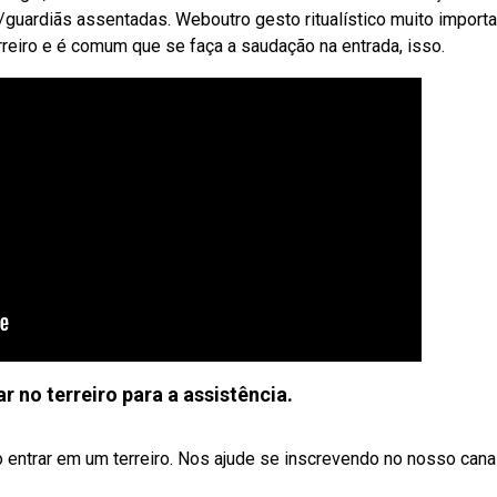
uardiãs assentadas. Weboutro gesto ritualístico muito importa
eiro e é comum que se faça a saudação na entrada, isso.
 no terreiro para a assistência.
entrar em um terreiro. Nos ajude se inscrevendo no nosso canal