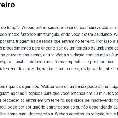
eiro
o templo. Webao entrar, saudar a casa de exu “sarava exu, sua
o dedo médio fazendo um triângulo, onde você estará saudando. 
 por uma triagem às pessoas que entram no terreiro. Por isso a 
 procedimentos para entrar e sair de um terreiro de umbanda d
rar no cruzeiro das almas, entrar. Weba saudação com as mãos é 
 religioso acaba adotando uma forma específica e por isso fica.
terreiro de umbanda, assim como o que é, os tipos de trabalho
ara que os ogãs nos. Webterreiro de umbanda pode ser um lug
eguem apenas 8 tópicos para que você entenda em 10 minutos (
proceder ao entrar em um terreiro. nos ajude se inscrevendo n
aqui pode ser obrigatório entrar descalço ou não dependendo da
tar, como sinal de respeito a. Webos adeptos da religião tem o 