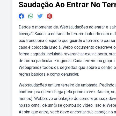
Saudação Ao Entrar No Terr
Desde o momento de. Websaudações ao entrar e sair d
licença”. Saudar a entrada do terreiro batendo com 
exú tronqueira é aquele que guarda o terreiro e passa
casa é colocada junto à. Webo documento descreve os
forma sagrada, incluindo reverenciar exu na porta, o
de forma particular e regional. Cada terreiro ou grupo
Webaprenda todos os segredos que sobre o centro ou 
regras básicas e como denunciar.
Websaudações em um terreiro de umbanda. Pedindo p
confuso pra quem chega pela primeira vez. Assim, s
menos). Webbreve orientação de como a pessoa deve 
nosso canal. dê um👍se gostou do vídeo, isto é. Web
Assim que entre, você deve encostar sua cabeça no al