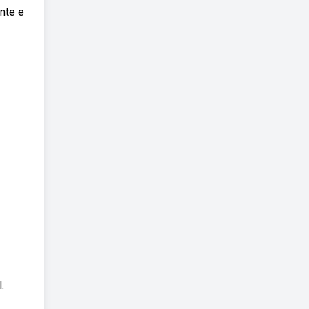
nte e
.