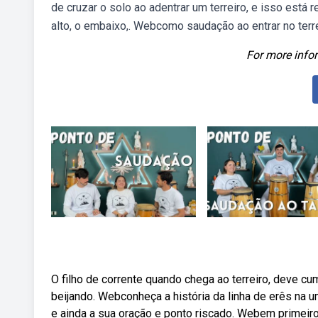
de cruzar o solo ao adentrar um terreiro, e isso está 
alto, o embaixo,. Webcomo saudação ao entrar no terr
For more infor
O filho de corrente quando chega ao terreiro, deve c
beijando. Webconheça a história da linha de erês na 
e ainda a sua oração e ponto riscado. Webem primeiro