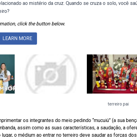
relacionado ao mistério da cruz. Quando se cruza o solo, você sa
eiro?
mation, click the button below.
LEARN MORE
terreiro pai
umprimentar os integrantes do meio pedindo “mucuiú” (a sua benç
umbanda, assim como as suas características, a saudação, a ofe
 lugar, o médium ao entrar no terreiro deve saudar as forças dos