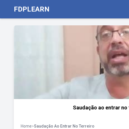
FDPLEARN
Saudação ao entrar no t
Home
>
Saudação Ao Entrar No Terreiro