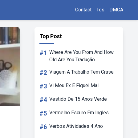
Contact
Tos
DMCA
Top Post
#1
Where Are You From And How
Old Are You Tradução
#2
Viagem A Trabalho Tem Crase
#3
Vi Meu Ex E Fiquei Mal
#4
Vestido De 15 Anos Verde
#5
Vermelho Escuro Em Ingles
#6
Verbos Atividades 4 Ano