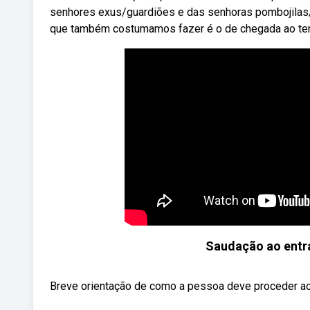
senhores exus/guardiões e das senhoras pombojilas/g
que também costumamos fazer é o de chegada ao terr
Saudação ao entrar
Breve orientação de como a pessoa deve proceder ao 