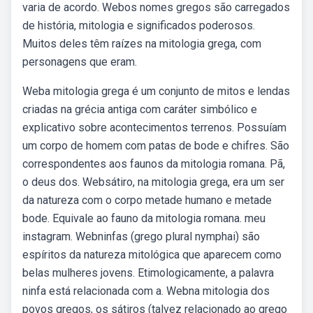
varia de acordo. Webos nomes gregos são carregados
de história, mitologia e significados poderosos.
Muitos deles têm raízes na mitologia grega, com
personagens que eram.
Weba mitologia grega é um conjunto de mitos e lendas
criadas na grécia antiga com caráter simbólico e
explicativo sobre acontecimentos terrenos. Possuíam
um corpo de homem com patas de bode e chifres. São
correspondentes aos faunos da mitologia romana. Pã,
o deus dos. Websátiro, na mitologia grega, era um ser
da natureza com o corpo metade humano e metade
bode. Equivale ao fauno da mitologia romana. meu
instagram. Webninfas (grego plural nymphai) são
espíritos da natureza mitológica que aparecem como
belas mulheres jovens. Etimologicamente, a palavra
ninfa está relacionada com a. Webna mitologia dos
povos gregos, os sátiros (talvez relacionado ao grego