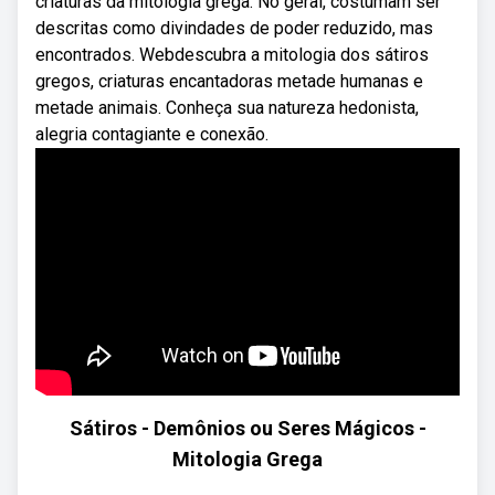
criaturas da mitologia grega. No geral, costumam ser
descritas como divindades de poder reduzido, mas
encontrados. Webdescubra a mitologia dos sátiros
gregos, criaturas encantadoras metade humanas e
metade animais. Conheça sua natureza hedonista,
alegria contagiante e conexão.
Sátiros - Demônios ou Seres Mágicos -
Mitologia Grega