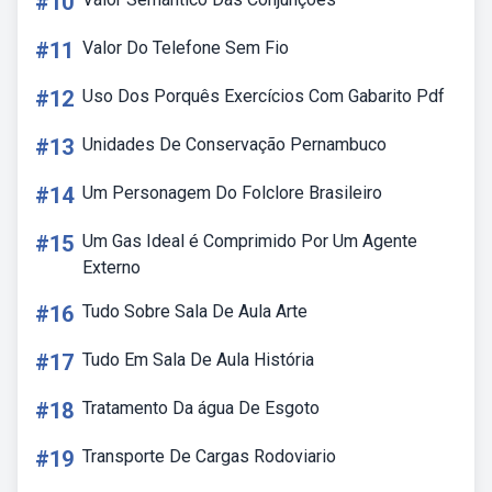
#10
#11
Valor Do Telefone Sem Fio
#12
Uso Dos Porquês Exercícios Com Gabarito Pdf
#13
Unidades De Conservação Pernambuco
#14
Um Personagem Do Folclore Brasileiro
#15
Um Gas Ideal é Comprimido Por Um Agente
Externo
#16
Tudo Sobre Sala De Aula Arte
#17
Tudo Em Sala De Aula História
#18
Tratamento Da água De Esgoto
#19
Transporte De Cargas Rodoviario