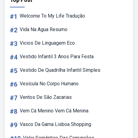
#1
Welcome To My Life Tradução
#2
Vida Na Agua Resumo
#3
Vicios De Linguagem Eco
#4
Vestido Infantil 3 Anos Para Festa
#5
Vestido De Quadrilha Infantil Simples
#6
Vesícula No Corpo Humano
#7
Ventos De São Zacarias
#8
Vem Cá Menino Vem Cá Menina
#9
Vasco Da Gama Lisboa Shopping
Valor Semântico Das Conjunções