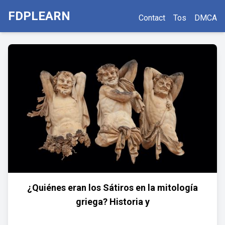
FDPLEARN
Contact
Tos
DMCA
¿Quiénes eran los Sátiros en la mitología
griega? Historia y