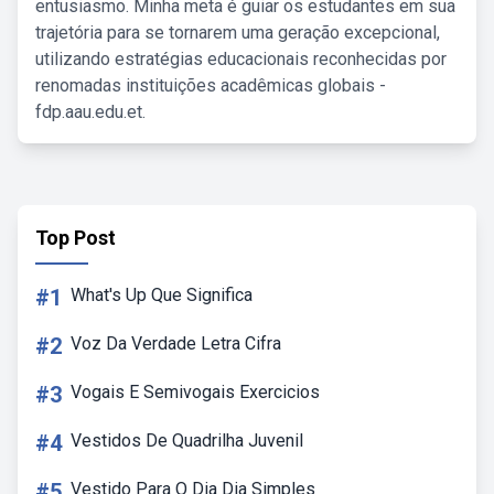
entusiasmo. Minha meta é guiar os estudantes em sua
trajetória para se tornarem uma geração excepcional,
utilizando estratégias educacionais reconhecidas por
renomadas instituições acadêmicas globais -
fdp.aau.edu.et.
Top Post
#1
What's Up Que Significa
#2
Voz Da Verdade Letra Cifra
#3
Vogais E Semivogais Exercicios
#4
Vestidos De Quadrilha Juvenil
#5
Vestido Para O Dia Dia Simples