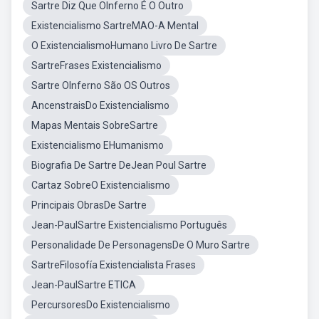
Sartre Diz Que OInferno É O Outro
Existencialismo SartreMAO-A Mental
O ExistencialismoHumano Livro De Sartre
SartreFrases Existencialismo
Sartre OInferno São OS Outros
AncenstraisDo Existencialismo
Mapas Mentais SobreSartre
Existencialismo EHumanismo
Biografia De Sartre DeJean Poul Sartre
Cartaz SobreO Existencialismo
Principais ObrasDe Sartre
Jean-PaulSartre Existencialismo Português
Personalidade De PersonagensDe O Muro Sartre
SartreFilosofía Existencialista Frases
Jean-PaulSartre ETICA
PercursoresDo Existencialismo