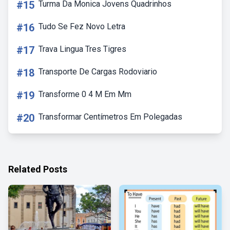
#15
Turma Da Monica Jovens Quadrinhos
#16
Tudo Se Fez Novo Letra
#17
Trava Lingua Tres Tigres
#18
Transporte De Cargas Rodoviario
#19
Transforme 0 4 M Em Mm
#20
Transformar Centímetros Em Polegadas
Related Posts