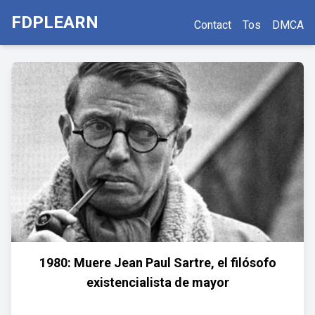
FDPLEARN
Contact
Tos
DMCA
1980: Muere Jean Paul Sartre, el filósofo
existencialista de mayor