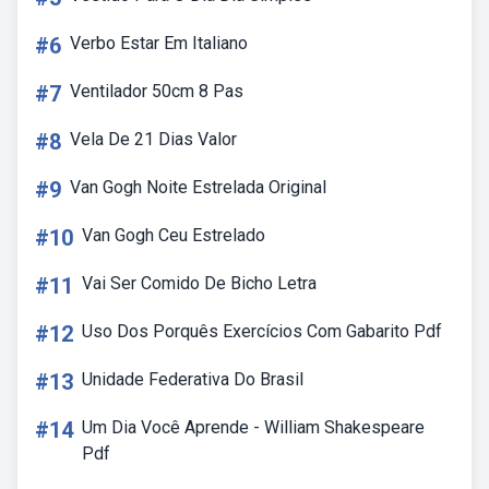
#6
Verbo Estar Em Italiano
#7
Ventilador 50cm 8 Pas
#8
Vela De 21 Dias Valor
#9
Van Gogh Noite Estrelada Original
#10
Van Gogh Ceu Estrelado
#11
Vai Ser Comido De Bicho Letra
#12
Uso Dos Porquês Exercícios Com Gabarito Pdf
#13
Unidade Federativa Do Brasil
#14
Um Dia Você Aprende - William Shakespeare
Pdf