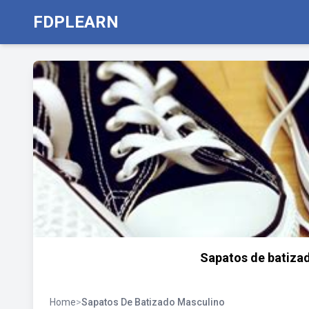
FDPLEARN
Sapatos de batiza
Home
>
Sapatos De Batizado Masculino