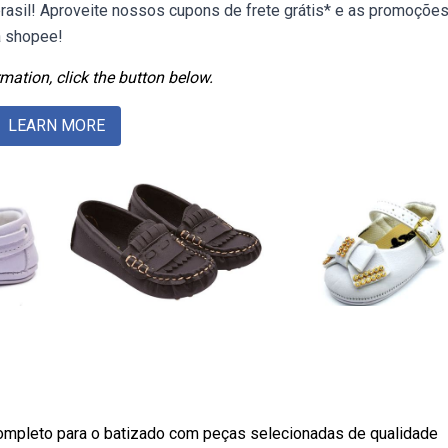
asil! Aproveite nossos cupons de frete grátis* e as promoçõe
a shopee!
mation, click the button below.
LEARN MORE
ompleto para o batizado com peças selecionadas de qualidade