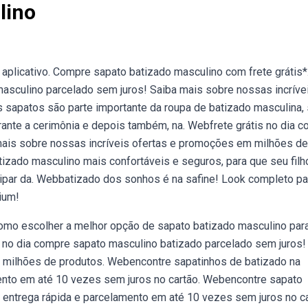
lino
aplicativo. Compre sapato batizado masculino com frete grátis*
masculino parcelado sem juros! Saiba mais sobre nossas incríve
sapatos são parte importante da roupa de batizado masculina,
ante a cerimônia e depois também, na. Webfrete grátis no dia 
mais sobre nossas incríveis ofertas e promoções em milhões de
zado masculino mais confortáveis e seguros, para que seu filh
ticipar da. Webbatizado dos sonhos é na safine! Look completo pa
ium!
mo escolher a melhor opção de sapato batizado masculino par
 no dia compre sapato masculino batizado parcelado sem juros!
 milhões de produtos. Webencontre sapatinhos de batizado na
mento em até 10 vezes sem juros no cartão. Webencontre sapato
, entrega rápida e parcelamento em até 10 vezes sem juros no ca