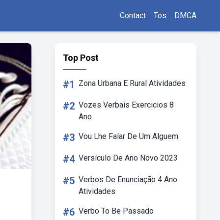
Contact
Tos
DMCA
Top Post
#1
Zona Urbana E Rural Atividades
#2
Vozes Verbais Exercicios 8
Ano
#3
Vou Lhe Falar De Um Alguem
#4
Versículo De Ano Novo 2023
#5
Verbos De Enunciação 4 Ano
Atividades
#6
Verbo To Be Passado