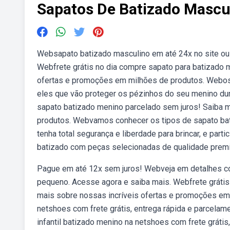
Sapatos De Batizado Mascu
Websapato batizado masculino em até 24x no site ou 
Webfrete grátis no dia compre sapato para batizado 
ofertas e promoções em milhões de produtos. Webos 
eles que vão proteger os pézinhos do seu menino dur
sapato batizado menino parcelado sem juros! Saiba 
produtos. Webvamos conhecer os tipos de sapato bati
tenha total segurança e liberdade para brincar, e par
batizado com peças selecionadas de qualidade prem
Pague em até 12x sem juros! Webveja em detalhes co
pequeno. Acesse agora e saiba mais. Webfrete grátis
mais sobre nossas incríveis ofertas e promoções em
netshoes com frete grátis, entrega rápida e parcela
infantil batizado menino na netshoes com frete grátis