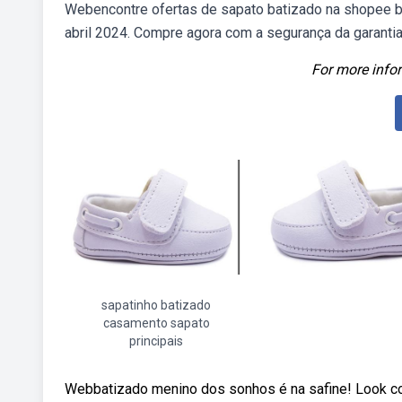
Webencontre ofertas de sapato batizado na shopee br
abril 2024. Compre agora com a segurança da garanti
For more infor
sapatinho batizado
casamento sapato
principais
Webbatizado menino dos sonhos é na safine! Look c