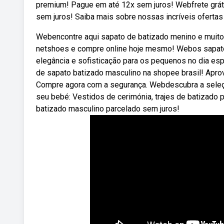
premium! Pague em até 12x sem juros! Webfrete gráti
sem juros! Saiba mais sobre nossas incríveis ofert
Webencontre aqui sapato de batizado menino e muito
netshoes e compre online hoje mesmo! Webos sapato
elegância e sofisticação para os pequenos no dia esp
de sapato batizado masculino na shopee brasil! Apro
Compre agora com a segurança. Webdescubra a seleç
seu bebé: Vestidos de cerimónia, trajes de batizado 
batizado masculino parcelado sem juros!