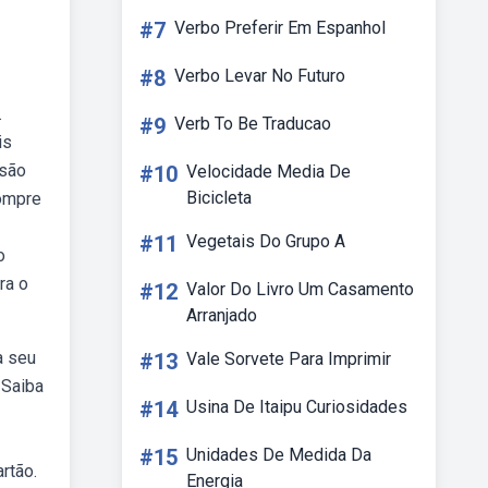
#7
Verbo Preferir Em Espanhol
#8
Verbo Levar No Futuro
.
#9
Verb To Be Traducao
is
 são
#10
Velocidade Media De
Bicicleta
compre
#11
Vegetais Do Grupo A
o
ra o
#12
Valor Do Livro Um Casamento
Arranjado
a seu
#13
Vale Sorvete Para Imprimir
 Saiba
#14
Usina De Itaipu Curiosidades
#15
Unidades De Medida Da
rtão.
Energia