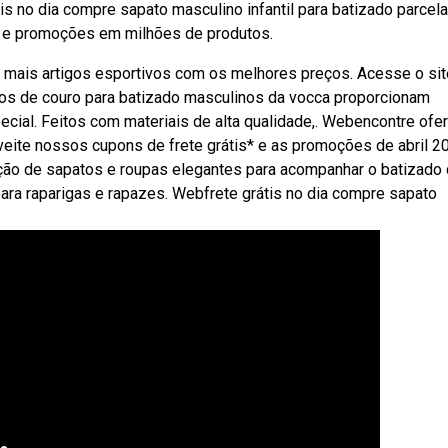
s no dia compre sapato masculino infantil para batizado parcel
as e promoções em milhões de produtos.
 mais artigos esportivos com os melhores preços. Acesse o sit
s de couro para batizado masculinos da vocca proporcionam
ecial. Feitos com materiais de alta qualidade,. Webencontre ofe
veite nossos cupons de frete grátis* e as promoções de abril 2
ão de sapatos e roupas elegantes para acompanhar o batizado
para raparigas e rapazes. Webfrete grátis no dia compre sapato