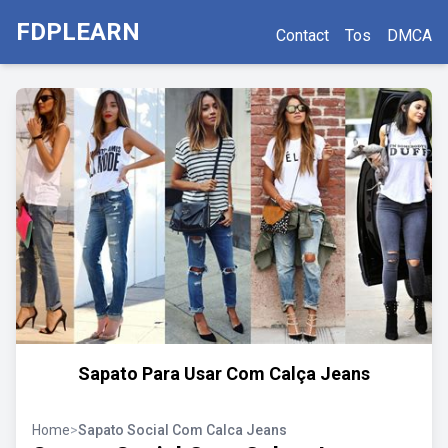
FDPLEARN
Contact
Tos
DMCA
Sapato Para Usar Com Calça Jeans
Home
>
Sapato Social Com Calca Jeans