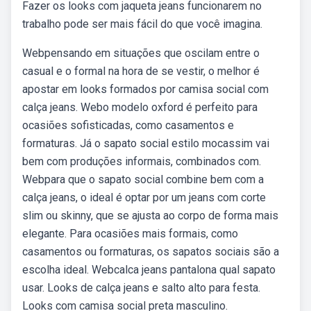
Fazer os looks com jaqueta jeans funcionarem no
trabalho pode ser mais fácil do que você imagina.
Webpensando em situações que oscilam entre o
casual e o formal na hora de se vestir, o melhor é
apostar em looks formados por camisa social com
calça jeans. Webo modelo oxford é perfeito para
ocasiões sofisticadas, como casamentos e
formaturas. Já o sapato social estilo mocassim vai
bem com produções informais, combinados com.
Webpara que o sapato social combine bem com a
calça jeans, o ideal é optar por um jeans com corte
slim ou skinny, que se ajusta ao corpo de forma mais
elegante. Para ocasiões mais formais, como
casamentos ou formaturas, os sapatos sociais são a
escolha ideal. Webcalca jeans pantalona qual sapato
usar. Looks de calça jeans e salto alto para festa.
Looks com camisa social preta masculino.