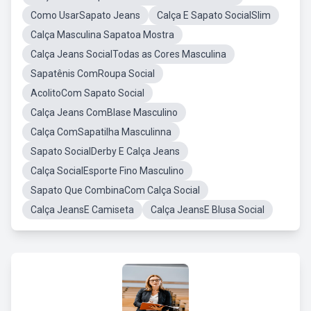
Como UsarSapato Jeans
Calça E Sapato SocialSlim
Calça Masculina Sapatoa Mostra
Calça Jeans SocialTodas as Cores Masculina
Sapatênis ComRoupa Social
AcolitoCom Sapato Social
Calça Jeans ComBlase Masculino
Calça ComSapatilha Masculinna
Sapato SocialDerby E Calça Jeans
Calça SocialEsporte Fino Masculino
Sapato Que CombinaCom Calça Social
Calça JeansE Camiseta
Calça JeansE Blusa Social