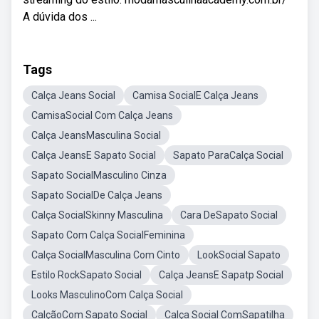
A dúvida dos ...
Tags
Calça Jeans Social
Camisa SocialE Calça Jeans
CamisaSocial Com Calça Jeans
Calça JeansMasculina Social
Calça JeansE Sapato Social
Sapato ParaCalça Social
Sapato SocialMasculino Cinza
Sapato SocialDe Calça Jeans
Calça SocialSkinny Masculina
Cara DeSapato Social
Sapato Com Calça SocialFeminina
Calça SocialMasculina Com Cinto
LookSocial Sapato
Estilo RockSapato Social
Calça JeansE Sapatp Social
Looks MasculinoCom Calça Social
CalçãoCom Sapato Social
Calça Social ComSapatilha