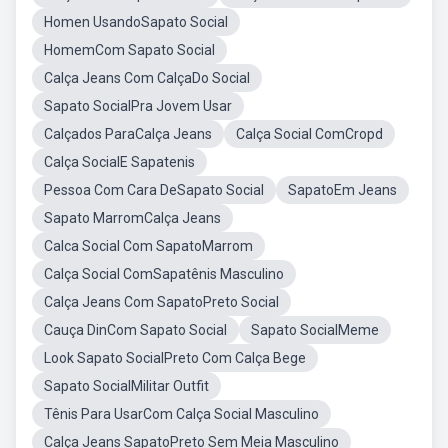
Homen UsandoSapato Social
HomemCom Sapato Social
Calça Jeans Com CalçaDo Social
Sapato SocialPra Jovem Usar
Calçados ParaCalça Jeans
Calça Social ComCropd
Calça SocialE Sapatenis
Pessoa Com Cara DeSapato Social
SapatoEm Jeans
Sapato MarromCalça Jeans
Calca Social Com SapatoMarrom
Calça Social ComSapatênis Masculino
Calça Jeans Com SapatoPreto Social
Cauça DinCom Sapato Social
Sapato SocialMeme
Look Sapato SocialPreto Com Calça Bege
Sapato SocialMilitar Outfit
Tênis Para UsarCom Calça Social Masculino
Calça Jeans SapatoPreto Sem Meia Masculino