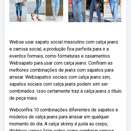
Webse usar sapato social masculino com calça jeans
e camisa social, a produção fica perfeita para ir a
eventos formais, como formaturas e casamentos.
Websapato para usar com calça jeans: Confiram as
melhores combinações de jeans com sapatos para
arrasar. Websapatos sociais com calça jeans sim,
sapatos sociais com calça jeans podem sim ser
combinados. Isso certamente traz à calça jeans o título
de peça mais.
Webconfira 10 combinações diferentes de sapatos e
modelos de calça jeans para arrasar em qualquer
momento do dia. A calça skinny é justa ao corpo,.
Webhoje vamos falar sobre como combinar camisa