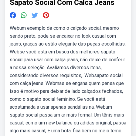
Sapato Social Com Calca Jeans
Webum exemplo de como o calçado social, mesmo
sendo preto, pode se encaixar no look casual com
jeans, graças ao estilo elegante das peças escolhidas.
Webse você está em busca dos melhores sapato
social para usar com calça jeans, não deixe de conferir
a nossa seleção. Avaliamos diversos itens,
considerando diversos requisitos,. Websapato social
com calça jeans. Webmas se engana quem pensa que
isso é motivo para deixar de lado calçados fechados,
como o sapato social feminino. Se você está
acostumada a usar apenas sandálias na. Webum
sapato social passa um ar mais formal; Um tênis mais
casual, como um new balance ou adidas original, passa
algo mais casual; E uma bota, fica bem no meio terno.