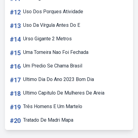
#12
Uso Dos Porques Atividade
#13
Uso Da Vírgula Antes Do E
#14
Urso Gigante 2 Metros
#15
Uma Torneira Nao Foi Fechada
#16
Um Predio Se Chama Brasil
#17
Ultimo Dia Do Ano 2023 Bom Dia
#18
Ultimo Capitulo De Mulheres De Areia
#19
Três Homens E Um Martelo
#20
Tratado De Madri Mapa