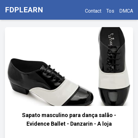
FDPLEARN
Contact
Tos
DMCA
Sapato masculino para dança salão -
Evidence Ballet - Danzarin - A loja