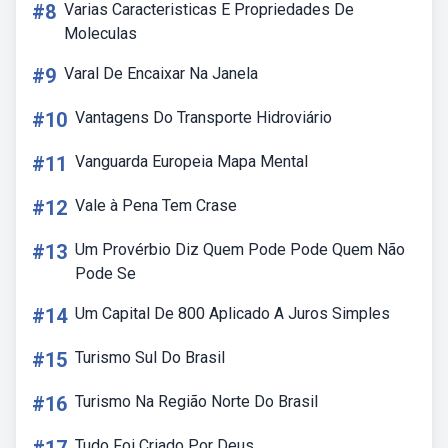
#8
Varias Caracteristicas E Propriedades De
Moleculas
#9
Varal De Encaixar Na Janela
#10
Vantagens Do Transporte Hidroviário
#11
Vanguarda Europeia Mapa Mental
#12
Vale à Pena Tem Crase
#13
Um Provérbio Diz Quem Pode Pode Quem Não
Pode Se
#14
Um Capital De 800 Aplicado A Juros Simples
#15
Turismo Sul Do Brasil
#16
Turismo Na Região Norte Do Brasil
Tudo Foi Criado Por Deus