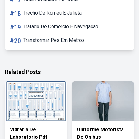
#17
#18
Trecho De Romeu E Julieta
#19
Tratado De Comércio E Navegação
#20
Transformar Pes Em Metros
Related Posts
Vidraria De
Uniforme Motorista
Laboratorio Pdf
De Onibus