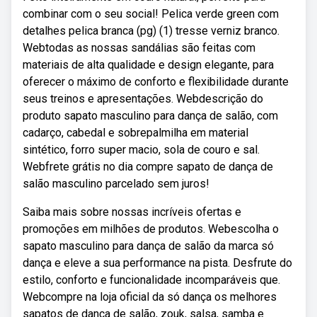
combinar com o seu social! Pelica verde green com
detalhes pelica branca (pg) (1) tresse verniz branco.
Webtodas as nossas sandálias são feitas com
materiais de alta qualidade e design elegante, para
oferecer o máximo de conforto e flexibilidade durante
seus treinos e apresentações. Webdescrição do
produto sapato masculino para dança de salão, com
cadarço, cabedal e sobrepalmilha em material
sintético, forro super macio, sola de couro e sal.
Webfrete grátis no dia compre sapato de dança de
salão masculino parcelado sem juros!
Saiba mais sobre nossas incríveis ofertas e
promoções em milhões de produtos. Webescolha o
sapato masculino para dança de salão da marca só
dança e eleve a sua performance na pista. Desfrute do
estilo, conforto e funcionalidade incomparáveis que.
Webcompre na loja oficial da só dança os melhores
sapatos de dança de salão, zouk, salsa, samba e