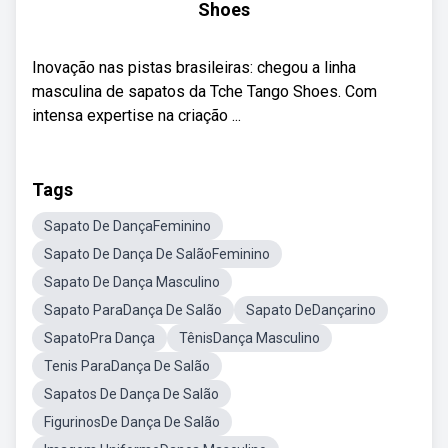
Shoes
Inovação nas pistas brasileiras: chegou a linha
masculina de sapatos da Tche Tango Shoes. Com
intensa expertise na criação ...
Tags
Sapato De DançaFeminino
Sapato De Dança De SalãoFeminino
Sapato De Dança Masculino
Sapato ParaDança De Salão
Sapato DeDançarino
SapatoPra Dança
TênisDança Masculino
Tenis ParaDança De Salão
Sapatos De Dança De Salão
FigurinosDe Dança De Salão