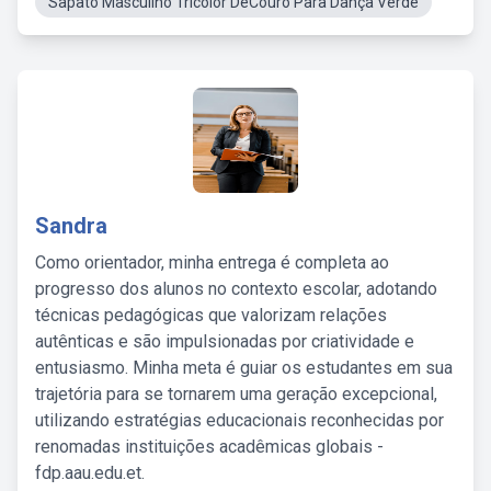
Sapato Masculino Tricolor DeCouro Para Dança Verde
Sandra
Como orientador, minha entrega é completa ao
progresso dos alunos no contexto escolar, adotando
técnicas pedagógicas que valorizam relações
autênticas e são impulsionadas por criatividade e
entusiasmo. Minha meta é guiar os estudantes em sua
trajetória para se tornarem uma geração excepcional,
utilizando estratégias educacionais reconhecidas por
renomadas instituições acadêmicas globais -
fdp.aau.edu.et.