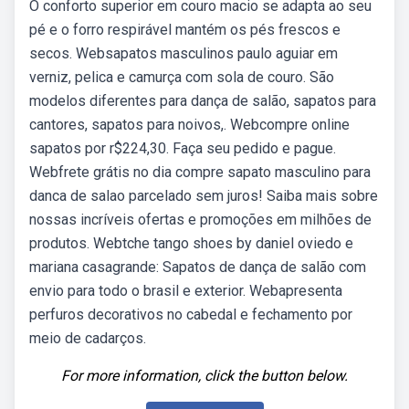
O conforto superior em couro macio se adapta ao seu
pé e o forro respirável mantém os pés frescos e
secos. Websapatos masculinos paulo aguiar em
verniz, pelica e camurça com sola de couro. São
modelos diferentes para dança de salão, sapatos para
cantores, sapatos para noivos,. Webcompre online
sapatos por r$224,30. Faça seu pedido e pague.
Webfrete grátis no dia compre sapato masculino para
danca de salao parcelado sem juros! Saiba mais sobre
nossas incríveis ofertas e promoções em milhões de
produtos. Webtche tango shoes by daniel oviedo e
mariana casagrande: Sapatos de dança de salão com
envio para todo o brasil e exterior. Webapresenta
perfuros decorativos no cabedal e fechamento por
meio de cadarços.
For more information, click the button below.