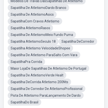
Modelos De Travas DasSapatilhas De Atletismo
Sapatilha De AtletismoDardo Branco
Sapatilha De AtletismoAsics
SapatilhaCom Cravos Atletismo
Sapatilha AtletismoRasos
Sapatilha De AtletismoMeio Fundo Puma
Sapatilha AtletismoSeculo 18
Sapatilha DeCorredor
Sapatilha Atletismo VelocidadeShopee
Sapatilha De Atletismo ParaSalto Com Vara
SapatilhaPra Corrida
Maior LojaDe Sapatilhas De Atletismo De Portugal
Sapatilha De AtletismoVerde Healt
Sapatilha DeCorrida Atletismo 200Nts
Sapatilha De Corredor De AtletismoProfissional
Pista De Atletismo ParaLançamento De Dardo
SapatilhaDo Brasil