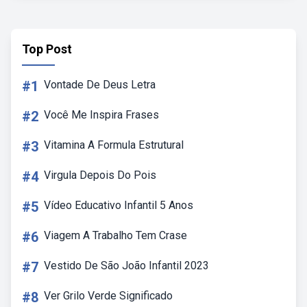
Top Post
#1
Vontade De Deus Letra
#2
Você Me Inspira Frases
#3
Vitamina A Formula Estrutural
#4
Virgula Depois Do Pois
#5
Vídeo Educativo Infantil 5 Anos
#6
Viagem A Trabalho Tem Crase
#7
Vestido De São João Infantil 2023
#8
Ver Grilo Verde Significado