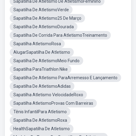
Sapatilha De Atletismo De AtletismoFeminino
Sapatilha De AtletismoVerde
Sapatilha De Atletismo25 De Março
Sapatilha De AtletismoDourada
Sapatilha De Corrida Para AtletismoTreinamento
Sapatilha AtletismoRosa
AlugarSapatilha De Atletismo
Sapatilha De AtletismoMeio Fundo
Sapatilha ParaTriathlon Nike
Sapatilha De Atletismo ParaArremesso E Lançamento
Sapatilha De AtletismoAdidas
Sapatilha Atletismo VelocidadeRoxo
Sapatilha AtletismoProvas Com Barreiras
Tênis InfantilPara Atletismo
Sapatilha De AtletismoRoxa
HealthSapatilha De Atletismo