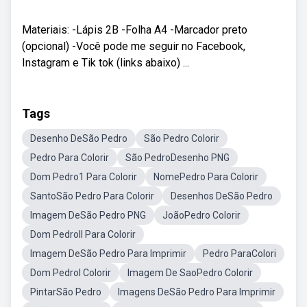
Materiais: -Lápis 2B -Folha A4 -Marcador preto
(opcional) -Você pode me seguir no Facebook,
Instagram e Tik tok (links abaixo) ...
Tags
Desenho DeSão Pedro
São Pedro Colorir
Pedro Para Colorir
São PedroDesenho PNG
Dom Pedro1 Para Colorir
NomePedro Para Colorir
SantoSão Pedro Para Colorir
Desenhos DeSão Pedro
Imagem DeSão Pedro PNG
JoãoPedro Colorir
Dom PedroII Para Colorir
Imagem DeSão Pedro Para Imprimir
Pedro ParaColori
Dom PedroI Colorir
Imagem De SaoPedro Colorir
PintarSão Pedro
Imagens DeSão Pedro Para Imprimir