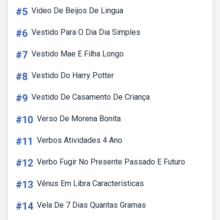
#5
Video De Beijos De Lingua
#6
Vestido Para O Dia Dia Simples
#7
Vestido Mae E Filha Longo
#8
Vestido Do Harry Potter
#9
Vestido De Casamento De Criança
#10
Verso De Morena Bonita
#11
Verbos Atividades 4 Ano
#12
Verbo Fugir No Presente Passado E Futuro
#13
Vênus Em Libra Características
#14
Vela De 7 Dias Quantas Gramas