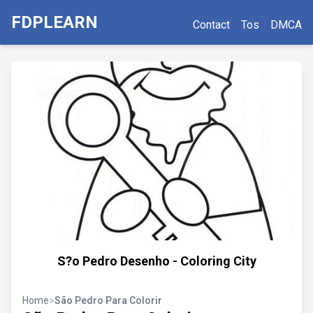
FDPLEARN
Contact
Tos
DMCA
S?o Pedro Desenho - Coloring City
Home
>
São Pedro Para Colorir