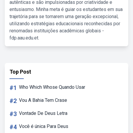
autênticas e são impulsionadas por criatividade e
entusiasmo. Minha meta é guiar os estudantes em sua
trajetória para se tornarem uma geração excepcional,
utilizando estratégias educacionais reconhecidas por
renomadas instituições acadêmicas globais -
fdp.aau.edu.et.
Top Post
#1
Who Which Whose Quando Usar
#2
Vou A Bahia Tem Crase
#3
Vontade De Deus Letra
#4
Você é única Para Deus