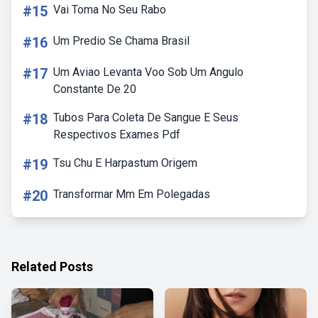
#15
Vai Toma No Seu Rabo
#16
Um Predio Se Chama Brasil
#17
Um Aviao Levanta Voo Sob Um Angulo
Constante De 20
#18
Tubos Para Coleta De Sangue E Seus
Respectivos Exames Pdf
#19
Tsu Chu E Harpastum Origem
#20
Transformar Mm Em Polegadas
Related Posts