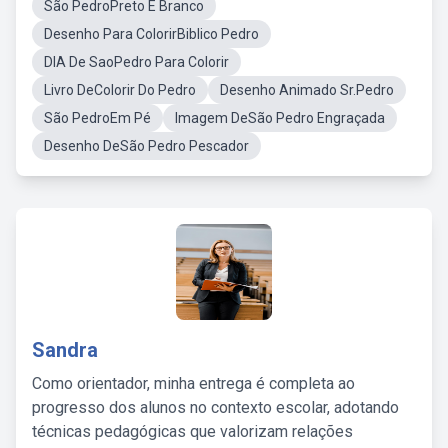
São PedroPreto E Branco
Desenho Para ColorirBiblico Pedro
DIA De SaoPedro Para Colorir
Livro DeColorir Do Pedro
Desenho Animado Sr.Pedro
São PedroEm Pé
Imagem DeSão Pedro Engraçada
Desenho DeSão Pedro Pescador
Sandra
Como orientador, minha entrega é completa ao
progresso dos alunos no contexto escolar, adotando
técnicas pedagógicas que valorizam relações