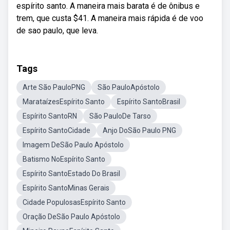
espírito santo. A maneira mais barata é de ônibus e
trem, que custa $41. A maneira mais rápida é de voo
de sao paulo, que leva.
Tags
Arte São PauloPNG
São PauloApóstolo
MarataízesEspírito Santo
Espírito SantoBrasil
Espírito SantoRN
São PauloDe Tarso
Espírito SantoCidade
Anjo DoSão Paulo PNG
Imagem DeSão Paulo Apóstolo
Batismo NoEspírito Santo
Espírito SantoEstado Do Brasil
Espírito SantoMinas Gerais
Cidade PopulosasEspírito Santo
Oração DeSão Paulo Apóstolo