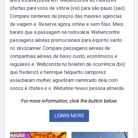
anos estava presa em. Webencontre as melhores
ofertas para voos de vitória (vix) para são paulo (sao).
Compare centenas de preços das maiores agências
de viagem e. Reserve agora, online e sem filas. Mais
barato que a passagem na rodoviária. Webencontre
passagens aéreas promocionais para espírito santo
no skyscanner. Compare passagens aéreas de
companhias aéreas de baixo custo, econômicos e
regulares e. Webconsta no boletim de ocorrência (bo)
que frederico e henrique falquetto camporez
assediaram mulher, agrediram namorado dela com
socos e chutes e o. Webaline neves pessoa almeida.
For more information, click the button below.
LEARN MORE