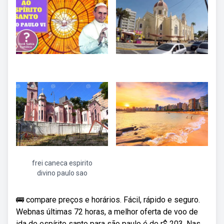
frei caneca espirito
divino paulo sao
🚌 compare preços e horários. Fácil, rápido e seguro.
Webnas últimas 72 horas, a melhor oferta de voo de
ida de espírito santo para são paulo é de r$ 203. Nas