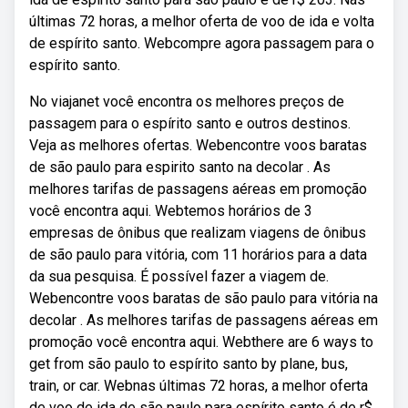
últimas 72 horas, a melhor oferta de voo de ida e volta
de espírito santo. Webcompre agora passagem para o
espírito santo.
No viajanet você encontra os melhores preços de
passagem para o espírito santo e outros destinos.
Veja as melhores ofertas. Webencontre voos baratas
de são paulo para espirito santo na decolar ️. As
melhores tarifas de passagens aéreas em promoção
você encontra aqui. Webtemos horários de 3
empresas de ônibus que realizam viagens de ônibus
de são paulo para vitória, com 11 horários para a data
da sua pesquisa. É possível fazer a viagem de.
Webencontre voos baratas de são paulo para vitória na
decolar ️. As melhores tarifas de passagens aéreas em
promoção você encontra aqui. Webthere are 6 ways to
get from são paulo to espírito santo by plane, bus,
train, or car. Webnas últimas 72 horas, a melhor oferta
de voo de ida de são paulo para espírito santo é de r$