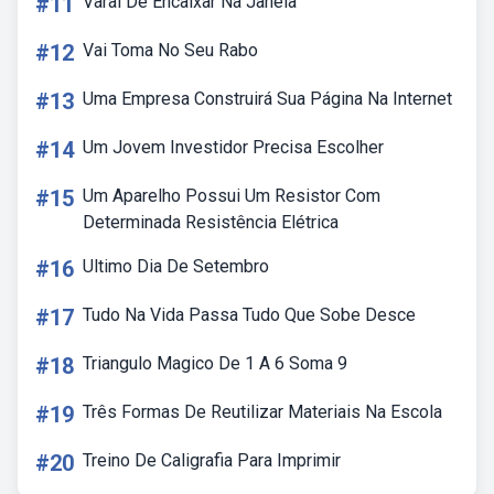
#11
Varal De Encaixar Na Janela
#12
Vai Toma No Seu Rabo
#13
Uma Empresa Construirá Sua Página Na Internet
#14
Um Jovem Investidor Precisa Escolher
#15
Um Aparelho Possui Um Resistor Com
Determinada Resistência Elétrica
#16
Ultimo Dia De Setembro
#17
Tudo Na Vida Passa Tudo Que Sobe Desce
#18
Triangulo Magico De 1 A 6 Soma 9
#19
Três Formas De Reutilizar Materiais Na Escola
#20
Treino De Caligrafia Para Imprimir