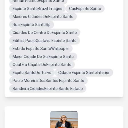
Renan RicardoEspírito Santo
Espírito SantoBrazil Images
CacEspírito Santo
Maiores Cidades DeEspírito Santo
Rua Espírito SantoSp
Cidades Do Centro DoEspírito Santo
Editais PauloGustavo Espírito Santo
Estado Espírito SantoWallpaper
Maior Cidade Do SulEspírito Santo
Qual É a Capital DoEspírito Santo
Espito SantoDo Turvo
Cidade Espírito SantoInterior
Paulo Moreira DosSantos Espírito Santo
Bandeira CidadesEspírito Santo Estado