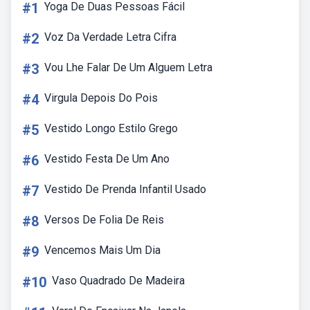
#1
Yoga De Duas Pessoas Fácil
#2
Voz Da Verdade Letra Cifra
#3
Vou Lhe Falar De Um Alguem Letra
#4
Virgula Depois Do Pois
#5
Vestido Longo Estilo Grego
#6
Vestido Festa De Um Ano
#7
Vestido De Prenda Infantil Usado
#8
Versos De Folia De Reis
#9
Vencemos Mais Um Dia
#10
Vaso Quadrado De Madeira