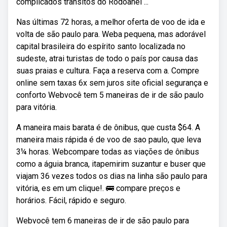
complicados trânsitos do Rodoanel ...
Nas últimas 72 horas, a melhor oferta de voo de ida e
volta de são paulo para. Weba pequena, mas adorável
capital brasileira do espírito santo localizada no
sudeste, atrai turistas de todo o país por causa das
suas praias e cultura. Faça a reserva com a. Compre
online sem taxas 6x sem juros site oficial segurança e
conforto Webvocê tem 5 maneiras de ir de são paulo
para vitória.
A maneira mais barata é de ônibus, que custa $64. A
maneira mais rápida é de voo de sao paulo, que leva
3¼ horas. Webcompare todas as viações de ônibus
como a águia branca, itapemirim suzantur e buser que
viajam 36 vezes todos os dias na linha são paulo para
vitória, es em um clique!. 🚌 compare preços e
horários. Fácil, rápido e seguro.
Webvocê tem 6 maneiras de ir de são paulo para