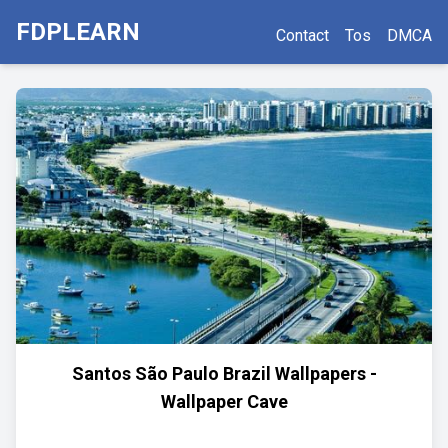
FDPLEARN
Contact
Tos
DMCA
Santos São Paulo Brazil Wallpapers -
Wallpaper Cave