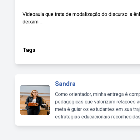
Videoaula que trata de modalização do discurso: a ê
deixam ...
Tags
Sandra
Como orientador, minha entrega é comp
pedagógicas que valorizam relações au
meta é guiar os estudantes em sua traj
estratégias educacionais reconhecidas