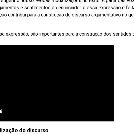
sugerir o nosso. Webas modalizações no texto. A partir das vo
ulgamentos e sentimentos do enunciador, e essa expressão é feit
o contribui para a construção do discurso argumentativo no g
a expressão, são importantes para a construção dos sentidos 
ização do discurso