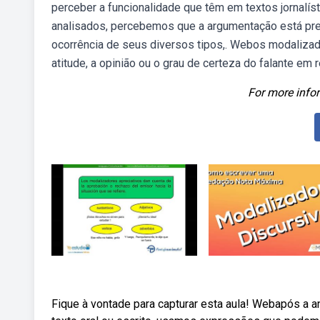
perceber a funcionalidade que têm em textos jornalí
analisados, percebemos que a argumentação está pr
ocorrência de seus diversos tipos,. Webos modaliza
atitude, a opinião ou o grau de certeza do falante em 
For more infor
Fique à vontade para capturar esta aula! Webapós a 