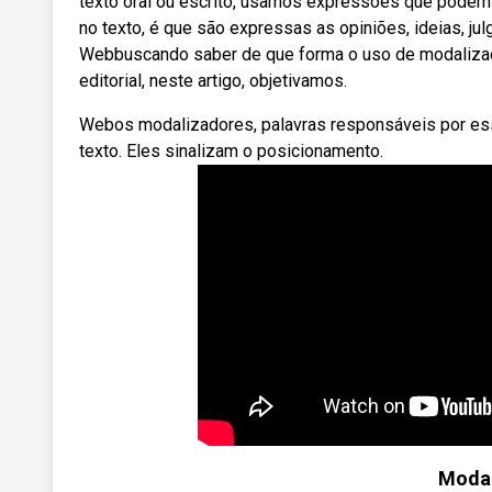
texto oral ou escrito, usamos expressões que podem 
no texto, é que são expressas as opiniões, ideias, j
Webbuscando saber de que forma o uso de modalizaçã
editorial, neste artigo, objetivamos.
Webos modalizadores, palavras responsáveis por ess
texto. Eles sinalizam o posicionamento.
Modal