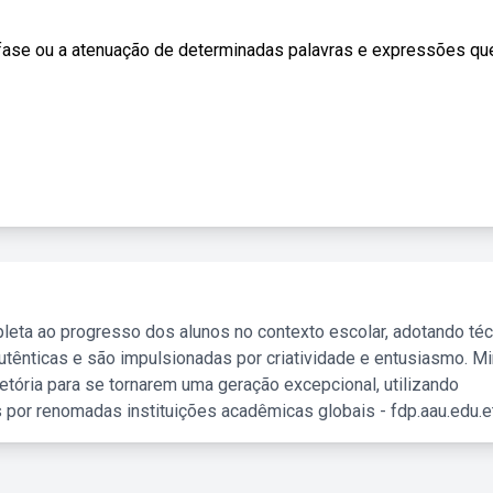
nfase ou a atenuação de determinadas palavras e expressões qu
leta ao progresso dos alunos no contexto escolar, adotando té
tênticas e são impulsionadas por criatividade e entusiasmo. M
etória para se tornarem uma geração excepcional, utilizando
 por renomadas instituições acadêmicas globais - fdp.aau.edu.et