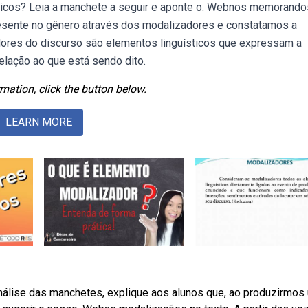
sticos? Leia a manchete a seguir e aponte o. Webnos memorando
esente no gênero através dos modalizadores e constatamos a
dores do discurso são elementos linguísticos que expressam a
relação ao que está sendo dito.
mation, click the button below.
LEARN MORE
análise das manchetes, explique aos alunos que, ao produzirmos