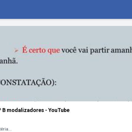
3º B modalizadores - YouTube
ria...