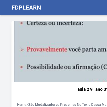
FDPLEARN
aula 2 9º ano 
Home
>
São Modalizadores Presentes No Texto Dessa Maté