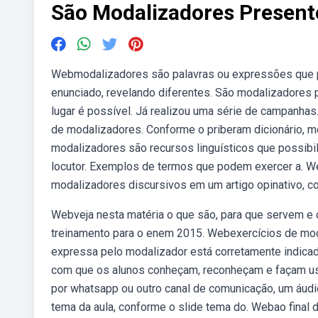
São Modalizadores Presente
Webmodalizadores são palavras ou expressões que p
enunciado, revelando diferentes. São modalizadores 
lugar é possível. Já realizou uma série de campanh
de modalizadores. Conforme o priberam dicionário, m
modalizadores são recursos linguísticos que possibi
locutor. Exemplos de termos que podem exercer a. We
modalizadores discursivos em um artigo opinativo, com
Webveja nesta matéria o que são, para que servem e 
treinamento para o enem 2015. Webexercícios de moda
expressa pelo modalizador está corretamente indicad
com que os alunos conheçam, reconheçam e façam us
por whatsapp ou outro canal de comunicação, um áudi
tema da aula, conforme o slide tema do. Webao final 